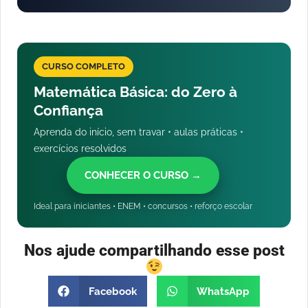
CURSO COMPLETO
Matemática Básica: do Zero à
Confiança
Aprenda do início, sem travar • aulas práticas •
exercícios resolvidos
CONHECER O CURSO →
Ideal para iniciantes • ENEM • concursos • reforço escolar
Nos ajude compartilhando esse post
Facebook
WhatsApp