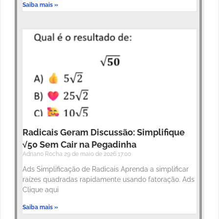
Saiba mais »
Radicais Geram Discussão: Simplifique
√50 Sem Cair na Pegadinha
Adriano Rocha
29 de maio de 2026
17:00
Ads Simplificação de Radicais Aprenda a simplificar
raízes quadradas rapidamente usando fatoração. Ads
Clique aqui
Saiba mais »