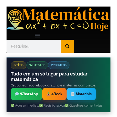
GRÁTIS
WHATSAPP
PRODUTOS
Tudo em um só lugar para estudar
matemática
Grupo fechado, eBook gratuito e materiais completos.
WhatsApp
eBook
Materiais
Acesso imediato
Revisão rápida
Questões comentadas