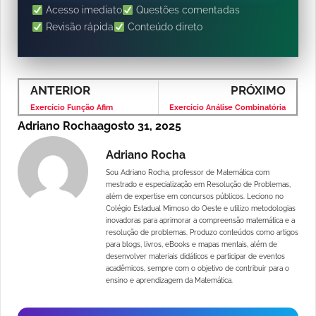
Acesso imediato
Questões comentadas
Revisão rápida
Conteúdo direto
ANTERIOR
PRÓXIMO
Exercício Função Afim
Exercício Análise Combinatória
Adriano Rocha
agosto 31, 2025
Adriano Rocha
Sou Adriano Rocha, professor de Matemática com
mestrado e especialização em Resolução de Problemas,
além de expertise em concursos públicos. Leciono no
Colégio Estadual Mimoso do Oeste e utilizo metodologias
inovadoras para aprimorar a compreensão matemática e a
resolução de problemas. Produzo conteúdos como artigos
para blogs, livros, eBooks e mapas mentais, além de
desenvolver materiais didáticos e participar de eventos
acadêmicos, sempre com o objetivo de contribuir para o
ensino e aprendizagem da Matemática.