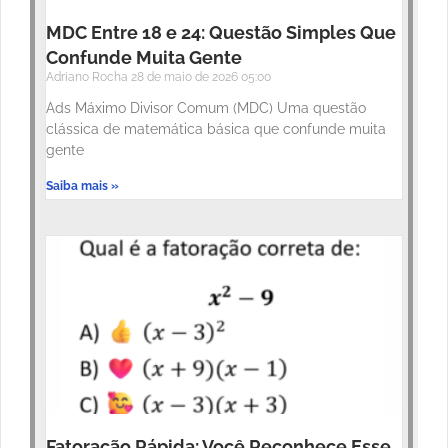
MDC Entre 18 e 24: Questão Simples Que
Confunde Muita Gente
Adriano Rocha
28 de maio de 2026
05:00
Ads Máximo Divisor Comum (MDC) Uma questão
clássica de matemática básica que confunde muita
gente
Saiba mais »
Fatoração Rápida: Você Reconhece Esse