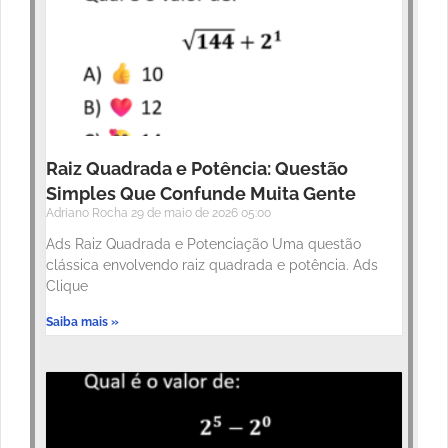
Raiz Quadrada e Potência: Questão
Simples Que Confunde Muita Gente
Adriano Rocha
29 de maio de 2026
05:00
Ads Raiz Quadrada e Potenciação Uma questão
clássica envolvendo raiz quadrada e potência. Ads
Clique
Saiba mais »