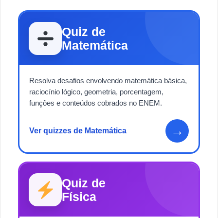
Quiz de
Matemática
Resolva desafios envolvendo matemática básica,
raciocínio lógico, geometria, porcentagem,
funções e conteúdos cobrados no ENEM.
→
Ver quizzes de Matemática
Quiz de
Física