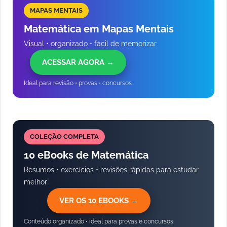
MAPAS MENTAIS
Matemática em Mapas Mentais
Visual • organizado • fácil de memorizar
ACESSAR AGORA →
Ideal para revisão • provas • concursos
COLEÇÃO COMPLETA
10 eBooks de Matemática
Resumos • exercícios • revisões rápidas para estudar
melhor
VER OS 10 EBOOKS →
Conteúdo organizado • ideal para provas e concursos