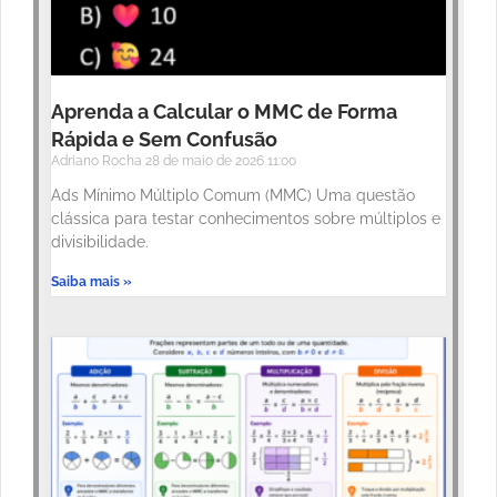
Aprenda a Calcular o MMC de Forma
Rápida e Sem Confusão
Adriano Rocha
28 de maio de 2026
11:00
Ads Mínimo Múltiplo Comum (MMC) Uma questão
clássica para testar conhecimentos sobre múltiplos e
divisibilidade.
Saiba mais »