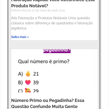
Produto Notável?
Adriano Rocha
27 de maio de 2026
17:00
Ads Fatoração e Produtos Notáveis Uma questão
clássica sobre diferença de quadrados e fatoração
algébrica.
Saiba mais »
Número Primo ou Pegadinha? Essa
Questão Confunde Muita Gente