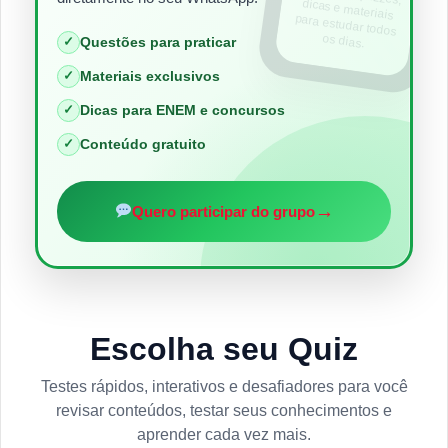
os dias.
✓
Questões para praticar
✓
Materiais exclusivos
✓
Dicas para ENEM e concursos
✓
Conteúdo gratuito
→
Quero participar do grupo
Escolha seu Quiz
Testes rápidos, interativos e desafiadores para você
revisar conteúdos, testar seus conhecimentos e
aprender cada vez mais.