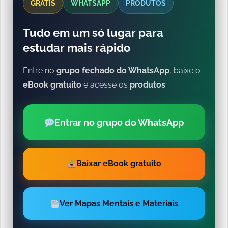
GRÁTIS
WHATSAPP
PRODUTOS
Tudo em um só lugar para
estudar mais rápido
Entre no
grupo fechado do WhatsApp
, baixe o
eBook gratuito
e acesse os
produtos
.
Entrar no grupo do WhatsApp
Baixar eBook gratuito
Ver Mapas Mentais e Materiais