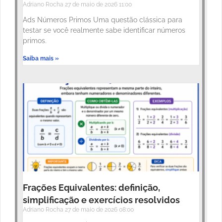
Adriano Rocha
27 de maio de 2026
11:00
Ads Números Primos Uma questão clássica para
testar se você realmente sabe identificar números
primos.
Saiba mais »
Frações Equivalentes: definição,
simplificação e exercícios resolvidos
Adriano Rocha
27 de maio de 2026
08:00