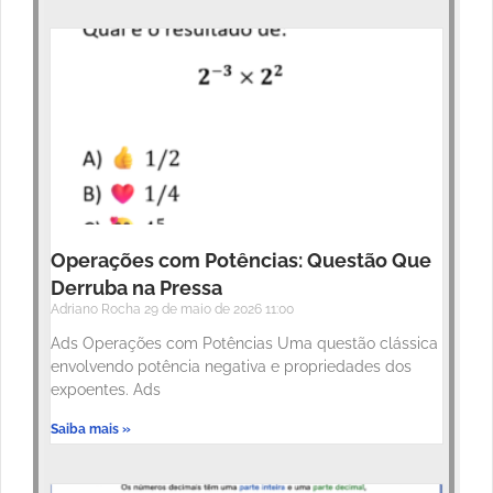
Operações com Potências: Questão Que
Derruba na Pressa
Adriano Rocha
29 de maio de 2026
11:00
Ads Operações com Potências Uma questão clássica
envolvendo potência negativa e propriedades dos
expoentes. Ads
Saiba mais »