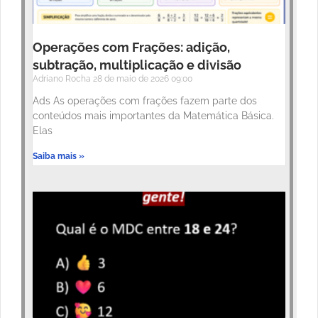
Operações com Frações: adição,
subtração, multiplicação e divisão
Adriano Rocha
28 de maio de 2026
09:00
Ads As operações com frações fazem parte dos
conteúdos mais importantes da Matemática Básica.
Elas
Saiba mais »