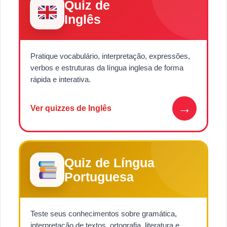
Quiz de
Inglês
Pratique vocabulário, interpretação, expressões,
verbos e estruturas da língua inglesa de forma
rápida e interativa.
→
Ver quizzes de Inglês
Quiz de Língua
Portuguesa
Teste seus conhecimentos sobre gramática,
interpretação de textos, ortografia, literatura e