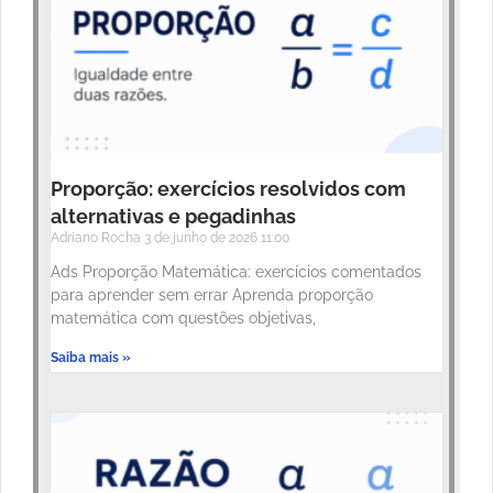
Proporção: exercícios resolvidos com
alternativas e pegadinhas
Adriano Rocha
3 de junho de 2026
11:00
Ads Proporção Matemática: exercícios comentados
para aprender sem errar Aprenda proporção
matemática com questões objetivas,
Saiba mais »