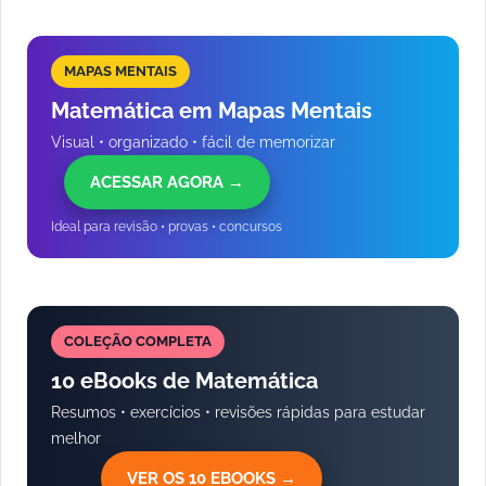
MAPAS MENTAIS
Matemática em Mapas Mentais
Visual • organizado • fácil de memorizar
ACESSAR AGORA →
Ideal para revisão • provas • concursos
COLEÇÃO COMPLETA
10 eBooks de Matemática
Resumos • exercícios • revisões rápidas para estudar
melhor
VER OS 10 EBOOKS →