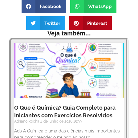
Facebook
WhatsApp
Twitter
Pinterest
Veja também...
O Que é Química? Guia Completo para
Iniciantes com Exercícios Resolvidos
Adriano Rocha
4 de junho de 2026
15:39
Ads A Química é uma das ciências mais importantes
para compreender o mundo ao nosso