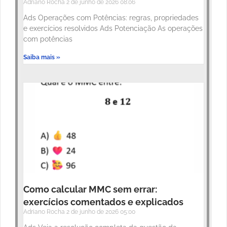
Adriano Rocha
2 de junho de 2026
08:06
Ads Operações com Potências: regras, propriedades
e exercícios resolvidos Ads Potenciação As operações
com potências
Saiba mais »
Como calcular MMC sem errar:
exercícios comentados e explicados
Adriano Rocha
2 de junho de 2026
05:00