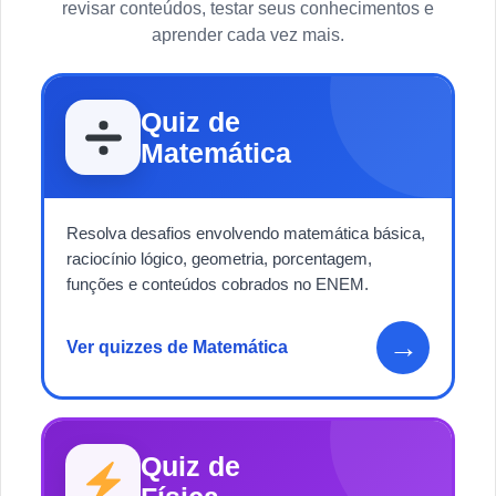
revisar conteúdos, testar seus conhecimentos e
aprender cada vez mais.
Quiz de
Matemática
Resolva desafios envolvendo matemática básica,
raciocínio lógico, geometria, porcentagem,
funções e conteúdos cobrados no ENEM.
→
Ver quizzes de Matemática
Quiz de