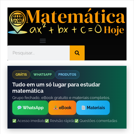
GRÁTIS
WHATSAPP
PRODUTOS
Tudo em um só lugar para estudar
matemática
Grupo fechado, eBook gratuito e materiais completos.
WhatsApp
eBook
Materiais
Acesso imediato
Revisão rápida
Questões comentadas