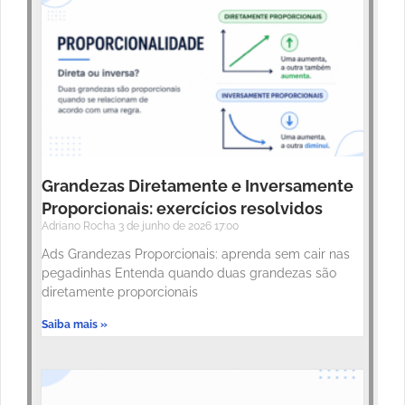
Grandezas Diretamente e Inversamente
Proporcionais: exercícios resolvidos
Adriano Rocha
3 de junho de 2026
17:00
Ads Grandezas Proporcionais: aprenda sem cair nas
pegadinhas Entenda quando duas grandezas são
diretamente proporcionais
Saiba mais »