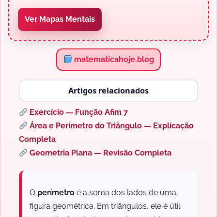
Ver Mapas Mentais
matematicahoje.blog
Artigos relacionados
Exercício — Função Afim 7
Área e Perímetro do Triângulo — Explicação
Completa
Geometria Plana — Revisão Completa
O
perímetro
é a soma dos lados de uma
figura geométrica. Em triângulos, ele é útil