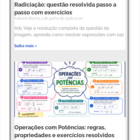
Radiciação: questão resolvida passo a
passo com exercícios
Adriano Rocha
2 de junho de 2026
10:00
Ads Veja a resolução completa da questão da
imagem, aprenda como resolver expressões com raiz
Saiba mais »
Operações com Potências: regras,
propriedades e exercícios resolvidos