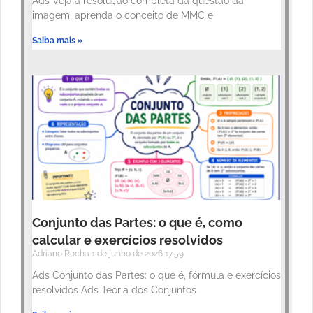
Ads Veja a resolução completa da questão da
imagem, aprenda o conceito de MMC e
Saiba mais »
Conjunto das Partes: o que é, como
calcular e exercícios resolvidos
Adriano Rocha
1 de junho de 2026
17:59
Ads Conjunto das Partes: o que é, fórmula e exercícios
resolvidos Ads Teoria dos Conjuntos