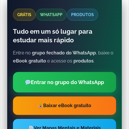
GRÁTIS
WHATSAPP
PRODUTOS
Tudo em um só lugar para
estudar mais rápido
Entre no
grupo fechado do WhatsApp
, baixe o
eBook gratuito
e acesse os
produtos
.
Entrar no grupo do WhatsApp
Baixar eBook gratuito
Ver Mapas Mentais e Materiais