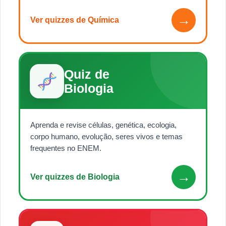
→
Ver quizzes de Química
Quiz de
Biologia
Aprenda e revise células, genética, ecologia,
corpo humano, evolução, seres vivos e temas
frequentes no ENEM.
→
Ver quizzes de Biologia