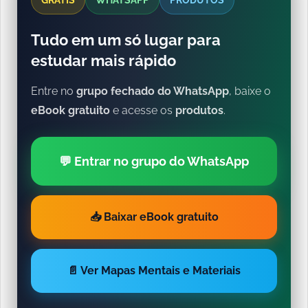
GRÁTIS
WHATSAPP
PRODUTOS
Tudo em um só lugar para
estudar mais rápido
Entre no
grupo fechado do WhatsApp
, baixe o
eBook gratuito
e acesse os
produtos
.
💬 Entrar no grupo do WhatsApp
📥 Baixar eBook gratuito
📄 Ver Mapas Mentais e Materiais