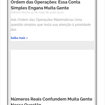
Ordem das Operações: Essa Conta
Simples Engana Muita Gente
Adriano Rocha
25 de maio de 2026
05:00
Ads Ordem das Operações Matemáticas Uma
questão simples que testa sua atenção à prioridade
das
Saiba mais »
Números Reais Confundem Muita Gente
Nessa Questão