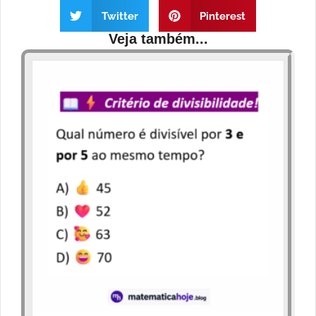
Twitter
Pinterest
Veja também...