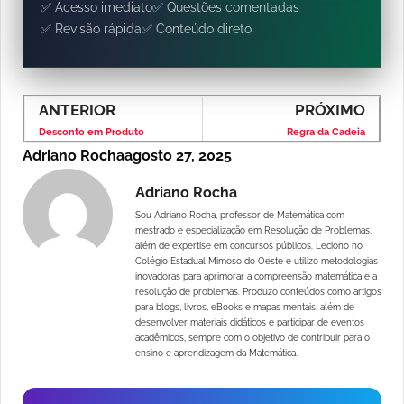
✅ Acesso imediato
✅ Questões comentadas
✅ Revisão rápida
✅ Conteúdo direto
ANTERIOR
PRÓXIMO
Desconto em Produto
Regra da Cadeia
Adriano Rocha
agosto 27, 2025
Adriano Rocha
Sou Adriano Rocha, professor de Matemática com
mestrado e especialização em Resolução de Problemas,
além de expertise em concursos públicos. Leciono no
Colégio Estadual Mimoso do Oeste e utilizo metodologias
inovadoras para aprimorar a compreensão matemática e a
resolução de problemas. Produzo conteúdos como artigos
para blogs, livros, eBooks e mapas mentais, além de
desenvolver materiais didáticos e participar de eventos
acadêmicos, sempre com o objetivo de contribuir para o
ensino e aprendizagem da Matemática.