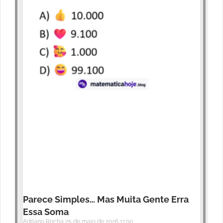
Parece Simples… Mas Muita Gente Erra
Essa Soma
Adriano Rocha
25 de maio de 2026
11:00