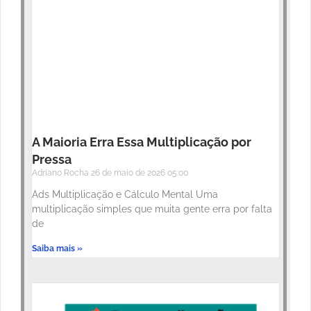
A Maioria Erra Essa Multiplicação por
Pressa
Adriano Rocha
26 de maio de 2026
05:00
Ads Multiplicação e Cálculo Mental Uma
multiplicação simples que muita gente erra por falta
de
Saiba mais »