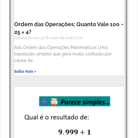
Ordem das Operações: Quanto Vale 100 −
25 × 4?
Adriano Rocha
25 de maio de 2026
17:00
Ads Ordem das Operações Matemáticas Uma
expressão simples que gera muita confusão por
causa da
Saiba mais »