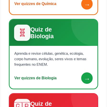
→
Ver quizzes de Química
Quiz de
🧬
Biologia
Aprenda e revise células, genética, ecologia,
corpo humano, evolução, seres vivos e temas
frequentes no ENEM.
→
Ver quizzes de Biologia
Quiz de
🇬🇧