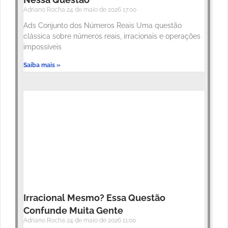
Adriano Rocha
24 de maio de 2026
17:00
Ads Conjunto dos Números Reais Uma questão
clássica sobre números reais, irracionais e operações
impossíveis
Saiba mais »
Irracional Mesmo? Essa Questão
Confunde Muita Gente
Adriano Rocha
24 de maio de 2026
11:00