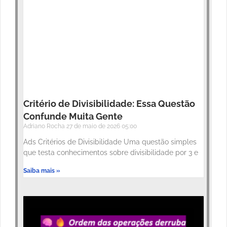
Critério de Divisibilidade: Essa Questão
Confunde Muita Gente
Adriano Rocha
27 de maio de 2026
05:00
Ads Critérios de Divisibilidade Uma questão simples
que testa conhecimentos sobre divisibilidade por 3 e
Saiba mais »