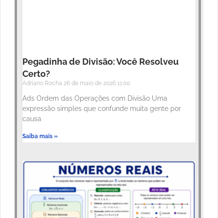
Pegadinha de Divisão: Você Resolveu
Certo?
Adriano Rocha
26 de maio de 2026
11:00
Ads Ordem das Operações com Divisão Uma
expressão simples que confunde muita gente por
causa
Saiba mais »