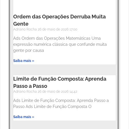
Ordem das Operações Derruba Muita
Gente
Adriano Rocha
26 de maio de 2026
17:00
Ads Ordem das Operações Matemáticas Uma
expressão numérica clássica que confunde muita
gente por causa
Saiba mais »
Limite de Função Composta: Aprenda
Passo a Passo
Adriano Rocha
26 de maio de 2026
14:42
Ads Limite de Função Composta: Aprenda Passo a
Passo Ads Limite de Função Composta O
Saiba mais »