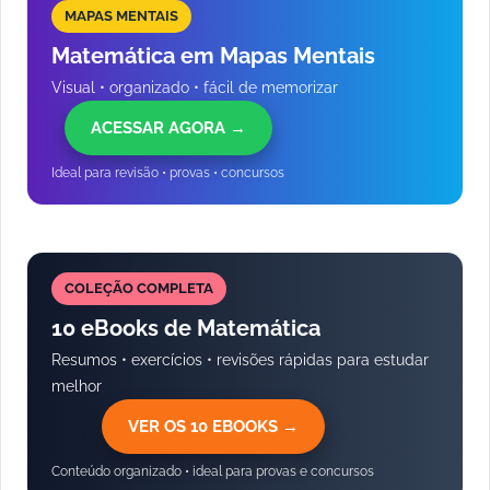
MAPAS MENTAIS
Matemática em Mapas Mentais
Visual • organizado • fácil de memorizar
ACESSAR AGORA →
Ideal para revisão • provas • concursos
COLEÇÃO COMPLETA
10 eBooks de Matemática
Resumos • exercícios • revisões rápidas para estudar
melhor
VER OS 10 EBOOKS →
Conteúdo organizado • ideal para provas e concursos