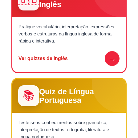
Inglês
Pratique vocabulário, interpretação, expressões,
verbos e estruturas da língua inglesa de forma
rápida e interativa.
→
Ver quizzes de Inglês
Quiz de Língua
📚
Portuguesa
Teste seus conhecimentos sobre gramática,
interpretação de textos, ortografia, literatura e
língua portuguesa.