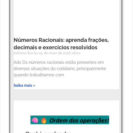
Números Racionais: aprenda frações,
decimais e exercícios resolvidos
Adriano Rocha
25 de maio de 2026
08:00
Ads Os números racionais estão presentes em
diversas situações do cotidiano, principalmente
quando trabalhamos com
Saiba mais »