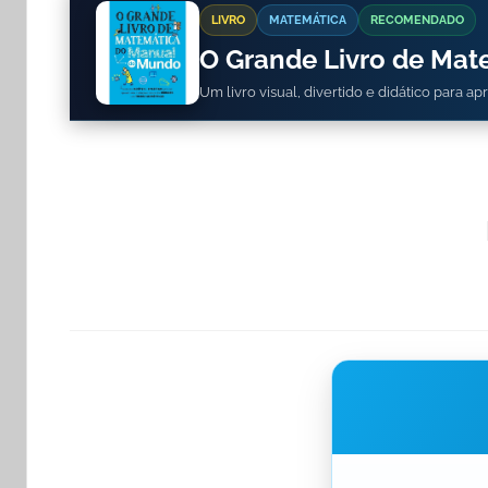
LIVRO
MATEMÁTICA
RECOMENDADO
O Grande Livro de Ma
Um livro visual, divertido e didático para a