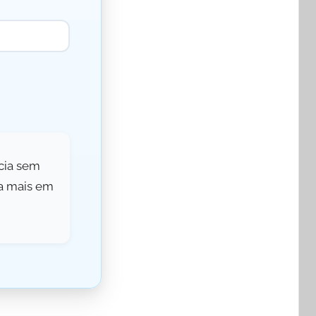
cia sem
a mais em