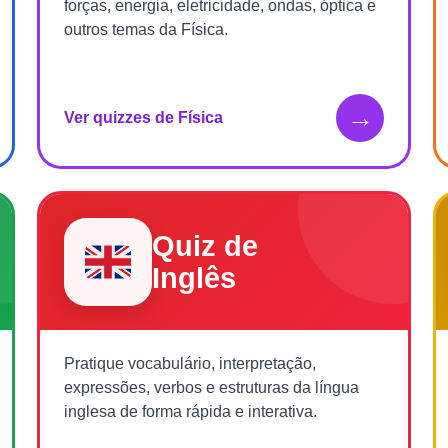
forças, energia, eletricidade, ondas, óptica e
outros temas da Física.
→
Ver quizzes de Física
Quiz de
Inglês
Pratique vocabulário, interpretação,
expressões, verbos e estruturas da língua
inglesa de forma rápida e interativa.