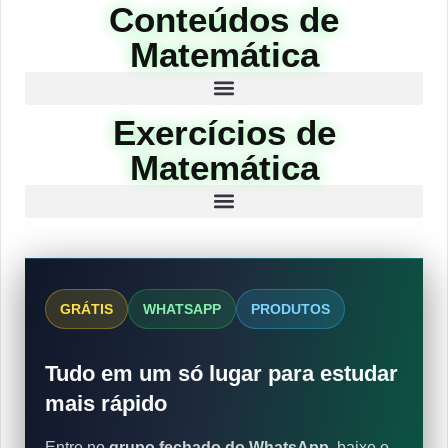
Conteúdos de
Matemática
Exercícios de
Matemática
GRÁTIS
WHATSAPP
PRODUTOS
Tudo em um só lugar para estudar
mais rápido
Entre no
grupo fechado do WhatsApp
, baixe o