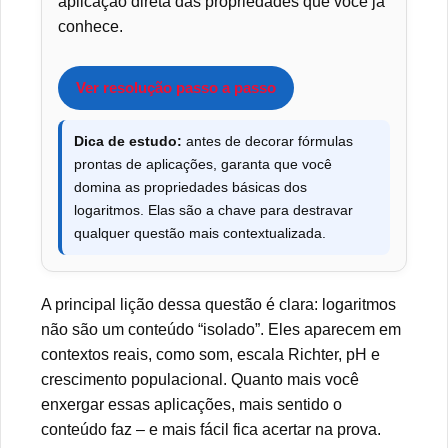
aplicação direta das propriedades que você já
conhece.
Ver resolução passo a passo
Dica de estudo:
antes de decorar fórmulas
prontas de aplicações, garanta que você
domina as propriedades básicas dos
logaritmos. Elas são a chave para destravar
qualquer questão mais contextualizada.
A principal lição dessa questão é clara: logaritmos
não são um conteúdo “isolado”. Eles aparecem em
contextos reais, como som, escala Richter, pH e
crescimento populacional. Quanto mais você
enxergar essas aplicações, mais sentido o
conteúdo faz – e mais fácil fica acertar na prova.