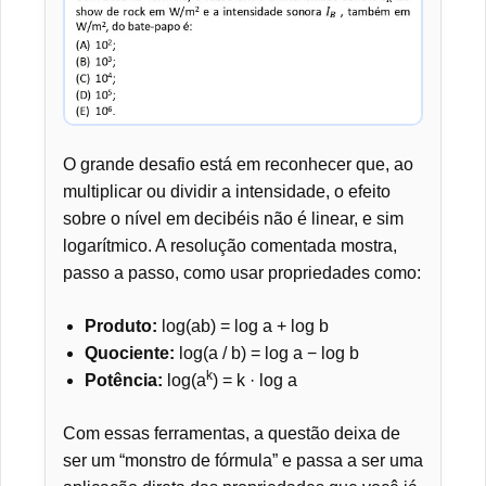
O grande desafio está em reconhecer que, ao
multiplicar ou dividir a intensidade, o efeito
sobre o nível em decibéis não é linear, e sim
logarítmico. A resolução comentada mostra,
passo a passo, como usar propriedades como:
Produto:
log(ab) = log a + log b
Quociente:
log(a / b) = log a − log b
k
Potência:
log(a
) = k · log a
Com essas ferramentas, a questão deixa de
ser um “monstro de fórmula” e passa a ser uma