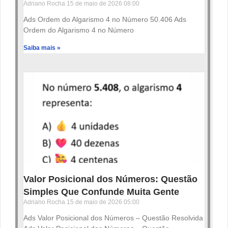
Adriano Rocha
15 de maio de 2026
08:00
Ads Ordem do Algarismo 4 no Número 50.406 Ads
Ordem do Algarismo 4 no Número
Saiba mais »
Valor Posicional dos Números: Questão
Simples Que Confunde Muita Gente
Adriano Rocha
15 de maio de 2026
05:00
Ads Valor Posicional dos Números – Questão Resolvida