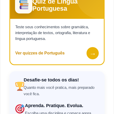
Quiz de Língua
Portuguesa
Teste seus conhecimentos sobre gramática,
interpretação de textos, ortografia, literatura e
língua portuguesa.
→
Ver quizzes de Português
Desafie-se todos os dias!
Quanto mais você pratica, mais preparado
você fica.
Aprenda. Pratique. Evolua.
Escolha uma disciplina e comece agora.