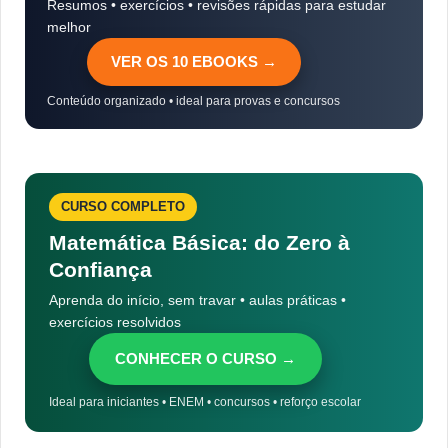
Resumos • exercícios • revisões rápidas para estudar
melhor
VER OS 10 EBOOKS →
Conteúdo organizado • ideal para provas e concursos
CURSO COMPLETO
Matemática Básica: do Zero à
Confiança
Aprenda do início, sem travar • aulas práticas •
exercícios resolvidos
CONHECER O CURSO →
Ideal para iniciantes • ENEM • concursos • reforço escolar