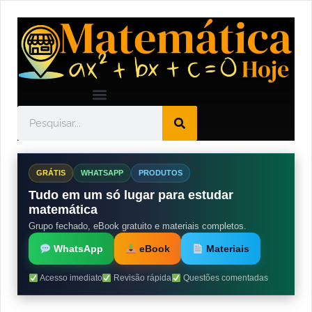
GRÁTIS
WHATSAPP
PRODUTOS
Tudo em um só lugar para estudar
matemática
Grupo fechado, eBook gratuito e materiais completos.
WhatsApp
eBook
Materiais
Acesso imediato
Revisão rápida
Questões comentadas