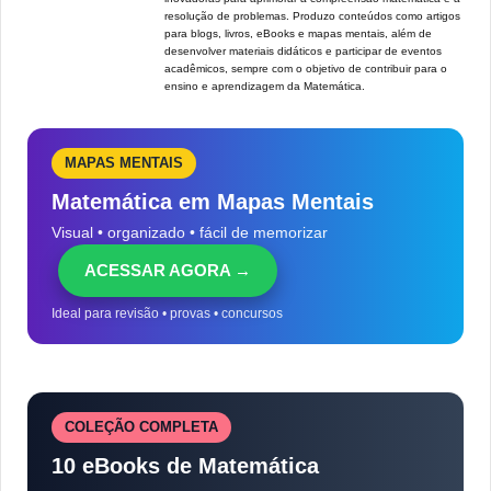
resolução de problemas. Produzo conteúdos como artigos
para blogs, livros, eBooks e mapas mentais, além de
desenvolver materiais didáticos e participar de eventos
acadêmicos, sempre com o objetivo de contribuir para o
ensino e aprendizagem da Matemática.
MAPAS MENTAIS
Matemática em Mapas Mentais
Visual • organizado • fácil de memorizar
ACESSAR AGORA →
Ideal para revisão • provas • concursos
COLEÇÃO COMPLETA
10 eBooks de Matemática