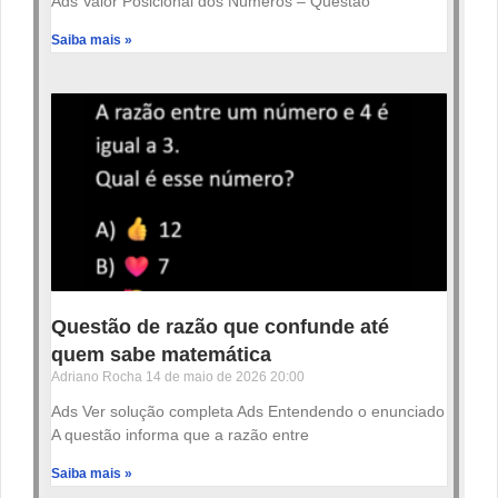
Ads Valor Posicional dos Números – Questão
Saiba mais »
Questão de razão que confunde até
quem sabe matemática
Adriano Rocha
14 de maio de 2026
20:00
Ads Ver solução completa Ads Entendendo o enunciado
A questão informa que a razão entre
Saiba mais »