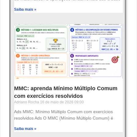
Saiba mais »
MMC: aprenda Mínimo Múltiplo Comum
com exercícios resolvidos
Adriano Rocha
16 de maio de 2026
09:00
Ads MMC: Mínimo Múltiplo Comum com exercícios
resolvidos Ads O MMC (Mínimo Múltiplo Comum) é
Saiba mais »