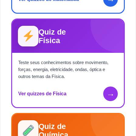
Quiz de
Física
Teste seus conhecimentos sobre movimento,
forças, energia, eletricidade, ondas, óptica e
outros temas da Física.
→
Ver quizzes de Física
Quiz de
Química