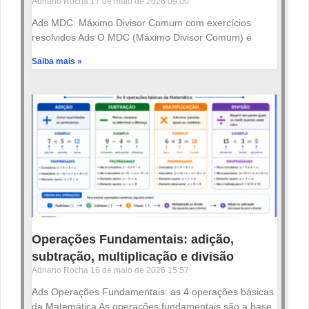
Adriano Rocha
17 de maio de 2026
09:00
Ads MDC: Máximo Divisor Comum com exercícios
resolvidos Ads O MDC (Máximo Divisor Comum) é
Saiba mais »
Operações Fundamentais: adição,
subtração, multiplicação e divisão
Adriano Rocha
16 de maio de 2026
15:57
Ads Operações Fundamentais: as 4 operações básicas
da Matemática As operações fundamentais são a base