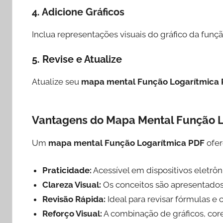
4.
Adicione Gráficos
Inclua representações visuais do gráfico da função
5.
Revise e Atualize
Atualize seu
mapa mental Função Logarítmica
Vantagens do Mapa Mental Função 
Um
mapa mental Função Logarítmica PDF
ofer
Praticidade:
Acessível em dispositivos eletrôn
Clareza Visual:
Os conceitos são apresentados 
Revisão Rápida:
Ideal para revisar fórmulas e 
Reforço Visual:
A combinação de gráficos, cor