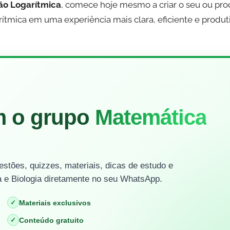
o Logarítmica
, comece hoje mesmo a criar o seu ou pro
tmica em uma experiência mais clara, eficiente e produti
m o grupo
Matemática
stões, quizzes, materiais, dicas de estudo e
 e Biologia diretamente no seu WhatsApp.
✓
Materiais exclusivos
✓
Conteúdo gratuito