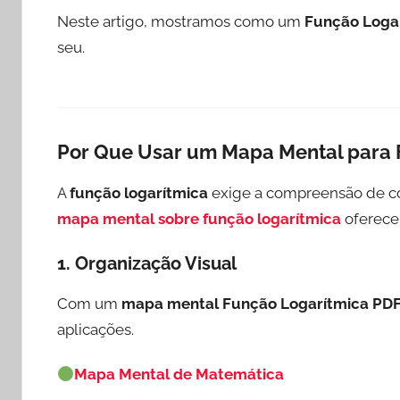
Neste artigo, mostramos como um
Função Loga
seu.
Por Que Usar um Mapa Mental para 
A
função logarítmica
exige a compreensão de con
mapa mental sobre função logarítmica
oferece 
1.
Organização Visual
Com um
mapa mental Função Logarítmica PD
aplicações.
Mapa Mental de Matemática