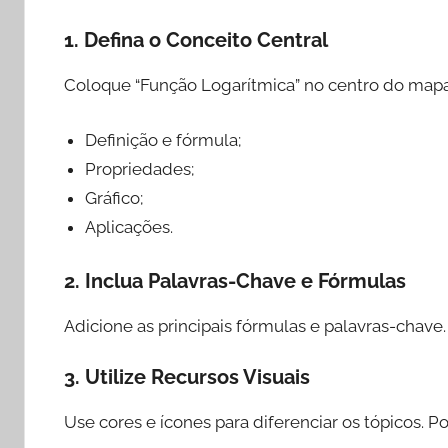
1.
Defina o Conceito Central
Coloque “Função Logarítmica” no centro do mapa. A 
Definição e fórmula;
Propriedades;
Gráfico;
Aplicações.
2.
Inclua Palavras-Chave e Fórmulas
Adicione as principais fórmulas e palavras-chave
3.
Utilize Recursos Visuais
Use cores e ícones para diferenciar os tópicos. 