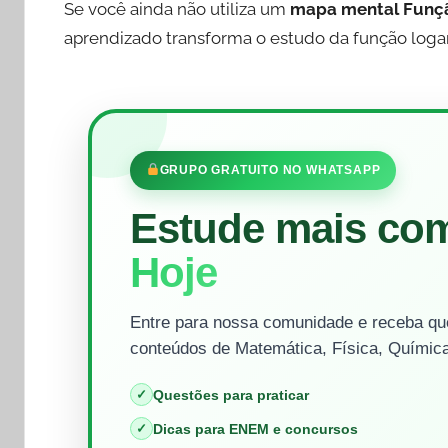
Se você ainda não utiliza um
mapa mental Funçã
aprendizado transforma o estudo da função logarí
GRUPO GRATUITO NO WHATSAPP
Estude mais co
Hoje
Entre para nossa comunidade e receba que
conteúdos de Matemática, Física, Química
✓
Questões para praticar
✓
Dicas para ENEM e concursos