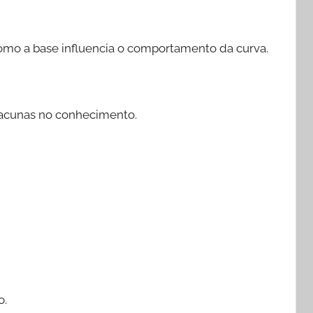
do como a base influencia o comportamento da curva.
acunas no conhecimento.
o.