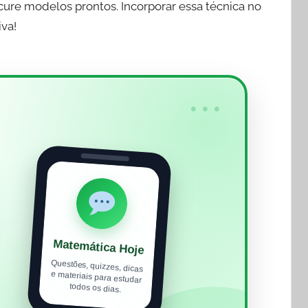
cure modelos prontos. Incorporar essa técnica no
va!
•••
Matemática Hoje
Questões, quizzes, dicas
e materiais para estudar
todos os dias.