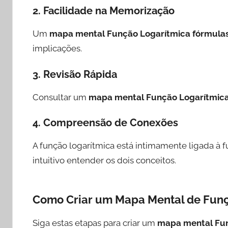
2.
Facilidade na Memorização
Um
mapa mental Função Logarítmica fórmula
implicações.
3.
Revisão Rápida
Consultar um
mapa mental Função Logarítmic
4.
Compreensão de Conexões
A função logarítmica está intimamente ligada à
intuitivo entender os dois conceitos.
Como Criar um Mapa Mental de Funç
Siga estas etapas para criar um
mapa mental Fun