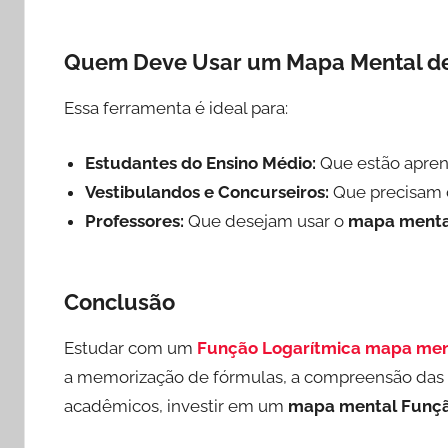
Quem Deve Usar um Mapa Mental de
Essa ferramenta é ideal para:
Estudantes do Ensino Médio:
Que estão apren
Vestibulandos e Concurseiros:
Que precisam d
Professores:
Que desejam usar o
mapa menta
Conclusão
Estudar com um
Função Logarítmica mapa men
a memorização de fórmulas, a compreensão das pr
acadêmicos, investir em um
mapa mental Funçã