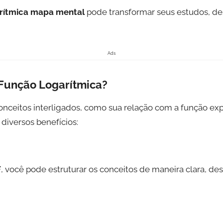
rítmica mapa mental
pode transformar seus estudos, des
Ads
Função Logarítmica?
ceitos interligados, como sua relação com a função expon
diversos benefícios:
F
, você pode estruturar os conceitos de maneira clara, de