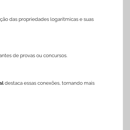
nção das propriedades logarítmicas e suas
antes de provas ou concursos.
al
destaca essas conexões, tornando mais