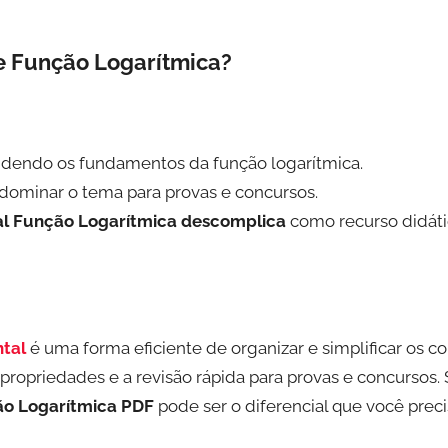
 Função Logarítmica?
dendo os fundamentos da função logarítmica.
ominar o tema para provas e concursos.
l Função Logarítmica descomplica
como recurso didáti
tal
é uma forma eficiente de organizar e simplificar os con
opriedades e a revisão rápida para provas e concursos. 
o Logarítmica PDF
pode ser o diferencial que você preci