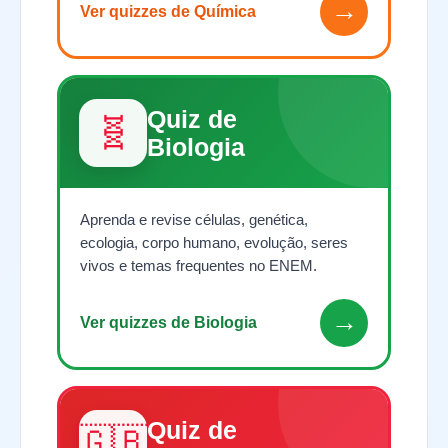
→
Ver quizzes de Química
Quiz de
🧬
Biologia
Aprenda e revise células, genética,
ecologia, corpo humano, evolução, seres
vivos e temas frequentes no ENEM.
→
Ver quizzes de Biologia
Quiz de
🇬🇧