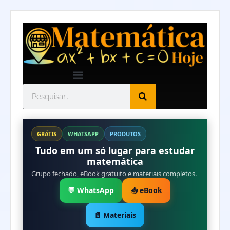
GRÁTIS
WHATSAPP
PRODUTOS
Tudo em um só lugar para estudar
matemática
Grupo fechado, eBook gratuito e materiais completos.
💬 WhatsApp
📥 eBook
📄 Materiais