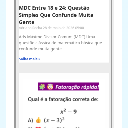
MDC Entre 18 e 24: Questão
Simples Que Confunde Muita
Gente
Adriano Rocha
28 de maio de 2026
05:00
Ads Máximo Divisor Comum (MDC) Uma
questão clássica de matemática básica que
confunde muita gente
Saiba mais »