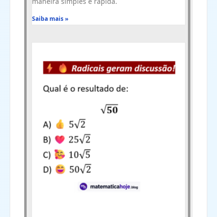
maneira simples e rápida.
Saiba mais »