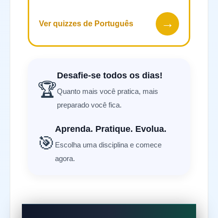
→
Ver quizzes de Português
Desafie-se todos os dias!
🏆
Quanto mais você pratica, mais
preparado você fica.
Aprenda. Pratique. Evolua.
🎯
Escolha uma disciplina e comece
agora.