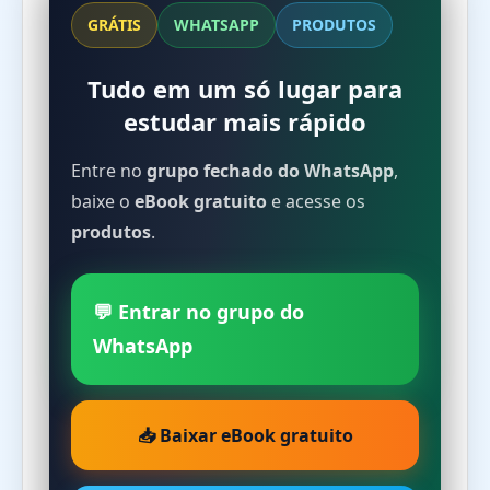
GRÁTIS
WHATSAPP
PRODUTOS
Tudo em um só lugar para
estudar mais rápido
Entre no
grupo fechado do WhatsApp
,
baixe o
eBook gratuito
e acesse os
produtos
.
💬 Entrar no grupo do
WhatsApp
📥 Baixar eBook gratuito