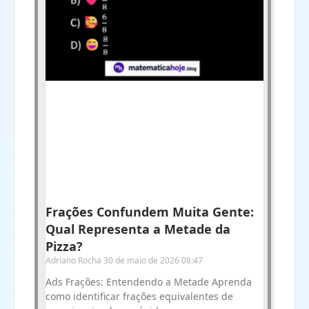
Frações Confundem Muita Gente:
Qual Representa a Metade da
Pizza?
Adriano Rocha
30 de maio de 2026
08:47
Ads Frações: Entendendo a Metade Aprenda
como identificar frações equivalentes de