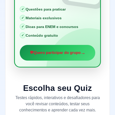
✓
Questões para praticar
✓
Materiais exclusivos
✓
Dicas para ENEM e concursos
✓
Conteúdo gratuito
→
💬
Quero participar do grupo
Escolha seu Quiz
Testes rápidos, interativos e desafiadores para
você revisar conteúdos, testar seus
conhecimentos e aprender cada vez mais.