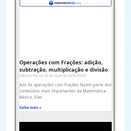
Operações com Frações: adição,
subtração, multiplicação e divisão
Adriano Rocha
28 de maio de 2026
09:00
Ads As operações com frações fazem parte dos
conteúdos mais importantes da Matemática
Básica. Elas
Saiba mais »