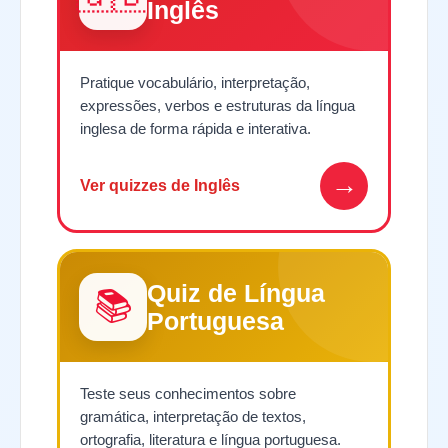
Inglês
Pratique vocabulário, interpretação,
expressões, verbos e estruturas da língua
inglesa de forma rápida e interativa.
→
Ver quizzes de Inglês
Quiz de Língua
📚
Portuguesa
Teste seus conhecimentos sobre
gramática, interpretação de textos,
ortografia, literatura e língua portuguesa.