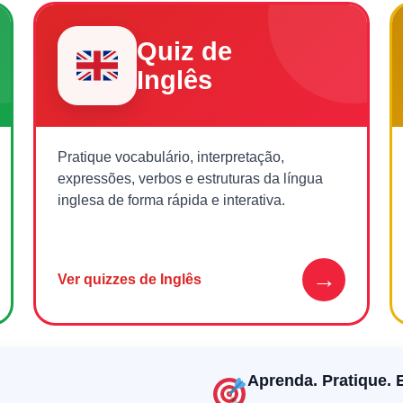
Quiz de
Inglês
Pratique vocabulário, interpretação,
expressões, verbos e estruturas da língua
inglesa de forma rápida e interativa.
→
Ver quizzes de Inglês
Aprenda. Pratique. 