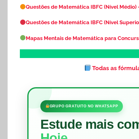
Questões de Matemática IBFC (Nível Médio) 
Questões de Matemática IBFC (Nível Superio
Mapas Mentais de Matemática para Concur
Todas as fórmul
GRUPO GRATUITO NO WHATSAPP
Estude mais co
Hoje