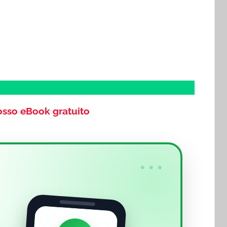
osso eBook gratuito
•••