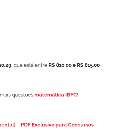
10,29
, que está entre
R$ 810,00 e R$ 815,00
.
 mais questões
matemática IBFC
!
ental) – PDF Exclusivo para Concursos