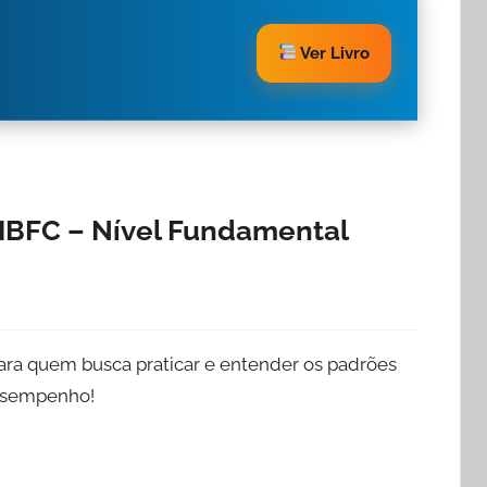
Ver Livro
 IBFC – Nível Fundamental
 para quem busca praticar e entender os padrões
desempenho!