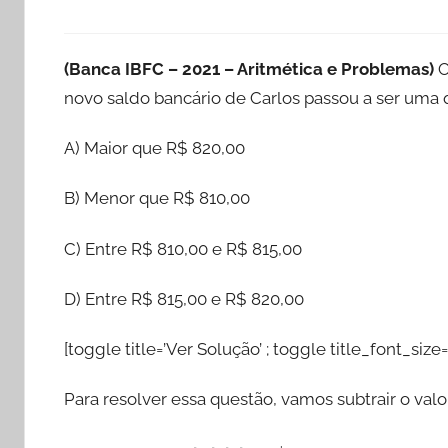
(Banca IBFC – 2021 – Aritmética e Problemas)
O
novo saldo bancário de Carlos passou a ser uma q
A) Maior que R$ 820,00
B) Menor que R$ 810,00
C) Entre R$ 810,00 e R$ 815,00
D) Entre R$ 815,00 e R$ 820,00
[toggle title=’Ver Solução’ ; toggle title_font_size=
Para resolver essa questão, vamos subtrair o valor