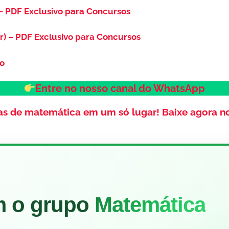
– PDF Exclusivo para Concursos
r) – PDF Exclusivo para Concursos
so
Entre no nosso canal do WhatsApp
as de matemática em um só lugar!
Baixe agora n
m o grupo
Matemática