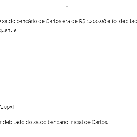
Ads
 saldo bancário de Carlos era de R$ 1.200,08 e foi debita
uantia:
’20px’]
 debitado do saldo bancário inicial de Carlos.