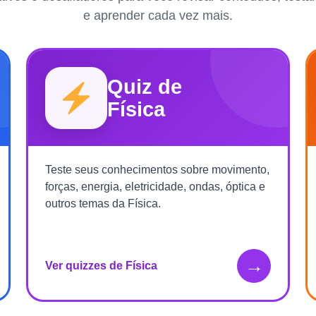
e aprender cada vez mais.
Quiz de
Física
Teste seus conhecimentos sobre movimento,
forças, energia, eletricidade, ondas, óptica e
outros temas da Física.
→
Ver quizzes de Física