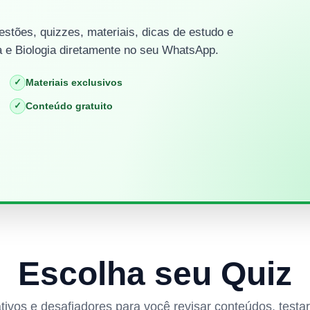
stões, quizzes, materiais, dicas de estudo e
 e Biologia diretamente no seu WhatsApp.
✓
Materiais exclusivos
✓
Conteúdo gratuito
Escolha seu Quiz
rativos e desafiadores para você revisar conteúdos, test