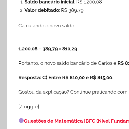
Saldo bancário inicial
: R$ 1.200,08
Valor debitado
: R$ 389,79
Calculando o novo saldo:
1.200,08 – 389,79 = 810,29
Portanto, o novo saldo bancário de Carlos é
R$ 8
Resposta: C) Entre R$ 810,00 e R$ 815,00
.
Gostou da explicação? Continue praticando com
[/toggle]
Questões de Matemática IBFC (Nível Fundam