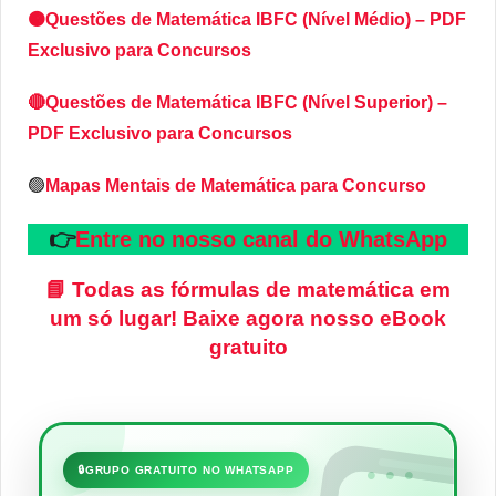
🟠Questões de Matemática IBFC (Nível Médio) – PDF
Exclusivo para Concursos
🔴Questões de Matemática IBFC (Nível Superior) –
PDF Exclusivo para Concursos
🟢
Mapas Mentais de Matemática para Concurso
👉
Entre no nosso canal do WhatsApp
📘
Todas as fórmulas de matemática em
um só lugar!
Baixe agora nosso eBook
gratuito
•••
🔒
GRUPO GRATUITO NO WHATSAPP