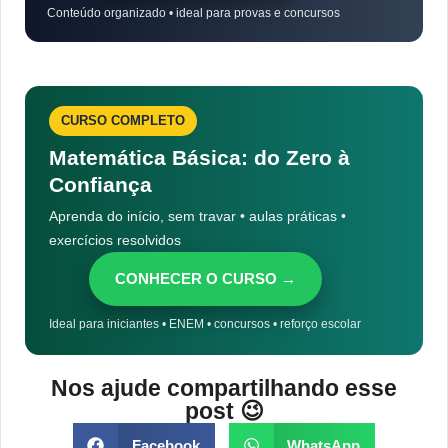
Conteúdo organizado • ideal para provas e concursos
CURSO COMPLETO
Matemática Básica: do Zero à
Confiança
Aprenda do início, sem travar • aulas práticas •
exercícios resolvidos
CONHECER O CURSO →
Ideal para iniciantes • ENEM • concursos • reforço escolar
Nos ajude compartilhando esse
post 😉
Facebook
WhatsApp