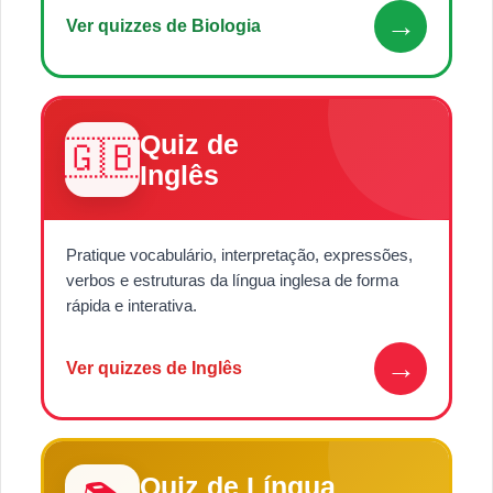
→
Ver quizzes de Biologia
Quiz de
🇬🇧
Inglês
Pratique vocabulário, interpretação, expressões,
verbos e estruturas da língua inglesa de forma
rápida e interativa.
→
Ver quizzes de Inglês
Quiz de Língua