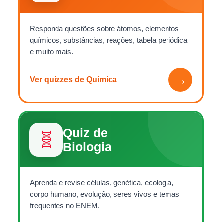
Responda questões sobre átomos, elementos
químicos, substâncias, reações, tabela periódica
e muito mais.
→
Ver quizzes de Química
Quiz de
🧬
Biologia
Aprenda e revise células, genética, ecologia,
corpo humano, evolução, seres vivos e temas
frequentes no ENEM.