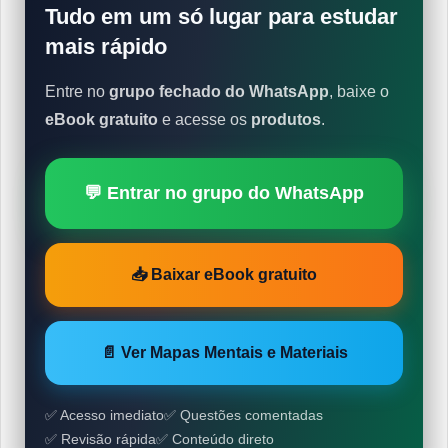
Tudo em um só lugar para estudar
mais rápido
Entre no
grupo fechado do WhatsApp
, baixe o
eBook gratuito
e acesse os
produtos
.
💬 Entrar no grupo do WhatsApp
📥 Baixar eBook gratuito
📄 Ver Mapas Mentais e Materiais
✅ Acesso imediato
✅ Questões comentadas
✅ Revisão rápida
✅ Conteúdo direto