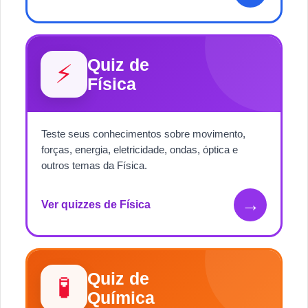
Quiz de
⚡
Física
Teste seus conhecimentos sobre movimento,
forças, energia, eletricidade, ondas, óptica e
outros temas da Física.
→
Ver quizzes de Física
Quiz de
🧪
Química