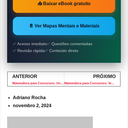
📥 Baixar eBook gratuito
📄 Ver Mapas Mentais e Materiais
✅ Acesso imediato
✅ Questões comentadas
✅ Revisão rápida
✅ Conteúdo direto
ANTERIOR
PRÓXIMO
Matemática para Concursos: Unidade de Medidas – Banca IBFC – Nível Fundamental
Matemática para Concursos: Sistemas de Numeração – Banca IBFC – Nível Fundamental
Adriano Rocha
novembro 2, 2024