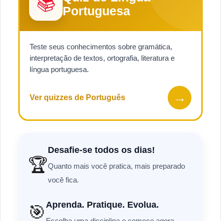
📚
Portuguesa
Teste seus conhecimentos sobre gramática,
interpretação de textos, ortografia, literatura e
língua portuguesa.
→
Ver quizzes de Português
Desafie-se todos os dias!
🏆
Quanto mais você pratica, mais preparado
você fica.
Aprenda. Pratique. Evolua.
🎯
Escolha uma disciplina e comece agora.