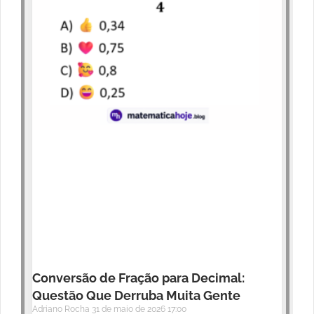
Conversão de Fração para Decimal:
Questão Que Derruba Muita Gente
Adriano Rocha
31 de maio de 2026
17:00