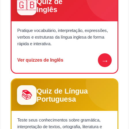
Quiz de
🇬🇧
Inglês
Pratique vocabulário, interpretação, expressões,
verbos e estruturas da língua inglesa de forma
rápida e interativa.
→
Ver quizzes de Inglês
Quiz de Língua
📚
Portuguesa
Teste seus conhecimentos sobre gramática,
interpretação de textos, ortografia, literatura e