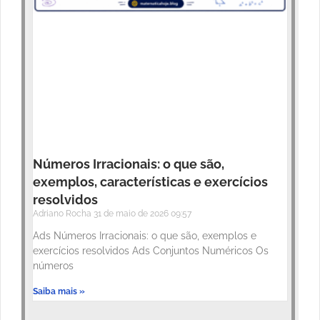
Números Irracionais: o que são,
exemplos, características e exercícios
resolvidos
Adriano Rocha
31 de maio de 2026
09:57
Ads Números Irracionais: o que são, exemplos e
exercícios resolvidos Ads Conjuntos Numéricos Os
números
Saiba mais »