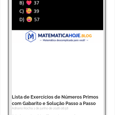
Lista de Exercícios de Números Primos
com Gabarito e Solução Passo a Passo
Adriano Rocha
1 de junho de 2026
08:58