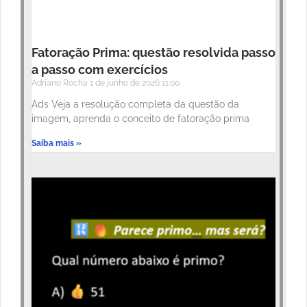
Fatoração Prima: questão resolvida passo
a passo com exercícios
Adriano Rocha
1 de junho de 2026
11:00
Ads Veja a resolução completa da questão da
imagem, aprenda o conceito de fatoração prima
Saiba mais »