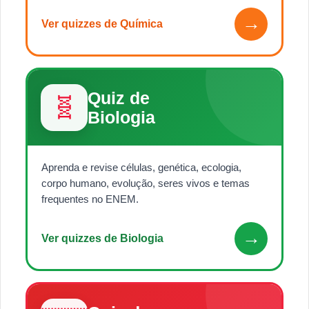
→
Ver quizzes de Química
Quiz de
🧬
Biologia
Aprenda e revise células, genética, ecologia,
corpo humano, evolução, seres vivos e temas
frequentes no ENEM.
→
Ver quizzes de Biologia