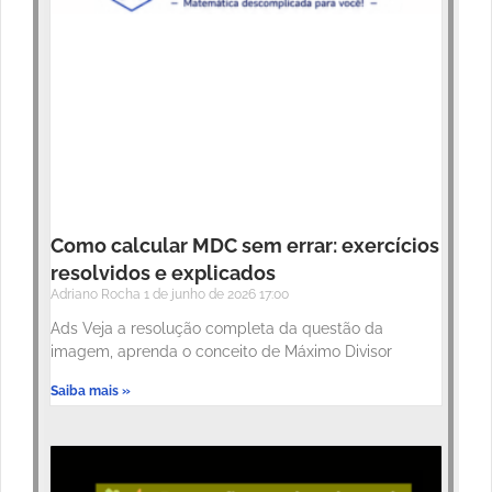
Como calcular MDC sem errar: exercícios
resolvidos e explicados
Adriano Rocha
1 de junho de 2026
17:00
Ads Veja a resolução completa da questão da
imagem, aprenda o conceito de Máximo Divisor
Saiba mais »