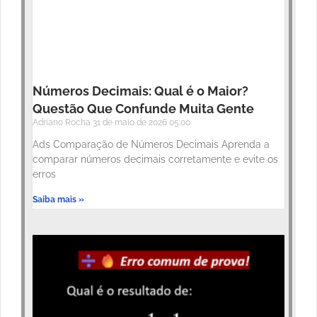
Números Decimais: Qual é o Maior?
Questão Que Confunde Muita Gente
Adriano Rocha
31 de maio de 2026
05:00
Ads Comparação de Números Decimais Aprenda a
comparar números decimais corretamente e evite os
erros
Saiba mais »