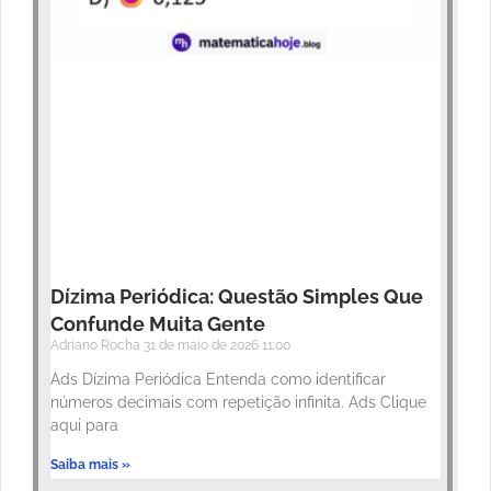
Dízima Periódica: Questão Simples Que
Confunde Muita Gente
Adriano Rocha
31 de maio de 2026
11:00
Ads Dízima Periódica Entenda como identificar
números decimais com repetição infinita. Ads Clique
aqui para
Saiba mais »