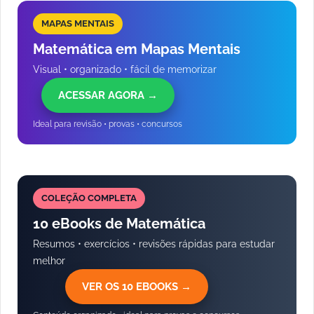
MAPAS MENTAIS
Matemática em Mapas Mentais
Visual • organizado • fácil de memorizar
ACESSAR AGORA →
Ideal para revisão • provas • concursos
COLEÇÃO COMPLETA
10 eBooks de Matemática
Resumos • exercícios • revisões rápidas para estudar
melhor
VER OS 10 EBOOKS →