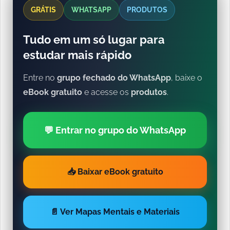
GRÁTIS
WHATSAPP
PRODUTOS
Tudo em um só lugar para
estudar mais rápido
Entre no
grupo fechado do WhatsApp
, baixe o
eBook gratuito
e acesse os
produtos
.
💬 Entrar no grupo do WhatsApp
📥 Baixar eBook gratuito
📄 Ver Mapas Mentais e Materiais