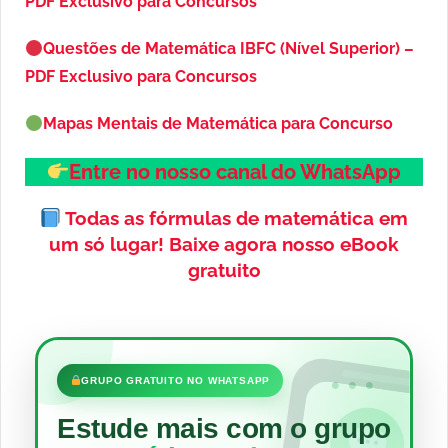
PDF Exclusivo para Concursos
Questões de Matemática IBFC (Nível Superior) –
PDF Exclusivo para Concursos
Mapas Mentais de Matemática para Concurso
Entre no nosso canal do WhatsApp
Todas as fórmulas de matemática em
um só lugar!
Baixe agora nosso eBook
gratuito
•••
GRUPO GRATUITO NO WHATSAPP
Estude mais com o grupo