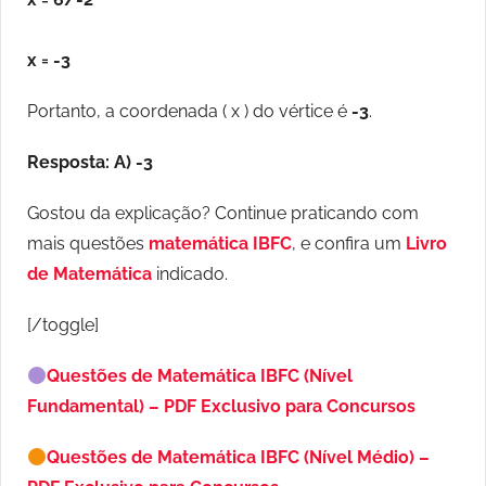
x = -3
Portanto, a coordenada ( x ) do vértice é
-3
.
Resposta:
A) -3
Gostou da explicação? Continue praticando com
mais questões
matemática IBFC
, e confira um
Livro
de Matemática
indicado.
[/toggle]
Questões de Matemática IBFC (Nível
Fundamental) – PDF Exclusivo para Concursos
Questões de Matemática IBFC (Nível Médio) –