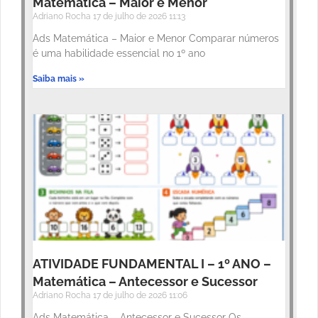
Matemática – Maior e Menor
Adriano Rocha
17 de julho de 2026
11:13
Ads Matemática – Maior e Menor Comparar números
é uma habilidade essencial no 1º ano
Saiba mais »
ATIVIDADE FUNDAMENTAL I – 1º ANO –
Matemática – Antecessor e Sucessor
Adriano Rocha
17 de julho de 2026
11:06
Ads Matemática – Antecessor e Sucessor Os