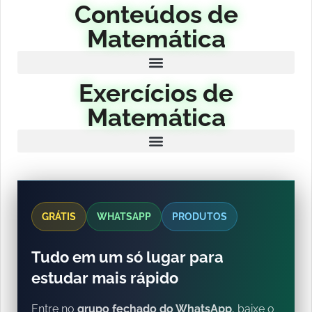
Conteúdos de
Matemática
Exercícios de
Matemática
GRÁTIS
WHATSAPP
PRODUTOS
Tudo em um só lugar para
estudar mais rápido
Entre no
grupo fechado do WhatsApp
, baixe o