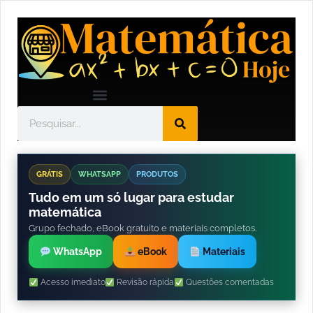
GRÁTIS
WHATSAPP
PRODUTOS
Tudo em um só lugar para estudar
matemática
Grupo fechado, eBook gratuito e materiais completos.
WhatsApp
eBook
Materiais
Acesso imediato
Revisão rápida
Questões comentadas