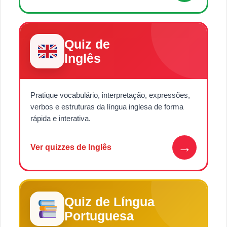
Quiz de
Inglês
Pratique vocabulário, interpretação, expressões,
verbos e estruturas da língua inglesa de forma
rápida e interativa.
→
Ver quizzes de Inglês
Quiz de Língua
Portuguesa