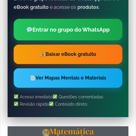
eBook gratuito
e acesse os
produtos
.
Entrar no grupo do WhatsApp
Baixar eBook gratuito
Ver Mapas Mentais e Materiais
Acesso imediato
Questões comentadas
Revisão rápida
Conteúdo direto