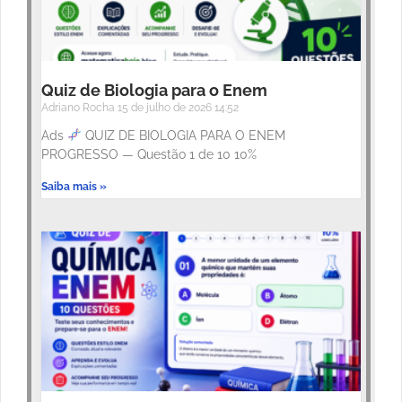
Quiz de Biologia para o Enem
Adriano Rocha
15 de julho de 2026
14:52
Ads
QUIZ DE BIOLOGIA PARA O ENEM
PROGRESSO — Questão 1 de 10 10%
Saiba mais »