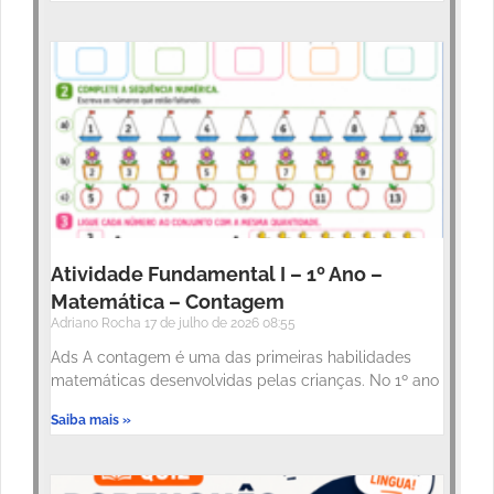
Atividade Fundamental I – 1º Ano –
Matemática – Contagem
Adriano Rocha
17 de julho de 2026
08:55
Ads A contagem é uma das primeiras habilidades
matemáticas desenvolvidas pelas crianças. No 1º ano
Saiba mais »