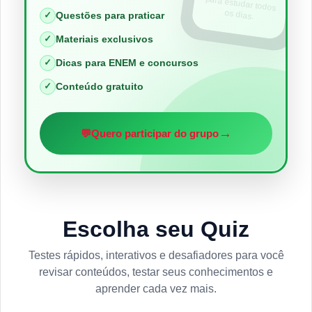
os dias.
✓
Questões para praticar
✓
Materiais exclusivos
✓
Dicas para ENEM e concursos
✓
Conteúdo gratuito
→
💬
Quero participar do grupo
Escolha seu Quiz
Testes rápidos, interativos e desafiadores para você
revisar conteúdos, testar seus conhecimentos e
aprender cada vez mais.