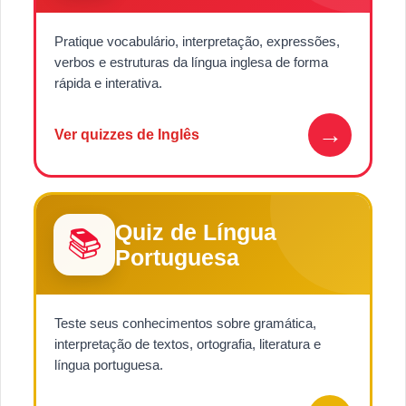
Pratique vocabulário, interpretação, expressões,
verbos e estruturas da língua inglesa de forma
rápida e interativa.
→
Ver quizzes de Inglês
Quiz de Língua
📚
Portuguesa
Teste seus conhecimentos sobre gramática,
interpretação de textos, ortografia, literatura e
língua portuguesa.