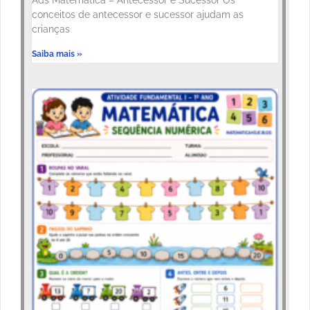
Ads Matemática – Antecessor e Sucessor Os
conceitos de antecessor e sucessor ajudam as
crianças
Saiba mais »