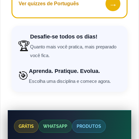
→
Ver quizzes de Português
Desafie-se todos os dias!
🏆
Quanto mais você pratica, mais preparado
você fica.
Aprenda. Pratique. Evolua.
🎯
Escolha uma disciplina e comece agora.
GRÁTIS
WHATSAPP
PRODUTOS