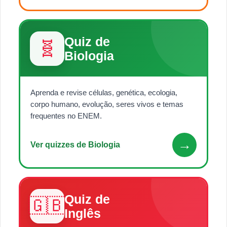
Quiz de
🧬
Biologia
Aprenda e revise células, genética, ecologia,
corpo humano, evolução, seres vivos e temas
frequentes no ENEM.
→
Ver quizzes de Biologia
Quiz de
🇬🇧
Inglês