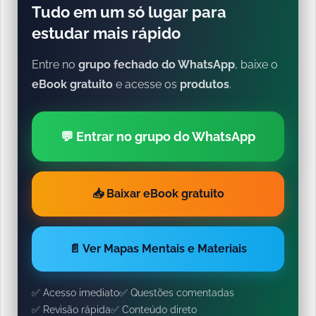
Tudo em um só lugar para
estudar mais rápido
Entre no
grupo fechado do WhatsApp
, baixe o
eBook gratuito
e acesse os
produtos
.
💬 Entrar no grupo do WhatsApp
📥 Baixar eBook gratuito
📄 Ver Mapas Mentais e Materiais
✅ Acesso imediato
✅ Questões comentadas
✅ Revisão rápida
✅ Conteúdo direto