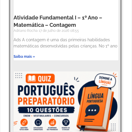
Atividade Fundamental I – 1º Ano –
Matemática – Contagem
Adriano Rocha
17 de julho de 2026
08:55
Ads A contagem é uma das primeiras habilidades
matemáticas desenvolvidas pelas crianças. No 1º ano
Saiba mais »