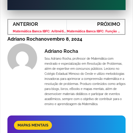
ANTERIOR
PRÓXIMO
Matemática Banca IBFC: Aritmética e Problemas – Questão Comentada
Matemática Banca IBFC: Função Exponencial – Questão Comentada
Adriano Rocha
novembro 8, 2024
Adriano Rocha
Sou Adriano Rocha, professor de Matemática com
mestrado e especialização em Resolução de Problemas,
além de expertise em concursos públicos. Leciono no
Colégio Estadual Mimoso do Oeste e utilizo metodologias
inovadoras para aprimorar a compreensão matemática e a
resolução de problemas. Produzo conteúdos como artigos
para blogs, livros, eBooks e mapas mentais, além de
desenvolver materiais didáticos e participar de eventos
acadêmicos, sempre com o objetivo de contribuir para o
ensino e aprendizagem da Matemática.
MAPAS MENTAIS