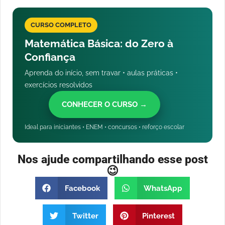
CURSO COMPLETO
Matemática Básica: do Zero à
Confiança
Aprenda do início, sem travar • aulas práticas •
exercícios resolvidos
CONHECER O CURSO →
Ideal para iniciantes • ENEM • concursos • reforço escolar
Nos ajude compartilhando esse post
😉
Facebook
WhatsApp
Twitter
Pinterest