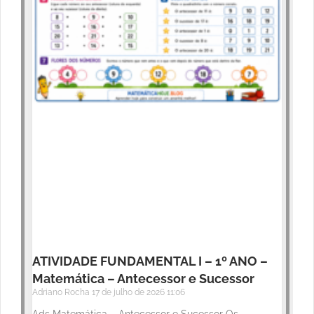
ATIVIDADE FUNDAMENTAL I – 1º ANO –
Matemática – Antecessor e Sucessor
Adriano Rocha
17 de julho de 2026
11:06