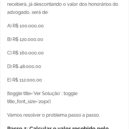
receberá, já descontando o valor dos honorários do
advogado, será de:
A) R$ 100.000,00
B) R$ 120.000,00
C) R$ 160.000,00
D) R$ 48.000,00
E) R$ 112.000,00
[toggle title=’Ver Solução’ ; toggle
title_font_size=’20px’]
Vamos resolver o problema passo a passo.
Passo 1: Calcular o valor recebido pelo