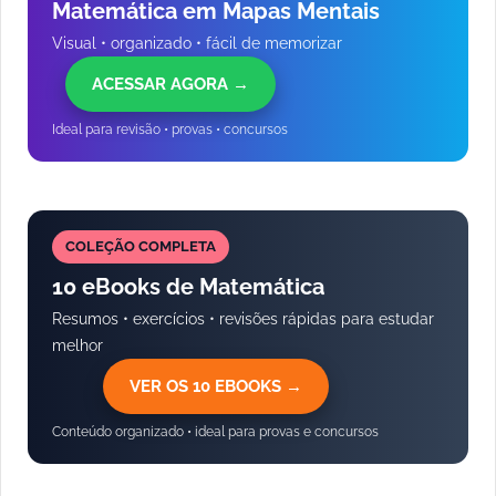
Matemática em Mapas Mentais
Visual • organizado • fácil de memorizar
ACESSAR AGORA →
Ideal para revisão • provas • concursos
COLEÇÃO COMPLETA
10 eBooks de Matemática
Resumos • exercícios • revisões rápidas para estudar
melhor
VER OS 10 EBOOKS →
Conteúdo organizado • ideal para provas e concursos