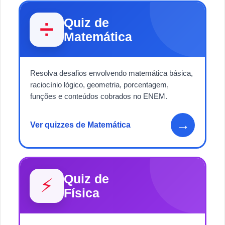
Quiz de
➗
Matemática
Resolva desafios envolvendo matemática básica,
raciocínio lógico, geometria, porcentagem,
funções e conteúdos cobrados no ENEM.
→
Ver quizzes de Matemática
Quiz de
⚡
Física