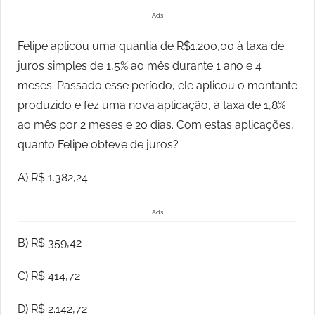
Ads
Felipe aplicou uma quantia de R$1.200,00 à taxa de
juros simples de 1,5% ao mês durante 1 ano e 4
meses. Passado esse período, ele aplicou o montante
produzido e fez uma nova aplicação, à taxa de 1,8%
ao mês por 2 meses e 20 dias. Com estas aplicações,
quanto Felipe obteve de juros?
A) R$ 1.382,24
Ads
B) R$ 359,42
C) R$ 414,72
D) R$ 2.142,72