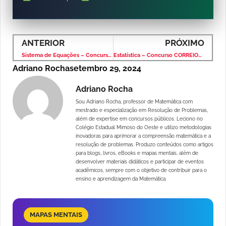
ANTERIOR
PRÓXIMO
Sistema de Equações – Concurso CORREIOS 2008 – Banca CONSULPLAN
Estatística – Concurso CORREIOS 2008 – Banca CONSULPLAN
Adriano Rocha
setembro 29, 2024
Adriano Rocha
Sou Adriano Rocha, professor de Matemática com
mestrado e especialização em Resolução de Problemas,
além de expertise em concursos públicos. Leciono no
Colégio Estadual Mimoso do Oeste e utilizo metodologias
inovadoras para aprimorar a compreensão matemática e a
resolução de problemas. Produzo conteúdos como artigos
para blogs, livros, eBooks e mapas mentais, além de
desenvolver materiais didáticos e participar de eventos
acadêmicos, sempre com o objetivo de contribuir para o
ensino e aprendizagem da Matemática.
MAPAS MENTAIS