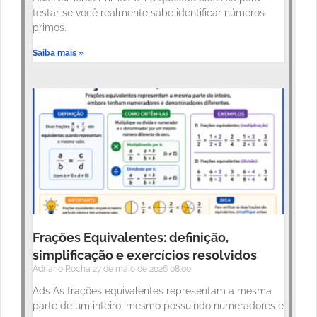
testar se você realmente sabe identificar números
primos.
Saiba mais »
Frações Equivalentes: definição,
simplificação e exercícios resolvidos
Adriano Rocha
27 de maio de 2026
08:00
Ads As frações equivalentes representam a mesma
parte de um inteiro, mesmo possuindo numeradores e