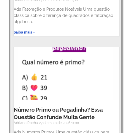
Ads Fatoração e Produtos Notáveis Uma questão
clássica sobre diferença de quadrados e fatoração
algébrica.
Saiba mais »
Número Primo ou Pegadinha? Essa
Questão Confunde Muita Gente
Adriano Rocha
27 de maio de 2026
11:00
Ads Números Primos Uma questão clássica para