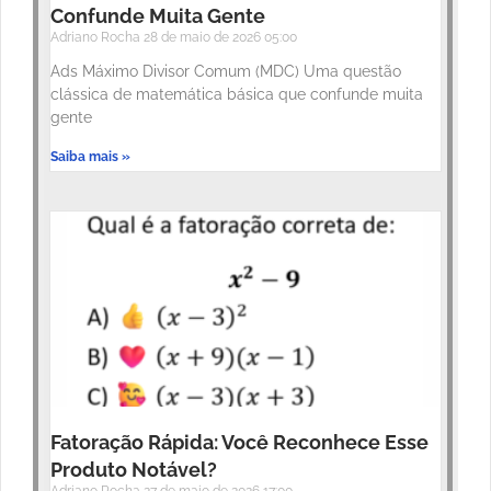
Confunde Muita Gente
Adriano Rocha
28 de maio de 2026
05:00
Ads Máximo Divisor Comum (MDC) Uma questão
clássica de matemática básica que confunde muita
gente
Saiba mais »
Fatoração Rápida: Você Reconhece Esse
Produto Notável?
Adriano Rocha
27 de maio de 2026
17:00