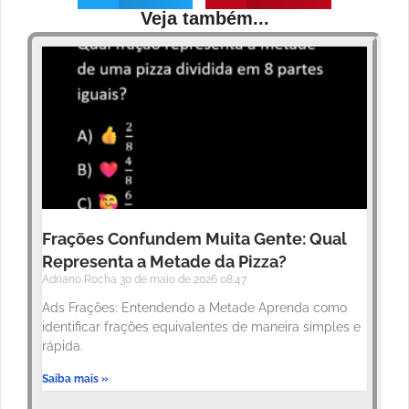
Veja também...
Frações Confundem Muita Gente: Qual
Representa a Metade da Pizza?
Adriano Rocha
30 de maio de 2026
08:47
Ads Frações: Entendendo a Metade Aprenda como
identificar frações equivalentes de maneira simples e
rápida.
Saiba mais »