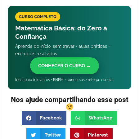
CURSO COMPLETO
Matemática Básica: do Zero à
Confiança
Aprenda do início, sem travar • aulas práticas •
exercícios resolvidos
CONHECER O CURSO →
Ideal para iniciantes • ENEM • concursos • reforço escolar
Nos ajude compartilhando esse post
Facebook
WhatsApp
Twitter
Pinterest