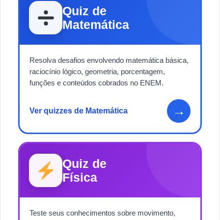
Quiz de
Matemática
Resolva desafios envolvendo matemática básica,
raciocínio lógico, geometria, porcentagem,
funções e conteúdos cobrados no ENEM.
→
Ver quizzes de Matemática
Quiz de
Física
Teste seus conhecimentos sobre movimento,