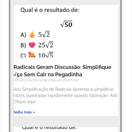
Radicais Geram Discussão: Simplifique
√50 Sem Cair na Pegadinha
Adriano Rocha
29 de maio de 2026
17:00
Ads Simplificação de Radicais Aprenda a simplificar
raízes quadradas rapidamente usando fatoração. Ads
Clique aqui
Saiba mais »