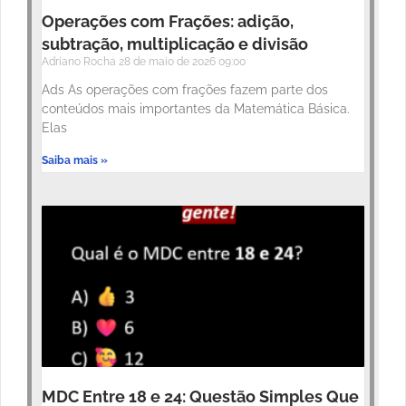
Operações com Frações: adição,
subtração, multiplicação e divisão
Adriano Rocha
28 de maio de 2026
09:00
Ads As operações com frações fazem parte dos
conteúdos mais importantes da Matemática Básica.
Elas
Saiba mais »
MDC Entre 18 e 24: Questão Simples Que