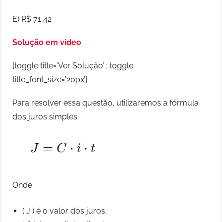
E) R$ 71,42
Solução em vídeo
[toggle title=’Ver Solução’ ; toggle
title_font_size=’20px’]
Para resolver essa questão, utilizaremos a fórmula
dos juros simples:
Onde:
( J ) é o valor dos juros,