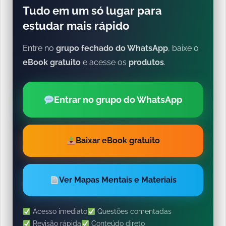
Tudo em um só lugar para
estudar mais rápido
Entre no
grupo fechado do WhatsApp
, baixe o
eBook gratuito
e acesse os
produtos
.
Entrar no grupo do WhatsApp
Baixar eBook gratuito
Ver Mapas Mentais e Materiais
Acesso imediato
Questões comentadas
Revisão rápida
Conteúdo direto