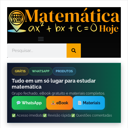
GRÁTIS
WHATSAPP
PRODUTOS
Tudo em um só lugar para estudar
matemática
Grupo fechado, eBook gratuito e materiais completos.
WhatsApp
eBook
Materiais
Acesso imediato
Revisão rápida
Questões comentadas