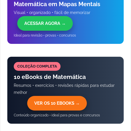
Matemática em Mapas Mentais
Visual • organizado • fácil de memorizar
ACESSAR AGORA →
Ideal para revisão • provas • concursos
COLEÇÃO COMPLETA
10 eBooks de Matemática
Resumos • exercícios • revisões rápidas para estudar
melhor
VER OS 10 EBOOKS →
Conteúdo organizado • ideal para provas e concursos