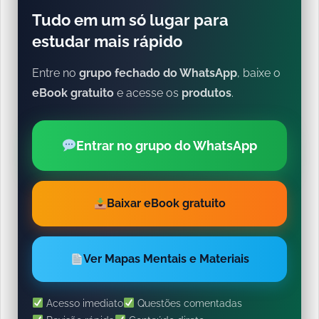
Tudo em um só lugar para
estudar mais rápido
Entre no
grupo fechado do WhatsApp
, baixe o
eBook gratuito
e acesse os
produtos
.
Entrar no grupo do WhatsApp
Baixar eBook gratuito
Ver Mapas Mentais e Materiais
Acesso imediato
Questões comentadas