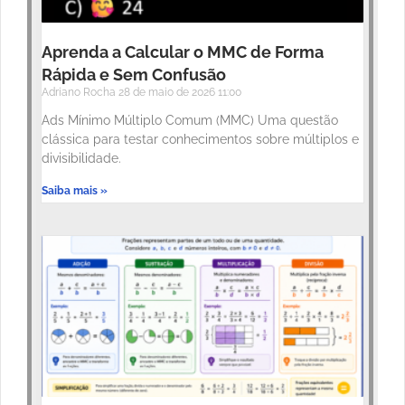
Aprenda a Calcular o MMC de Forma
Rápida e Sem Confusão
Adriano Rocha
28 de maio de 2026
11:00
Ads Mínimo Múltiplo Comum (MMC) Uma questão
clássica para testar conhecimentos sobre múltiplos e
divisibilidade.
Saiba mais »