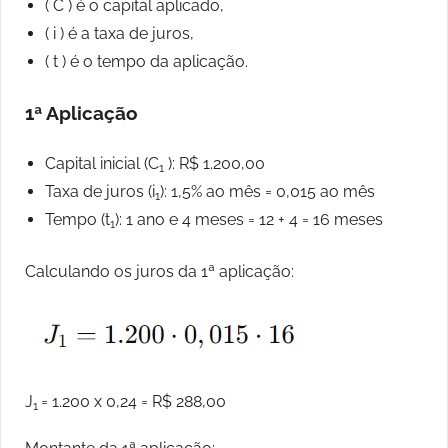
( C ) é o capital aplicado,
( i ) é a taxa de juros,
( t ) é o tempo da aplicação.
1ª Aplicação
Capital inicial (C
): R$ 1.200,00
1
Taxa de juros (i
): 1,5% ao mês = 0,015 ao mês
1
Tempo (t
): 1 ano e 4 meses = 12 + 4 = 16 meses
1
Calculando os juros da 1ª aplicação:
J
= 1.200 x 0,24 = R$ 288,00
1