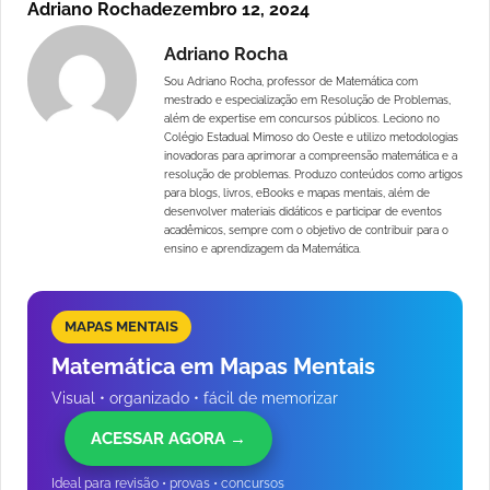
Adriano Rocha
dezembro 12, 2024
Adriano Rocha
Sou Adriano Rocha, professor de Matemática com
mestrado e especialização em Resolução de Problemas,
além de expertise em concursos públicos. Leciono no
Colégio Estadual Mimoso do Oeste e utilizo metodologias
inovadoras para aprimorar a compreensão matemática e a
resolução de problemas. Produzo conteúdos como artigos
para blogs, livros, eBooks e mapas mentais, além de
desenvolver materiais didáticos e participar de eventos
acadêmicos, sempre com o objetivo de contribuir para o
ensino e aprendizagem da Matemática.
MAPAS MENTAIS
Matemática em Mapas Mentais
Visual • organizado • fácil de memorizar
ACESSAR AGORA →
Ideal para revisão • provas • concursos