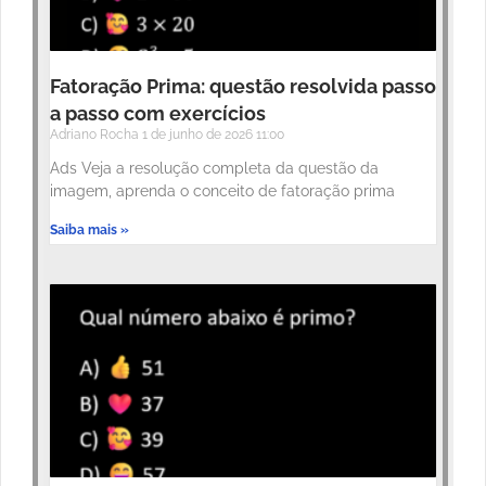
Fatoração Prima: questão resolvida passo
a passo com exercícios
Adriano Rocha
1 de junho de 2026
11:00
Ads Veja a resolução completa da questão da
imagem, aprenda o conceito de fatoração prima
Saiba mais »