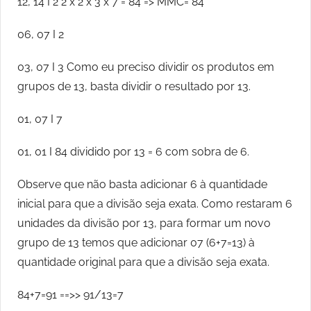
12, 14 I 2 2 x 2 x 3 x 7 = 84 => MMC= 84
06, 07 I 2
03, 07 I 3 Como eu preciso dividir os produtos em
grupos de 13, basta dividir o resultado por 13.
01, 07 I 7
01, 01 I 84 dividido por 13 = 6 com sobra de 6.
Observe que não basta adicionar 6 à quantidade
inicial para que a divisão seja exata. Como restaram 6
unidades da divisão por 13, para formar um novo
grupo de 13 temos que adicionar 07 (6+7=13) à
quantidade original para que a divisão seja exata.
84+7=91 ==>> 91/13=7