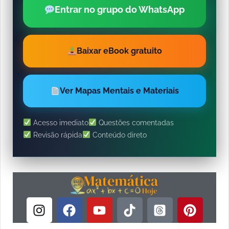
Entrar no grupo do WhatsApp
Baixar eBook gratuito
Ver Mapas Mentais e Materiais
Acesso imediato
Questões comentadas
Revisão rápida
Conteúdo direto