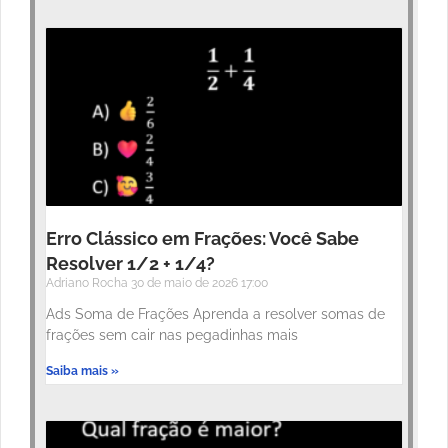
Erro Clássico em Frações: Você Sabe
Resolver 1/2 + 1/4?
Adriano Rocha
30 de maio de 2026
17:00
Ads Soma de Frações Aprenda a resolver somas de
frações sem cair nas pegadinhas mais
Saiba mais »