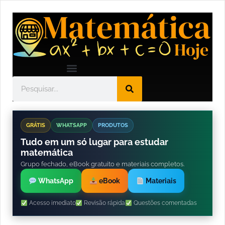
GRÁTIS
WHATSAPP
PRODUTOS
Tudo em um só lugar para estudar
matemática
Grupo fechado, eBook gratuito e materiais completos.
WhatsApp
eBook
Materiais
Acesso imediato
Revisão rápida
Questões comentadas