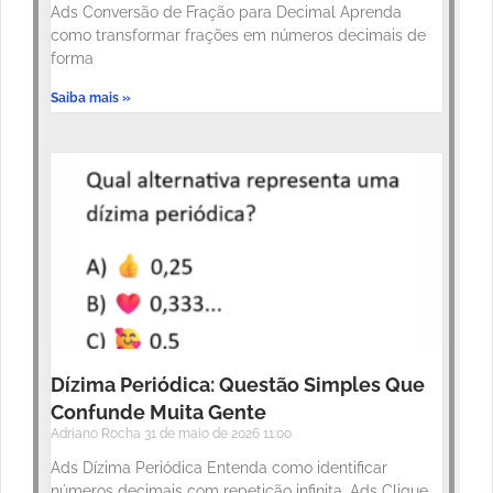
Ads Conversão de Fração para Decimal Aprenda
como transformar frações em números decimais de
forma
Saiba mais »
Dízima Periódica: Questão Simples Que
Confunde Muita Gente
Adriano Rocha
31 de maio de 2026
11:00
Ads Dízima Periódica Entenda como identificar
números decimais com repetição infinita. Ads Clique