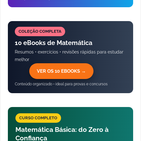
COLEÇÃO COMPLETA
10 eBooks de Matemática
Resumos • exercícios • revisões rápidas para estudar
melhor
VER OS 10 EBOOKS →
Conteúdo organizado • ideal para provas e concursos
CURSO COMPLETO
Matemática Básica: do Zero à
Confiança