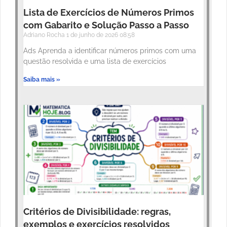
Lista de Exercícios de Números Primos
com Gabarito e Solução Passo a Passo
Adriano Rocha
1 de junho de 2026
08:58
Ads Aprenda a identificar números primos com uma
questão resolvida e uma lista de exercícios
Saiba mais »
Critérios de Divisibilidade: regras,
exemplos e exercícios resolvidos