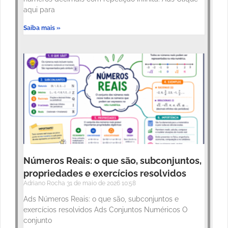
aqui para
Saiba mais »
Números Reais: o que são, subconjuntos,
propriedades e exercícios resolvidos
Adriano Rocha
31 de maio de 2026
10:58
Ads Números Reais: o que são, subconjuntos e
exercícios resolvidos Ads Conjuntos Numéricos O
conjunto