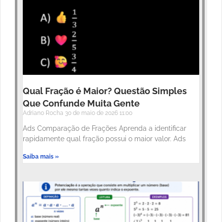
Qual Fração é Maior? Questão Simples
Que Confunde Muita Gente
Adriano Rocha
30 de maio de 2026
11:00
Ads Comparação de Frações Aprenda a identificar
rapidamente qual fração possui o maior valor. Ads
Saiba mais »