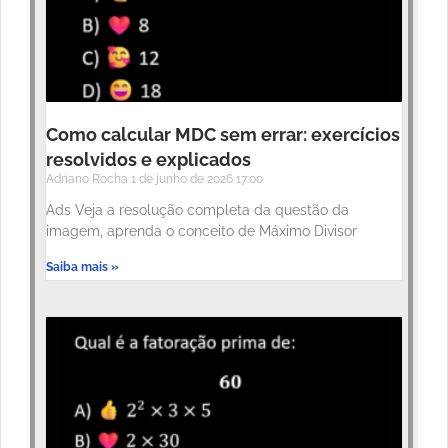
Como calcular MDC sem errar: exercícios
resolvidos e explicados
Adriano Rocha
1 de junho de 2026
17:00
Ads Veja a resolução completa da questão da
imagem, aprenda o conceito de Máximo Divisor
Saiba mais »