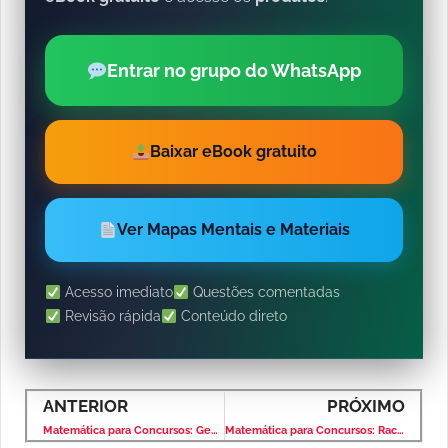
Entrar no grupo do WhatsApp
Baixar eBook gratuito
Ver Mapas Mentais e Materiais
Acesso imediato
Questões comentadas
Revisão rápida
Conteúdo direto
ANTERIOR
PRÓXIMO
Matemática para Concursos: Geometria Plana – Banca VUNESP – Nível Superior
Matemática para Concursos: Raciocínio Lógico – Banca VUNESP – Nível Superior