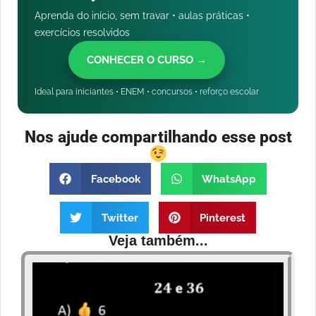
Aprenda do início, sem travar • aulas práticas •
exercícios resolvidos
CONHECER O CURSO →
Ideal para iniciantes • ENEM • concursos • reforço escolar
Nos ajude compartilhando esse post
Facebook
WhatsApp
Twitter
Pinterest
Veja também...