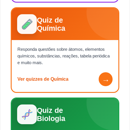
Quiz de
Química
Responda questões sobre átomos, elementos
químicos, substâncias, reações, tabela periódica
e muito mais.
→
Ver quizzes de Química
Quiz de
Biologia