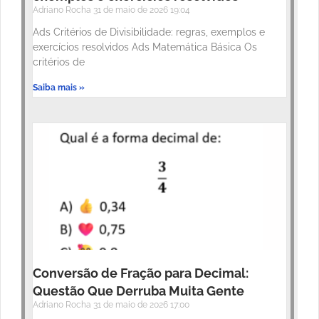
Adriano Rocha
31 de maio de 2026
19:04
Ads Critérios de Divisibilidade: regras, exemplos e
exercícios resolvidos Ads Matemática Básica Os
critérios de
Saiba mais »
Conversão de Fração para Decimal:
Questão Que Derruba Muita Gente
Adriano Rocha
31 de maio de 2026
17:00