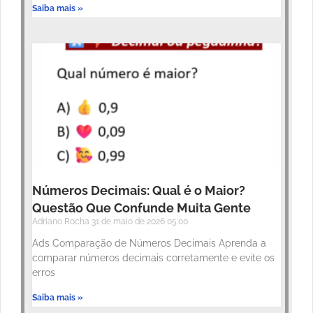
Saiba mais »
Números Decimais: Qual é o Maior?
Questão Que Confunde Muita Gente
Adriano Rocha
31 de maio de 2026
05:00
Ads Comparação de Números Decimais Aprenda a
comparar números decimais corretamente e evite os
erros
Saiba mais »