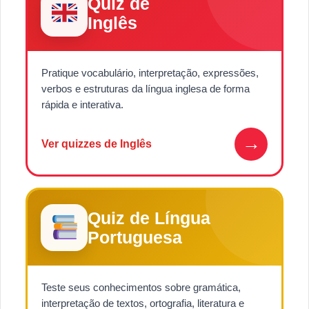
Quiz de
Inglês
Pratique vocabulário, interpretação, expressões,
verbos e estruturas da língua inglesa de forma
rápida e interativa.
→
Ver quizzes de Inglês
Quiz de Língua
Portuguesa
Teste seus conhecimentos sobre gramática,
interpretação de textos, ortografia, literatura e