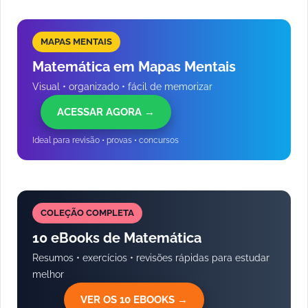
MAPAS MENTAIS
Matemática em Mapas Mentais
Visual • organizado • fácil de memorizar
ACESSAR AGORA →
Ideal para revisão • provas • concursos
COLEÇÃO COMPLETA
10 eBooks de Matemática
Resumos • exercícios • revisões rápidas para estudar
melhor
VER OS 10 EBOOKS →