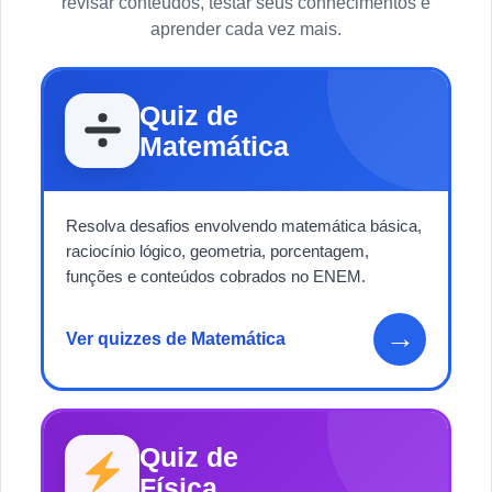
revisar conteúdos, testar seus conhecimentos e
aprender cada vez mais.
Quiz de
Matemática
Resolva desafios envolvendo matemática básica,
raciocínio lógico, geometria, porcentagem,
funções e conteúdos cobrados no ENEM.
→
Ver quizzes de Matemática
Quiz de
Física