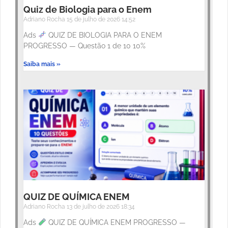
Quiz de Biologia para o Enem
Adriano Rocha
15 de julho de 2026
14:52
Ads
QUIZ DE BIOLOGIA PARA O ENEM
PROGRESSO — Questão 1 de 10 10%
Saiba mais »
QUIZ DE QUÍMICA ENEM
Adriano Rocha
13 de julho de 2026
18:34
Ads
QUIZ DE QUÍMICA ENEM PROGRESSO —