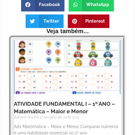
Facebook
WhatsApp
Twitter
Pinterest
Veja também...
ATIVIDADE FUNDAMENTAL I – 1º ANO –
Matemática – Maior e Menor
Adriano Rocha
17 de julho de 2026
11:13
Ads Matemática – Maior e Menor Comparar números
é uma habilidade essencial no 1º ano