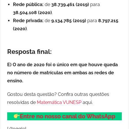
Rede pública:
de
38.739.461 (2019)
para
38.504.108 (2020)
.
Rede privada:
de
9.134.785 (2019)
para
8.797.215
(2020)
.
Resposta final:
E) O ano de 2020 foi o único em que houve queda
no número de matrículas em ambas as redes de
ensino.
Gostou desta questão? Confira outras questões
resolvidas de
Matemática VUNESP
aqui.
Entre no nosso canal do WhatsApp
[/toggle]