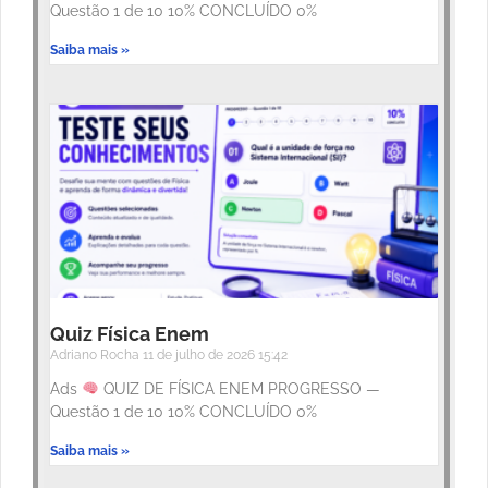
Questão 1 de 10 10% CONCLUÍDO 0%
Saiba mais »
Quiz Física Enem
Adriano Rocha
11 de julho de 2026
15:42
Ads
QUIZ DE FÍSICA ENEM PROGRESSO —
Questão 1 de 10 10% CONCLUÍDO 0%
Saiba mais »