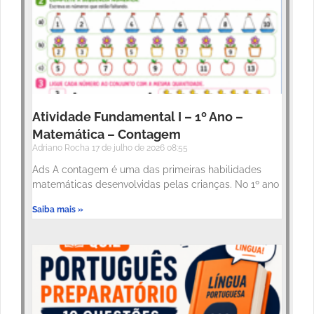
Atividade Fundamental I – 1º Ano –
Matemática – Contagem
Adriano Rocha
17 de julho de 2026
08:55
Ads A contagem é uma das primeiras habilidades
matemáticas desenvolvidas pelas crianças. No 1º ano
Saiba mais »