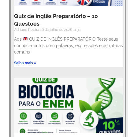
Quiz de Inglês Preparatório – 10
Questões
Adriano Rocha
16 de julho de 2026
11:32
Ads
QUIZ DE INGLÊS PREPARATÓRIO Teste seus
conhecimentos com palavras, expressões e estruturas
comuns
Saiba mais »