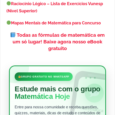
Raciocínio Lógico – Lista de Exercícios Vunesp
(Nível Superior)
Mapas Mentais de Matemática para Concurso
Todas as fórmulas de matemática em
um só lugar!
Baixe agora nosso eBook
gratuito
•••
GRUPO GRATUITO NO WHATSAPP
Estude mais com o grupo
Matemática Hoje
Entre para nossa comunidade e receba questões,
Matem
ática
quizzes, materiais, dicas de estudo e conteúdos de