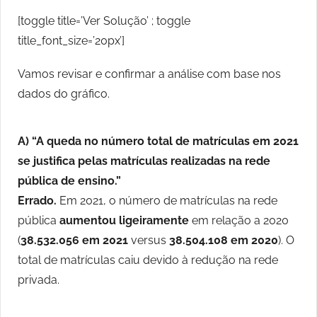
[toggle title=’Ver Solução’ ; toggle
title_font_size=’20px’]
Vamos revisar e confirmar a análise com base nos
dados do gráfico.
A)
“A queda no número total de matrículas em 2021
se justifica pelas matrículas realizadas na rede
pública de ensino.”
Errado.
Em 2021, o número de matrículas na rede
pública
aumentou ligeiramente
em relação a 2020
(
38.532.056 em 2021
versus
38.504.108 em 2020
). O
total de matrículas caiu devido à redução na rede
privada.