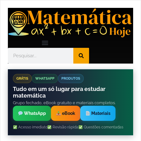
GRÁTIS
WHATSAPP
PRODUTOS
Tudo em um só lugar para estudar
matemática
Grupo fechado, eBook gratuito e materiais completos.
WhatsApp
eBook
Materiais
Acesso imediato
Revisão rápida
Questões comentadas