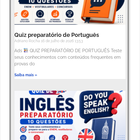
Quiz preparatório de Português
Adriano Rocha
16 de julho de 2026
13:53
Ads
QUIZ PREPARATÓRIO DE PORTUGUÊS Teste
seus conhecimentos com conteúdos frequentes em
provas do
Saiba mais »