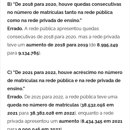
B)
“De 2018 para 2020, houve quedas consecutivas
no número de matrículas tanto na rede pública
como na rede privada de ensino.”
Errado.
A rede pública apresentou quedas
consecutivas de 2018 para 2020, mas a rede privada
teve um
aumento de 2018 para 2019
(de
8.995.249
para
9.134.785
).
C)
“De 2021 para 2022, houve acréscimo no número
de matrículas na rede pública e na rede privada de
ensino.”
Errado.
De 2021 para 2022, a rede pública teve uma
queda no número de matrículas
(
38.532.056 em
2021
para
38.382.028 em 2022
), enquanto a rede
privada apresentou um
aumento
(
8.434.345 em 2021
para
9.000.046 em 2022
).