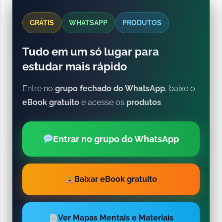
GRÁTIS
WHATSAPP
PRODUTOS
Tudo em um só lugar para
estudar mais rápido
Entre no
grupo fechado do WhatsApp
, baixe o
eBook gratuito
e acesse os
produtos
.
Entrar no grupo do WhatsApp
Baixar eBook gratuito
Ver Mapas Mentais e Materiais