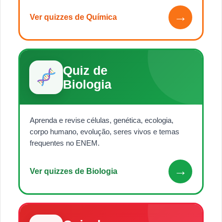
→
Ver quizzes de Química
Quiz de
Biologia
Aprenda e revise células, genética, ecologia,
corpo humano, evolução, seres vivos e temas
frequentes no ENEM.
→
Ver quizzes de Biologia