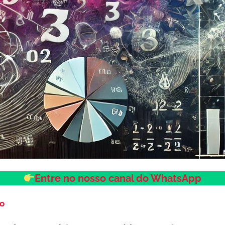
Entre no nosso canal do WhatsApp
so