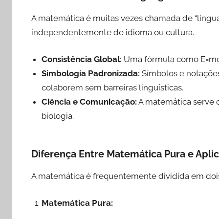
A matemática é muitas vezes chamada de “linguag
independentemente de idioma ou cultura.
Consistência Global:
Uma fórmula como E=m
Simbologia Padronizada:
Símbolos e notações
colaborem sem barreiras linguísticas.
Ciência e Comunicação:
A matemática serve co
biologia.
Diferença Entre Matemática Pura e Apli
A matemática é frequentemente dividida em dois
Matemática Pura: