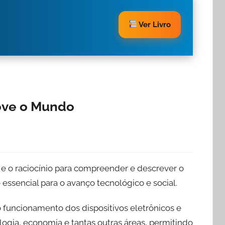
Ver Livro
ove o Mundo
 e o raciocínio para compreender e descrever o
 essencial para o avanço tecnológico e social.
o funcionamento dos dispositivos eletrônicos e
ologia, economia e tantas outras áreas, permitindo