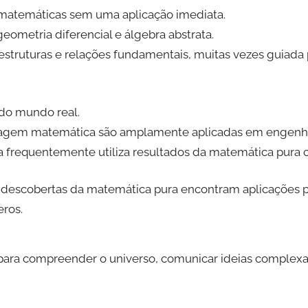
s matemáticas sem uma aplicação imediata.
ometria diferencial e álgebra abstrata.
truturas e relações fundamentais, muitas vezes guiada pe
do mundo real.
elagem matemática são amplamente aplicadas em engenha
da frequentemente utiliza resultados da matemática pura 
itas descobertas da matemática pura encontram aplicações
eros.
 para compreender o universo, comunicar ideias complexa