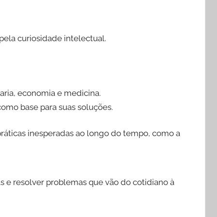
la curiosidade intelectual.
ria, economia e medicina.
como base para suas soluções.
 práticas inesperadas ao longo do tempo, como a
s e resolver problemas que vão do cotidiano à