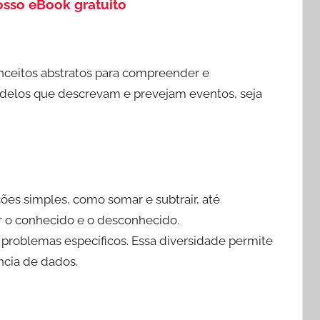
osso eBook gratuito
onceitos abstratos para compreender e
odelos que descrevam e prevejam eventos, seja
es simples, como somar e subtrair, até
 o conhecido e o desconhecido.
 problemas específicos. Essa diversidade permite
ncia de dados.