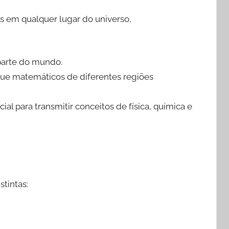
is em qualquer lugar do universo,
parte do mundo.
que matemáticos de diferentes regiões
al para transmitir conceitos de física, química e
tintas: