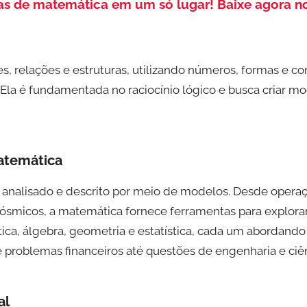
as de matemática em um só lugar!
Baixe agora n
s, relações e estruturas, utilizando números, formas e c
Ela é fundamentada no raciocínio lógico e busca criar m
atemática
analisado e descrito por meio de modelos. Desde operaçõ
micos, a matemática fornece ferramentas para explorar
ica, álgebra, geometria e estatística, cada um abordando
 problemas financeiros até questões de engenharia e ciê
al