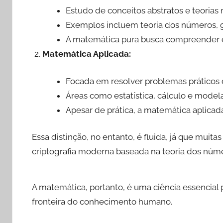
Estudo de conceitos abstratos e teoria
Exemplos incluem teoria dos números, ge
A matemática pura busca compreender es
Matemática Aplicada:
Focada em resolver problemas práticos 
Áreas como estatística, cálculo e mod
Apesar de prática, a matemática aplica
Essa distinção, no entanto, é fluida, já que mu
criptografia moderna baseada na teoria dos núm
A matemática, portanto, é uma ciência essencial
fronteira do conhecimento humano.