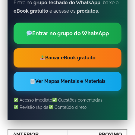
Entre no
grupo fechado do WhatsApp
, baixe o
eBook gratuito
e acesse os
produtos
.
Entrar no grupo do WhatsApp
Baixar eBook gratuito
Ver Mapas Mentais e Materiais
Acesso imediato
Questões comentadas
Revisão rápida
Conteúdo direto
ANTERIOR
PRÓXIMO