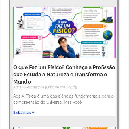
O que Faz um Físico? Conheça a Profissão
que Estuda a Natureza e Transforma o
Mundo
Adriano Rocha
7 de junho de 2026
09:05
Ads A Física é uma das ciências fundamentais para a
compreensão do universo. Mas você
Saiba mais »