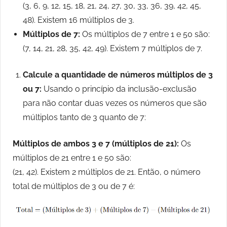
(3, 6, 9, 12, 15, 18, 21, 24, 27, 30, 33, 36, 39, 42, 45,
48). Existem 16 múltiplos de 3.
Múltiplos de 7:
Os múltiplos de 7 entre 1 e 50 são:
(7, 14, 21, 28, 35, 42, 49). Existem 7 múltiplos de 7.
Calcule a quantidade de números múltiplos de 3
ou 7:
Usando o princípio da inclusão-exclusão
para não contar duas vezes os números que são
múltiplos tanto de 3 quanto de 7:
Múltiplos de ambos 3 e 7 (múltiplos de 21):
Os
múltiplos de 21 entre 1 e 50 são:
(21, 42). Existem 2 múltiplos de 21. Então, o número
total de múltiplos de 3 ou de 7 é: