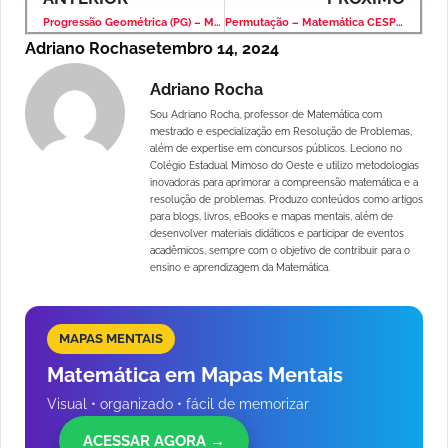
Progressão Geométrica (PG) – Matemática CESPE – Concurso Público
Permutação – Matemática CESPE – Concurso Público
Adriano Rocha
setembro 14, 2024
Adriano Rocha
Sou Adriano Rocha, professor de Matemática com
mestrado e especialização em Resolução de Problemas,
além de expertise em concursos públicos. Leciono no
Colégio Estadual Mimoso do Oeste e utilizo metodologias
inovadoras para aprimorar a compreensão matemática e a
resolução de problemas. Produzo conteúdos como artigos
para blogs, livros, eBooks e mapas mentais, além de
desenvolver materiais didáticos e participar de eventos
acadêmicos, sempre com o objetivo de contribuir para o
ensino e aprendizagem da Matemática.
MAPAS MENTAIS
Matemática em Mapas Mentais
Visual • organizado • fácil de memorizar
ACESSAR AGORA →