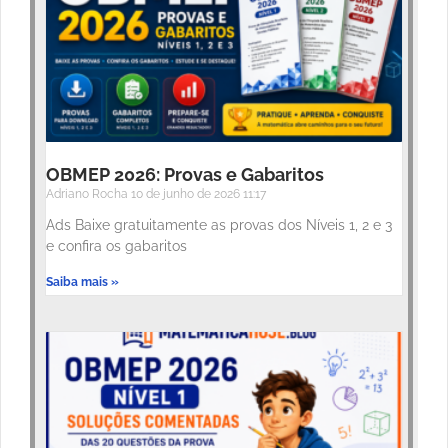
OBMEP 2026: Provas e Gabaritos
Adriano Rocha
10 de junho de 2026
11:17
Ads Baixe gratuitamente as provas dos Níveis 1, 2 e 3
e confira os gabaritos
Saiba mais »