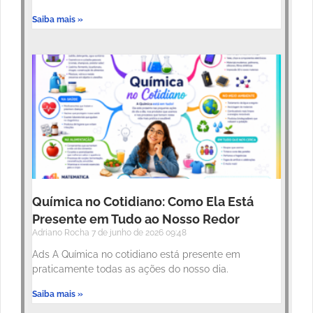
Saiba mais »
Química no Cotidiano: Como Ela Está
Presente em Tudo ao Nosso Redor
Adriano Rocha
7 de junho de 2026
09:48
Ads A Química no cotidiano está presente em
praticamente todas as ações do nosso dia.
Saiba mais »