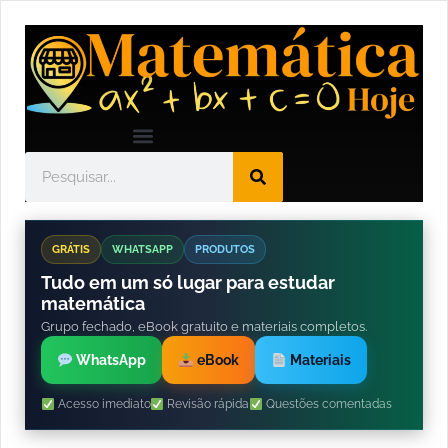
GRÁTIS
WHATSAPP
PRODUTOS
Tudo em um só lugar para estudar
matemática
Grupo fechado, eBook gratuito e materiais completos.
WhatsApp
eBook
Materiais
Acesso imediato
Revisão rápida
Questões comentadas