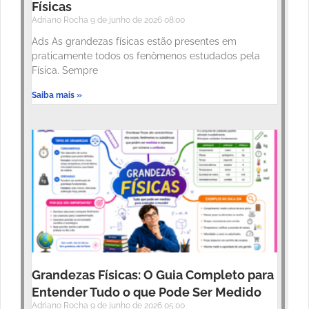
Físicas
Adriano Rocha
9 de junho de 2026
08:00
Ads As grandezas físicas estão presentes em
praticamente todos os fenômenos estudados pela
Física. Sempre
Saiba mais »
Grandezas Físicas: O Guia Completo para
Entender Tudo o que Pode Ser Medido
Adriano Rocha
9 de junho de 2026
05:00