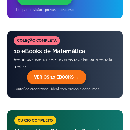
Ideal para revisão • provas • concursos
COLEÇÃO COMPLETA
10 eBooks de Matemática
Resumos • exercícios • revisões rápidas para estudar
melhor
VER OS 10 EBOOKS →
Conteúdo organizado • ideal para provas e concursos
CURSO COMPLETO