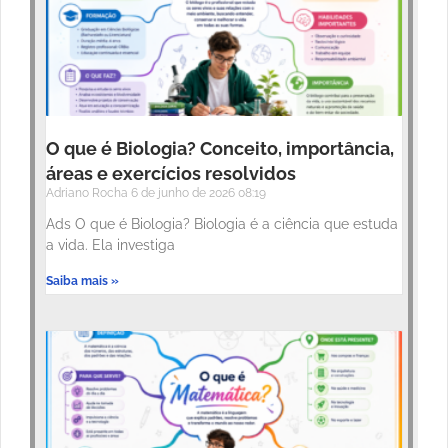
O que é Biologia? Conceito, importância,
áreas e exercícios resolvidos
Adriano Rocha
6 de junho de 2026
08:19
Ads O que é Biologia? Biologia é a ciência que estuda
a vida. Ela investiga
Saiba mais »