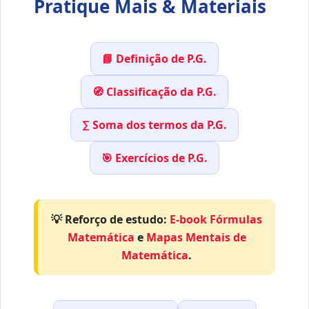
Pratique Mais & Materiais
📘 Definição de P.G.
🧭 Classificação da P.G.
∑ Soma dos termos da P.G.
🎯 Exercícios de P.G.
💡 Reforço de estudo:
E-book Fórmulas
Matemática
e
Mapas Mentais de
Matemática
.