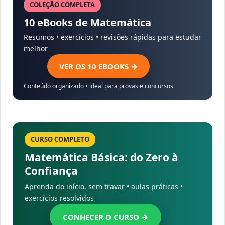
COLEÇÃO COMPLETA
10 eBooks de Matemática
Resumos • exercícios • revisões rápidas para estudar
melhor
VER OS 10 EBOOKS →
Conteúdo organizado • ideal para provas e concursos
CURSO COMPLETO
Matemática Básica: do Zero à
Confiança
Aprenda do início, sem travar • aulas práticas •
exercícios resolvidos
CONHECER O CURSO →