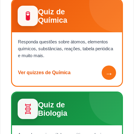
Quiz de
🧪
Química
Responda questões sobre átomos, elementos
químicos, substâncias, reações, tabela periódica
e muito mais.
→
Ver quizzes de Química
Quiz de
🧬
Biologia