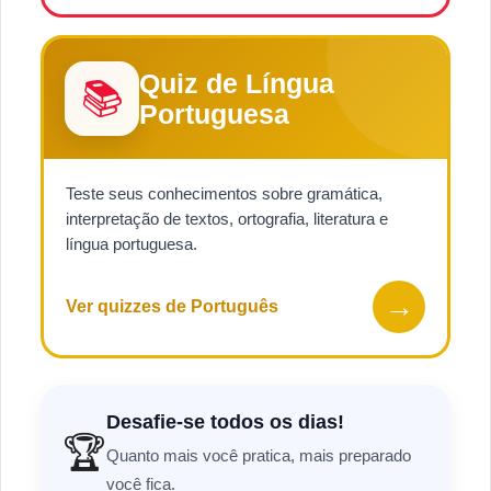
Quiz de Língua
📚
Portuguesa
Teste seus conhecimentos sobre gramática,
interpretação de textos, ortografia, literatura e
língua portuguesa.
→
Ver quizzes de Português
Desafie-se todos os dias!
🏆
Quanto mais você pratica, mais preparado
você fica.