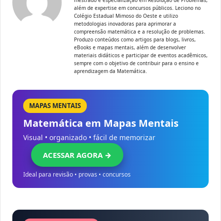
mestrado e especialização em Resolução de Problemas,
além de expertise em concursos públicos. Leciono no
Colégio Estadual Mimoso do Oeste e utilizo
metodologias inovadoras para aprimorar a
compreensão matemática e a resolução de problemas.
Produzo conteúdos como artigos para blogs, livros,
eBooks e mapas mentais, além de desenvolver
materiais didáticos e participar de eventos acadêmicos,
sempre com o objetivo de contribuir para o ensino e
aprendizagem da Matemática.
MAPAS MENTAIS
Matemática em Mapas Mentais
Visual • organizado • fácil de memorizar
ACESSAR AGORA →
Ideal para revisão • provas • concursos