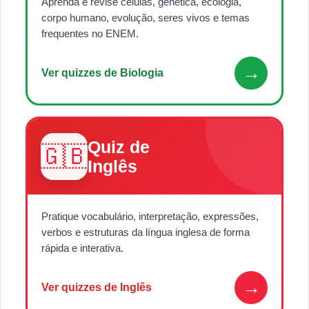
Aprenda e revise células, genética, ecologia,
corpo humano, evolução, seres vivos e temas
frequentes no ENEM.
→
Ver quizzes de Biologia
Quiz de
🇬🇧
Inglês
Pratique vocabulário, interpretação, expressões,
verbos e estruturas da língua inglesa de forma
rápida e interativa.
→
Ver quizzes de Inglês