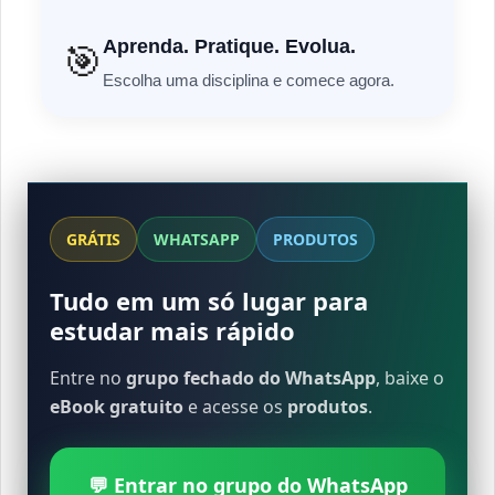
Aprenda. Pratique. Evolua.
🎯
Escolha uma disciplina e comece agora.
GRÁTIS
WHATSAPP
PRODUTOS
Tudo em um só lugar para
estudar mais rápido
Entre no
grupo fechado do WhatsApp
, baixe o
eBook gratuito
e acesse os
produtos
.
💬 Entrar no grupo do WhatsApp