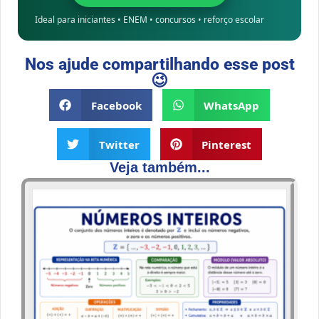
Ideal para iniciantes • ENEM • concursos • reforço escolar
Nos ajude compartilhando esse post
😉
Facebook
WhatsApp
Twitter
Pinterest
Veja também...