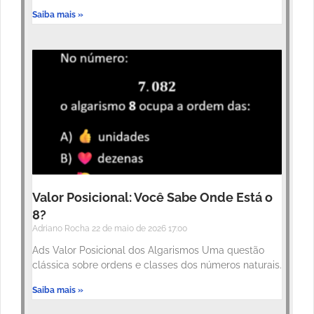
Saiba mais »
Valor Posicional: Você Sabe Onde Está o
8?
Adriano Rocha
22 de maio de 2026
17:00
Ads Valor Posicional dos Algarismos Uma questão
clássica sobre ordens e classes dos números naturais.
Saiba mais »