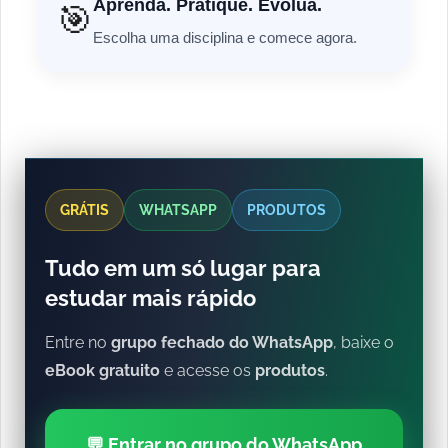
Aprenda. Pratique. Evolua.
🎯
Escolha uma disciplina e comece agora.
GRÁTIS
WHATSAPP
PRODUTOS
Tudo em um só lugar para
estudar mais rápido
Entre no
grupo fechado do WhatsApp
, baixe o
eBook gratuito
e acesse os
produtos
.
💬 Entrar no grupo do WhatsApp