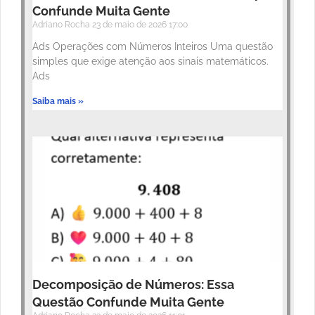
Confunde Muita Gente
Adriano Rocha
23 de maio de 2026
17:00
Ads Operações com Números Inteiros Uma questão
simples que exige atenção aos sinais matemáticos.
Ads
Saiba mais »
Decomposição de Números: Essa
Questão Confunde Muita Gente