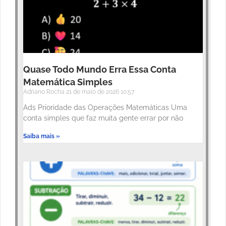
Quase Todo Mundo Erra Essa Conta
Matemática Simples
Adriano Rocha
21 de maio de 2026
10:57
Ads Prioridade das Operações Matemáticas Uma
conta simples que faz muita gente errar por não
Saiba mais »