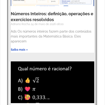
Números Inteiros: definição, operações e
exercícios resolvidos
Adriano Rocha
24 de maio de 2026
08:00
Ads Os números inteiros fazem parte dos conteúdos
mais importantes da Matemática Básica. Eles
aparecem
Saiba mais »