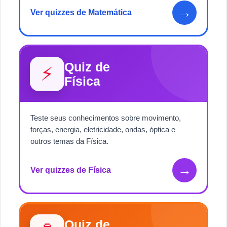
→
Ver quizzes de Matemática
Quiz de
⚡
Física
Teste seus conhecimentos sobre movimento,
forças, energia, eletricidade, ondas, óptica e
outros temas da Física.
→
Ver quizzes de Física
Quiz de