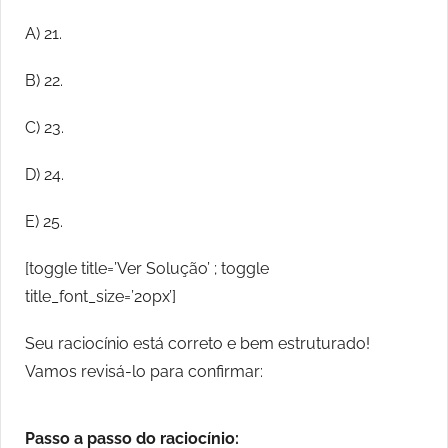
A) 21.
B) 22.
C) 23.
D) 24.
E) 25.
[toggle title=’Ver Solução’ ; toggle
title_font_size=’20px’]
Seu raciocínio está correto e bem estruturado!
Vamos revisá-lo para confirmar:
Passo a passo do raciocínio: