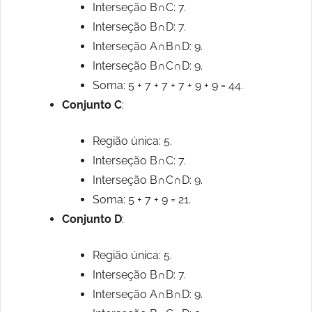
Interseção B∩C: 7.
Interseção B∩D: 7.
Interseção A∩B∩D: 9.
Interseção B∩C∩D: 9.
Soma: 5 + 7 + 7 + 7 + 9 + 9 = 44.
Conjunto C
:
Região única: 5.
Interseção B∩C: 7.
Interseção B∩C∩D: 9.
Soma: 5 + 7 + 9 = 21.
Conjunto D
:
Região única: 5.
Interseção B∩D: 7.
Interseção A∩B∩D: 9.