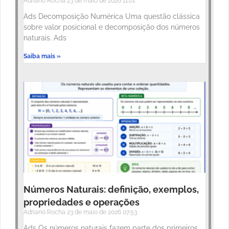
Adriano Rocha
23 de maio de 2026
11:01
Ads Decomposição Numérica Uma questão clássica
sobre valor posicional e decomposição dos números
naturais. Ads
Saiba mais »
Números Naturais: definição, exemplos,
propriedades e operações
Adriano Rocha
23 de maio de 2026
07:53
Ads Os números naturais fazem parte dos primeiros