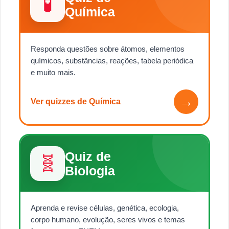
🧪
Química
Responda questões sobre átomos, elementos
químicos, substâncias, reações, tabela periódica
e muito mais.
→
Ver quizzes de Química
Quiz de
🧬
Biologia
Aprenda e revise células, genética, ecologia,
corpo humano, evolução, seres vivos e temas