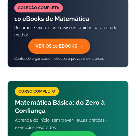
COLEÇÃO COMPLETA
10 eBooks de Matemática
Resumos • exercícios • revisões rápidas para estudar
melhor
VER OS 10 EBOOKS →
Conteúdo organizado • ideal para provas e concursos
CURSO COMPLETO
Matemática Básica: do Zero à
Confiança
Aprenda do início, sem travar • aulas práticas •
exercícios resolvidos