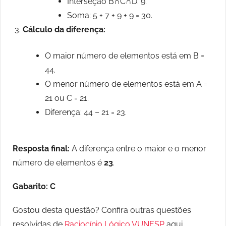
Interseção B∩C∩D: 9.
Soma: 5 + 7 + 9 + 9 = 30.
Cálculo da diferença:
O maior número de elementos está em B =
44.
O menor número de elementos está em A =
21 ou C = 21.
Diferença: 44 – 21 = 23.
Resposta final:
A diferença entre o maior e o menor
número de elementos é
23
.
Gabarito: C
Gostou desta questão? Confira outras questões
resolvidas de
Raciocínio Lógico VUNESP
aqui.