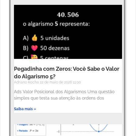
Pegadinha com Zeros: Você Sabe o Valor
do Algarismo 5?
Adriano Rocha
22 de maio de 2026
11:00
Ads Valor Posicional dos Algarismos Uma questão
simples que testa sua atenção às ordens dos
Saiba mais »