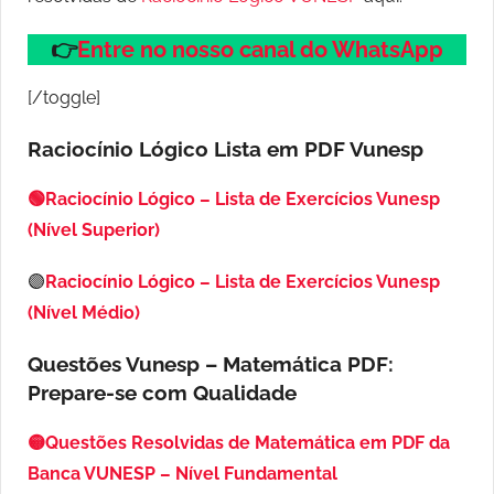
👉
Entre no nosso canal do WhatsApp
[/toggle]
Raciocínio Lógico Lista em PDF
Vunesp
🟢Raciocínio Lógico – Lista de Exercícios Vunesp
(Nível Superior)
🟣
Raciocínio Lógico – Lista de Exercícios Vunesp
(Nível Médio)
Questões Vunesp – Matemática PDF:
Prepare-se com Qualidade
🟡Questões Resolvidas de Matemática em PDF da
Banca VUNESP – Nível Fundamental