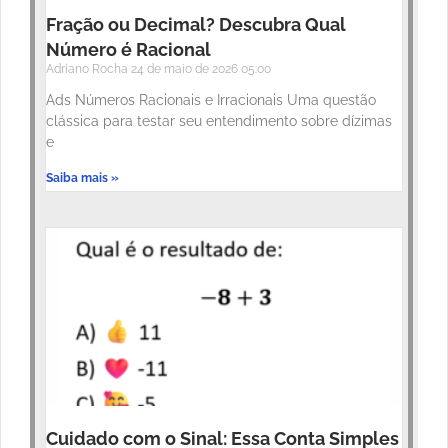
Fração ou Decimal? Descubra Qual
Número é Racional
Adriano Rocha
24 de maio de 2026
05:00
Ads Números Racionais e Irracionais Uma questão
clássica para testar seu entendimento sobre dízimas
e
Saiba mais »
Cuidado com o Sinal: Essa Conta Simples