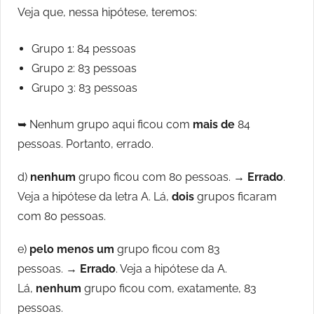
Veja que, nessa hipótese, teremos:
Grupo 1: 84 pessoas
Grupo 2: 83 pessoas
Grupo 3: 83 pessoas
➥ Nenhum grupo aqui ficou com
mais de
84
pessoas. Portanto, errado.
d)
nenhum
grupo ficou com 80 pessoas. →
Errado
.
Veja a hipótese da letra A. Lá,
dois
grupos ficaram
com 80 pessoas.
e)
pelo menos um
grupo ficou com 83
pessoas. →
Errado
. Veja a hipótese da A.
Lá,
nenhum
grupo ficou com, exatamente, 83
pessoas.