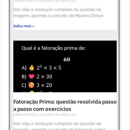
Adriano Rocha
1 de junho de 2026
17:00
Ads Veja a resolução completa da questão da
imagem, aprenda o conceito de Máximo Divisor
Saiba mais »
Fatoração Prima: questão resolvida passo
a passo com exercícios
Adriano Rocha
1 de junho de 2026
11:00
Ads Veja a resolução completa da questão da
imagem, aprenda o conceito de fatoração prima