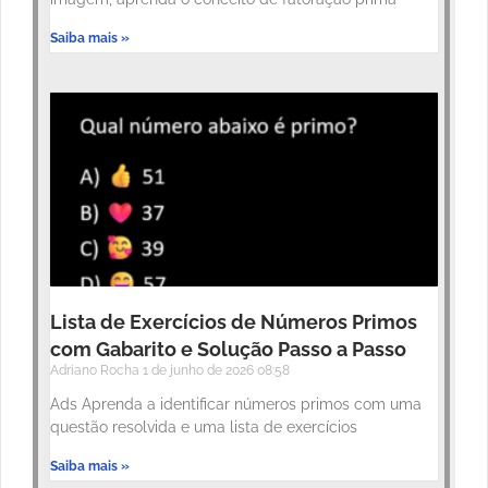
Saiba mais »
Lista de Exercícios de Números Primos
com Gabarito e Solução Passo a Passo
Adriano Rocha
1 de junho de 2026
08:58
Ads Aprenda a identificar números primos com uma
questão resolvida e uma lista de exercícios
Saiba mais »