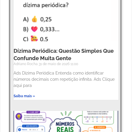
Dízima Periódica: Questão Simples Que
Confunde Muita Gente
Adriano Rocha
31 de maio de 2026
11:00
Ads Dízima Periódica Entenda como identificar
números decimais com repetição infinita. Ads Clique
aqui para
Saiba mais »