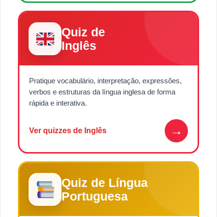
Quiz de
Inglês
Pratique vocabulário, interpretação, expressões,
verbos e estruturas da língua inglesa de forma
rápida e interativa.
→
Ver quizzes de Inglês
Quiz de Língua
Portuguesa