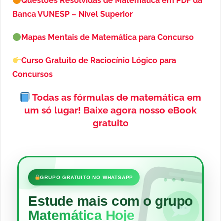
Questões Resolvidas de Matemática em PDF da
Banca VUNESP – Nível Superior
Mapas Mentais de Matemática para Concurso
Curso Gratuito de Raciocínio Lógico para
Concursos
Todas as fórmulas de matemática em
um só lugar!
Baixe agora nosso eBook
gratuito
•••
GRUPO GRATUITO NO WHATSAPP
Estude mais com o grupo
Matemática Hoje