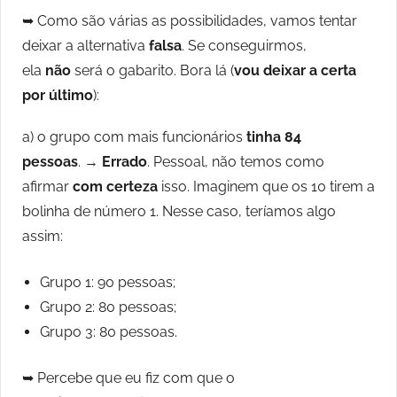
➥ Como são várias as possibilidades, vamos tentar
deixar a alternativa
falsa
. Se conseguirmos,
ela
não
será o gabarito. Bora lá (
vou deixar a certa
por último
):
a) o grupo com mais funcionários
tinha 84
pessoas
. →
Errado
. Pessoal, não temos como
afirmar
com certeza
isso. Imaginem que os 10 tirem a
bolinha de número 1. Nesse caso, teríamos algo
assim:
Grupo 1: 90 pessoas;
Grupo 2: 80 pessoas;
Grupo 3: 80 pessoas.
➥ Percebe que eu fiz com que o