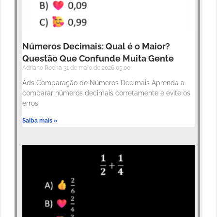
Números Decimais: Qual é o Maior?
Questão Que Confunde Muita Gente
Adriano Rocha
31 de maio de 2026
05:00
Ads Comparação de Números Decimais Aprenda a
comparar números decimais corretamente e evite os
erros
Saiba mais »