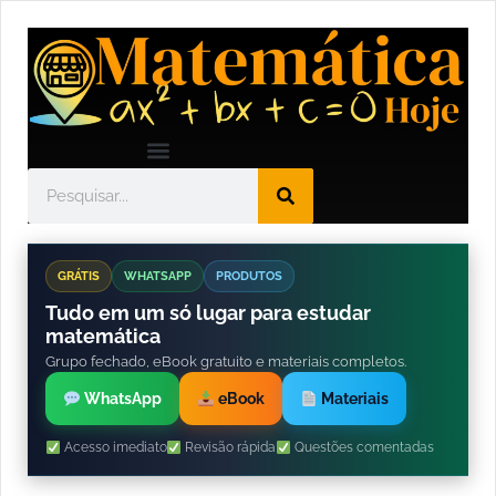
GRÁTIS
WHATSAPP
PRODUTOS
Tudo em um só lugar para estudar
matemática
Grupo fechado, eBook gratuito e materiais completos.
WhatsApp
eBook
Materiais
Acesso imediato
Revisão rápida
Questões comentadas