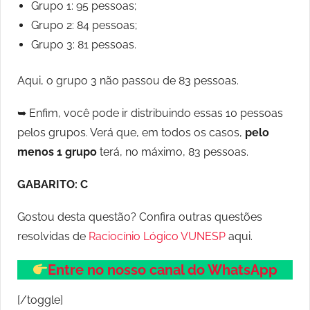
Grupo 1: 95 pessoas;
Grupo 2: 84 pessoas;
Grupo 3: 81 pessoas.
Aqui, o grupo 3 não passou de 83 pessoas.
➥ Enfim, você pode ir distribuindo essas 10 pessoas
pelos grupos. Verá que, em todos os casos,
pelo
menos 1 grupo
terá, no máximo, 83 pessoas.
GABARITO: C
Gostou desta questão? Confira outras questões
resolvidas de
Raciocínio Lógico VUNESP
aqui.
Entre no nosso canal do WhatsApp
[/toggle]