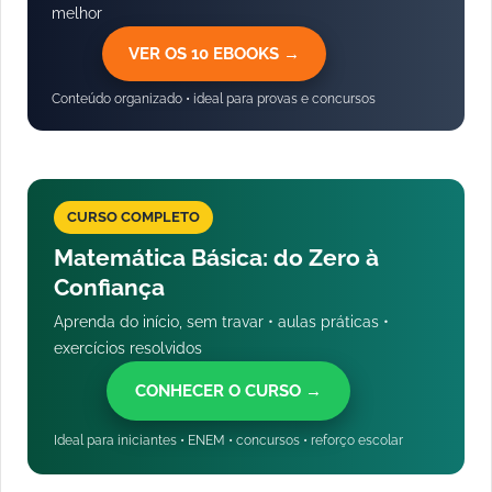
melhor
VER OS 10 EBOOKS →
Conteúdo organizado • ideal para provas e concursos
CURSO COMPLETO
Matemática Básica: do Zero à
Confiança
Aprenda do início, sem travar • aulas práticas •
exercícios resolvidos
CONHECER O CURSO →
Ideal para iniciantes • ENEM • concursos • reforço escolar