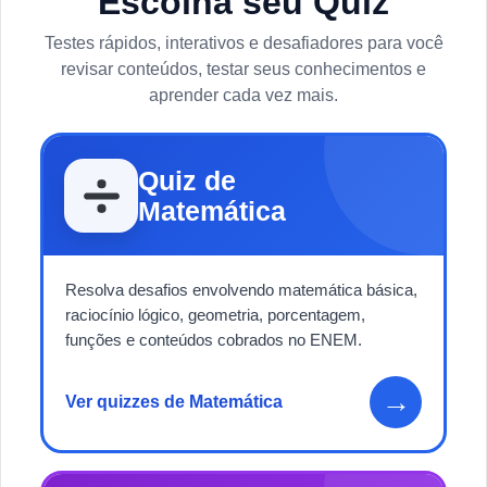
Escolha seu Quiz
Testes rápidos, interativos e desafiadores para você
revisar conteúdos, testar seus conhecimentos e
aprender cada vez mais.
Quiz de
Matemática
Resolva desafios envolvendo matemática básica,
raciocínio lógico, geometria, porcentagem,
funções e conteúdos cobrados no ENEM.
→
Ver quizzes de Matemática