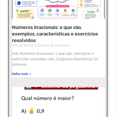
Números Irracionais: o que são,
exemplos, características e exercícios
resolvidos
Adriano Rocha
31 de maio de 2026
09:57
Ads Números Irracionais: o que são, exemplos e
exercícios resolvidos Ads Conjuntos Numéricos Os
números
Saiba mais »