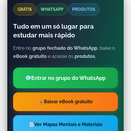
GRÁTIS
WHATSAPP
PRODUTOS
Tudo em um só lugar para
estudar mais rápido
Entre no
grupo fechado do WhatsApp
, baixe o
eBook gratuito
e acesse os
produtos
.
Entrar no grupo do WhatsApp
Baixar eBook gratuito
Ver Mapas Mentais e Materiais