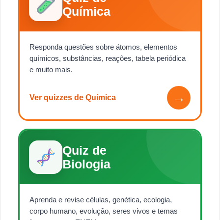
Química
Responda questões sobre átomos, elementos
químicos, substâncias, reações, tabela periódica
e muito mais.
→
Ver quizzes de Química
Quiz de
Biologia
Aprenda e revise células, genética, ecologia,
corpo humano, evolução, seres vivos e temas