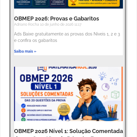
OBMEP 2026: Provas e Gabaritos
Adriano Rocha
10 de junho de 2026
11:17
Ads Baixe gratuitamente as provas dos Níveis 1, 2 e 3
e confira os gabaritos
Saiba mais »
OBMEP 2026 Nível 1: Solução Comentada