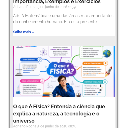
Importância, Exemplos e Exercícios
Adriano Rocha
5 de junho de 2026
12:59
Ads A Matemática é uma das áreas mais importantes
do conhecimento humano. Ela está presente
Saiba mais »
O que é Física? Entenda a ciência que
explica a natureza, a tecnologia e o
universo
Adriano Rocha
5 de junho de 2026
08:38