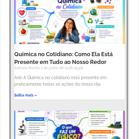
Química no Cotidiano: Como Ela Está
Presente em Tudo ao Nosso Redor
Adriano Rocha
7 de junho de 2026
09:48
Ads A Química no cotidiano está presente em
praticamente todas as ações do nosso dia.
Saiba mais »