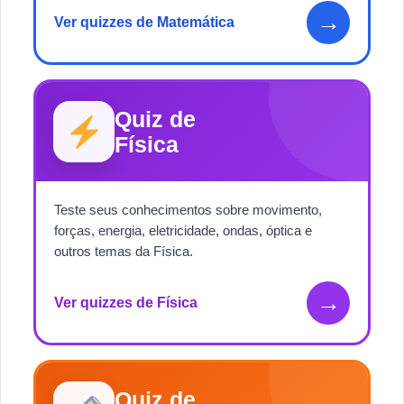
→
Ver quizzes de Matemática
Quiz de
Física
Teste seus conhecimentos sobre movimento,
forças, energia, eletricidade, ondas, óptica e
outros temas da Física.
→
Ver quizzes de Física
Quiz de