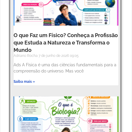
O que Faz um Físico? Conheça a Profissão
que Estuda a Natureza e Transforma o
Mundo
Adriano Rocha
7 de junho de 2026
09:05
Ads A Física é uma das ciências fundamentais para a
compreensão do universo. Mas você
Saiba mais »