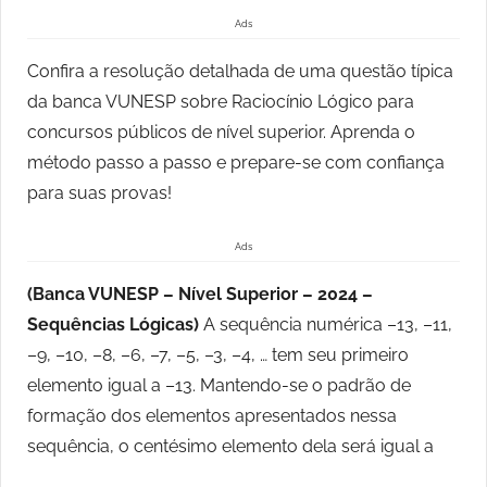
Ads
Confira a resolução detalhada de uma questão típica
da banca VUNESP sobre Raciocínio Lógico para
concursos públicos de nível superior. Aprenda o
método passo a passo e prepare-se com confiança
para suas provas!
Ads
(Banca VUNESP – Nível Superior – 2024 –
Sequências Lógicas)
A sequência numérica –13, –11,
–9, –10, –8, –6, –7, –5, –3, –4, … tem seu primeiro
elemento igual a –13. Mantendo-se o padrão de
formação dos elementos apresentados nessa
sequência, o centésimo elemento dela será igual a