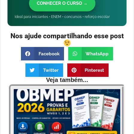
CONHECER O CURSO →
Ideal para iniciantes • ENEM • concursos • reforço escolar
Nos ajude compartilhando esse post
Facebook
WhatsApp
Twitter
Pinterest
Veja também...