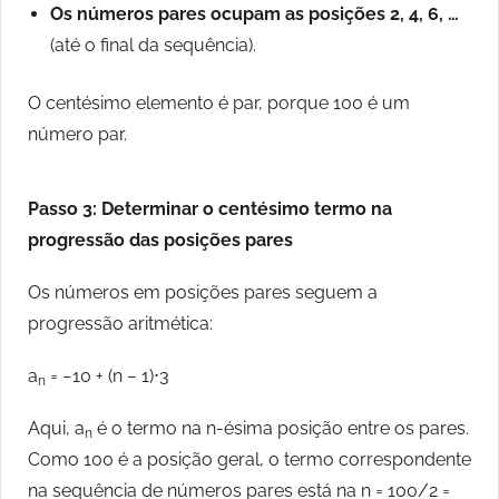
Os números pares ocupam as posições 2, 4, 6, …
(até o final da sequência).
O centésimo elemento é par, porque 100 é um
número par.
Passo 3: Determinar o centésimo termo na
progressão das posições pares
Os números em posições pares seguem a
progressão aritmética:
a
= −10 + (n − 1)⋅3
n
Aqui, a
é o termo na n-ésima posição entre os pares.
n
Como 100 é a posição geral, o termo correspondente
na sequência de números pares está na n = 100/2 =