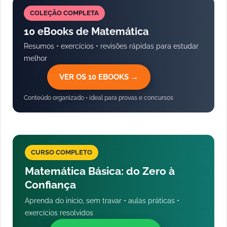
COLEÇÃO COMPLETA
10 eBooks de Matemática
Resumos • exercícios • revisões rápidas para estudar
melhor
VER OS 10 EBOOKS →
Conteúdo organizado • ideal para provas e concursos
CURSO COMPLETO
Matemática Básica: do Zero à
Confiança
Aprenda do início, sem travar • aulas práticas •
exercícios resolvidos