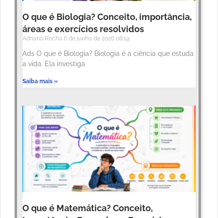
O que é Biologia? Conceito, importância,
áreas e exercícios resolvidos
Adriano Rocha
6 de junho de 2026
08:19
Ads O que é Biologia? Biologia é a ciência que estuda
a vida. Ela investiga
Saiba mais »
O que é Matemática? Conceito,