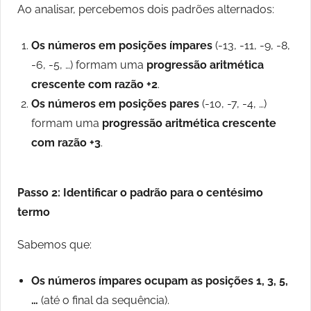
Ao analisar, percebemos dois padrões alternados:
Os números em posições ímpares
(-13, -11, -9, -8,
-6, -5, …) formam uma
progressão aritmética
crescente com razão +2
.
Os números em posições pares
(-10, -7, -4, …)
formam uma
progressão aritmética crescente
com razão +3
.
Passo 2: Identificar o padrão para o centésimo
termo
Sabemos que:
Os números ímpares ocupam as posições 1, 3, 5,
…
(até o final da sequência).