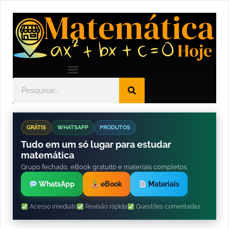
GRÁTIS
WHATSAPP
PRODUTOS
Tudo em um só lugar para estudar
matemática
Grupo fechado, eBook gratuito e materiais completos.
WhatsApp
eBook
Materiais
Acesso imediato
Revisão rápida
Questões comentadas