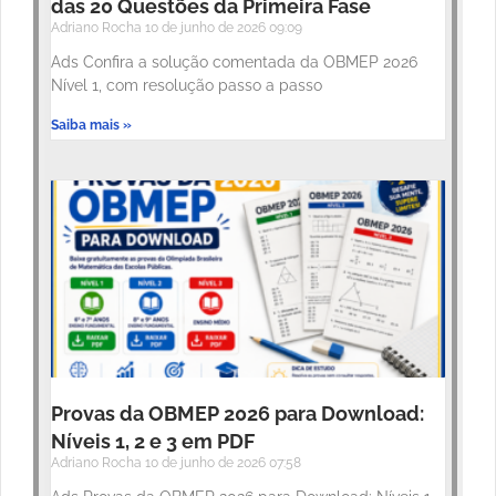
das 20 Questões da Primeira Fase
Adriano Rocha
10 de junho de 2026
09:09
Ads Confira a solução comentada da OBMEP 2026
Nível 1, com resolução passo a passo
Saiba mais »
Provas da OBMEP 2026 para Download:
Níveis 1, 2 e 3 em PDF
Adriano Rocha
10 de junho de 2026
07:58