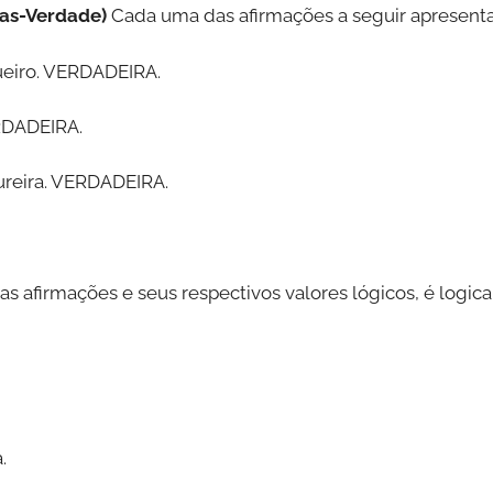
las-Verdade)
Cada uma das afirmações a seguir apresenta 
queiro. VERDADEIRA.
ERDADEIRA.
tureira. VERDADEIRA.
s afirmações e seus respectivos valores lógicos, é logic
.