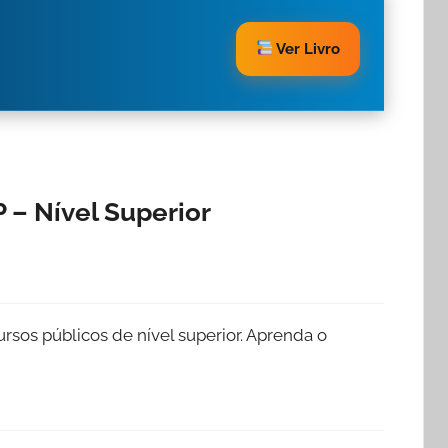
Ver Livro
– Nível Superior
sos públicos de nível superior. Aprenda o