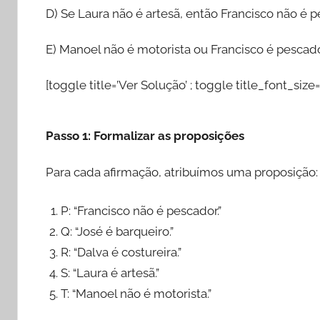
D) Se Laura não é artesã, então Francisco não é p
E) Manoel não é motorista ou Francisco é pescado
[toggle title=’Ver Solução’ ; toggle title_font_size=
Passo 1: Formalizar as proposições
Para cada afirmação, atribuímos uma proposição:
P: “Francisco não é pescador.”
Q: “José é barqueiro.”
R: “Dalva é costureira.”
S: “Laura é artesã.”
T: “Manoel não é motorista.”