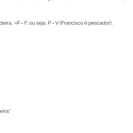
ira, ¬P = F, ou seja, P = V (Francisco é pescador).
ira.”