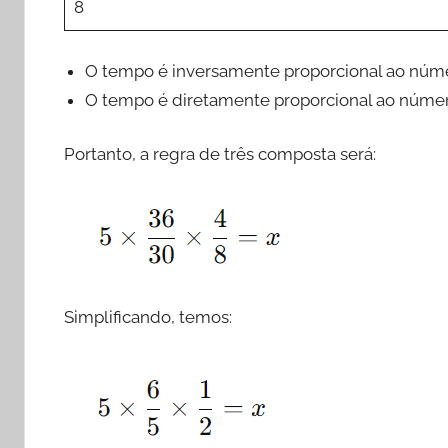
8
O tempo é inversamente proporcional ao núme
O tempo é diretamente proporcional ao número
Portanto, a regra de três composta será:
Simplificando, temos: