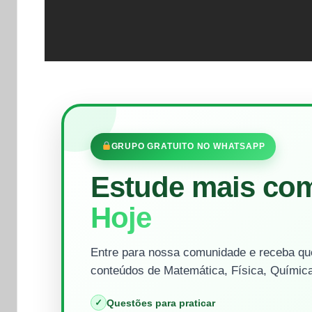
GRUPO GRATUITO NO WHATSAPP
Estude mais co
Hoje
Entre para nossa comunidade e receba que
conteúdos de Matemática, Física, Química
✓
Questões para praticar