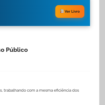
Ver Livro
o Público
res, trabalhando com a mesma eficiência dos