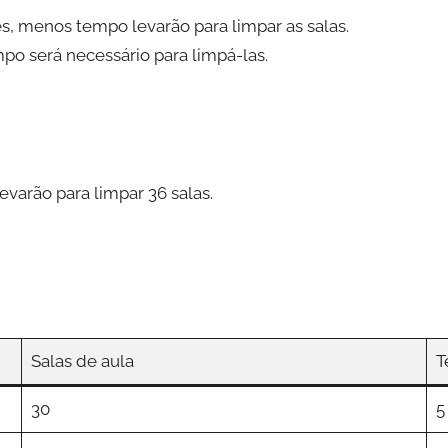
, menos tempo levarão para limpar as salas.
po será necessário para limpá-las.
varão para limpar 36 salas.
Salas de aula
T
30
5