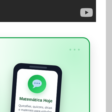
•••
Matemática Hoje
Questões, quizzes, dicas
e materiais para estudar