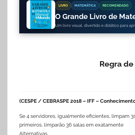
LIVRO
MATEMÁTICA
RECOMENDADO
O Grande Livro de Ma
Um livro visual, divertido e didático para a
Regra de
(CESPE / CEBRASPE 2018 – IFF – Conhecimentos
Se 4 servidores, igualmente eficientes, limpam 
primeiros, limparão 36 salas em exatamente
Alternativas