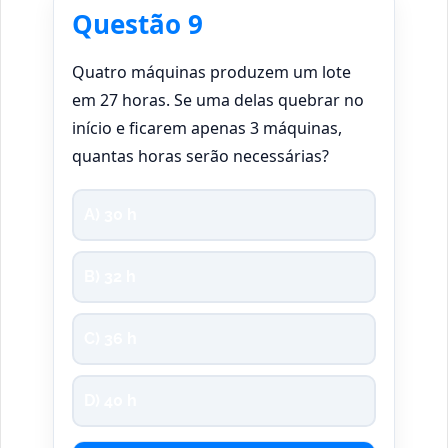
Questão 9
Quatro máquinas produzem um lote
em 27 horas. Se uma delas quebrar no
início e ficarem apenas 3 máquinas,
quantas horas serão necessárias?
A) 30 h
B) 32 h
C) 36 h
D) 40 h