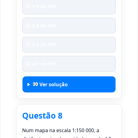
A) 3 h 00 min
B) 3 h 20 min
C) 3 h 30 min
D) 4 h 00 min
Ver solução
Questão 8
Num mapa na escala 1:150 000, a