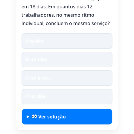
em 18 dias. Em quantos dias 12
trabalhadores, no mesmo ritmo
individual, concluem o mesmo serviço?
A) 9 dias
B) 10 dias
C) 10,5 dias
D) 11 dias
Ver solução