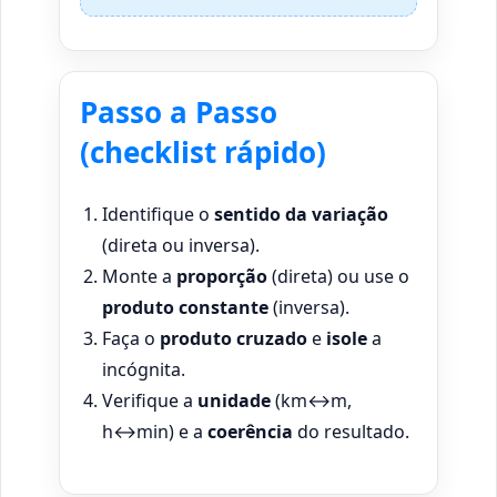
Passo a Passo
(checklist rápido)
Identifique o
sentido da variação
(direta ou inversa).
Monte a
proporção
(direta) ou use o
produto constante
(inversa).
Faça o
produto cruzado
e
isole
a
incógnita.
Verifique a
unidade
(km↔m,
h↔min) e a
coerência
do resultado.