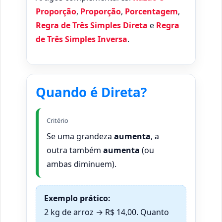
Proporção
,
Proporção
,
Porcentagem
,
Regra de Três Simples Direta
e
Regra
de Três Simples Inversa
.
Quando é Direta?
Critério
Se uma grandeza
aumenta
, a
outra também
aumenta
(ou
ambas diminuem).
Exemplo prático:
2 kg de arroz → R$ 14,00. Quanto