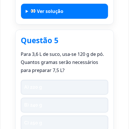
Ver solução
Questão 5
Para 3,6 L de suco, usa-se 120 g de pó.
Quantos gramas serão necessários
para preparar 7,5 L?
A) 220 g
B) 240 g
C) 250 g