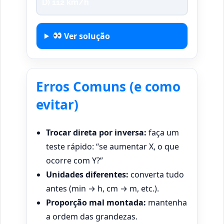
D) 112 km/h
Ver solução
Erros Comuns (e como
evitar)
Trocar direta por inversa:
faça um
teste rápido: “se aumentar X, o que
ocorre com Y?”
Unidades diferentes:
converta tudo
antes (min → h, cm → m, etc.).
Proporção mal montada:
mantenha
a ordem das grandezas.