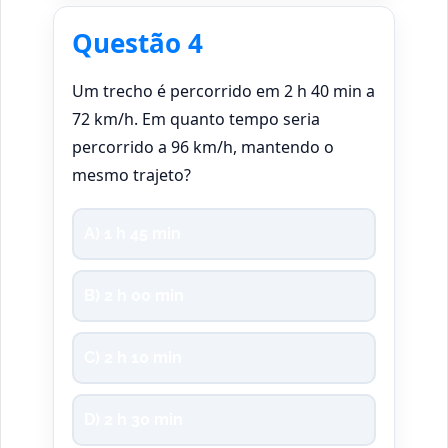
Questão 4
Um trecho é percorrido em 2 h 40 min a
72 km/h. Em quanto tempo seria
percorrido a 96 km/h, mantendo o
mesmo trajeto?
A) 1 h 45 min
B) 2 h 00 min
C) 2 h 10 min
D) 2 h 30 min