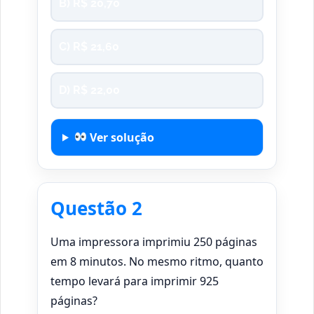
B) R$ 20,70
C) R$ 21,60
D) R$ 22,00
Ver solução
Questão 2
Uma impressora imprimiu 250 páginas
em 8 minutos. No mesmo ritmo, quanto
tempo levará para imprimir 925
páginas?