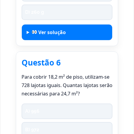
D) 260 g
Ver solução
Questão 6
Para cobrir 18,2 m² de piso, utilizam-se
728 lajotas iguais. Quantas lajotas serão
necessárias para 24,7 m²?
A) 956
B) 972