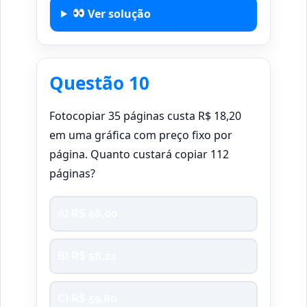
Ver solução
Questão 10
Fotocopiar 35 páginas custa R$ 18,20
em uma gráfica com preço fixo por
página. Quanto custará copiar 112
páginas?
A) R$ 56,00
B) R$ 58,24
C) R$ 59,80