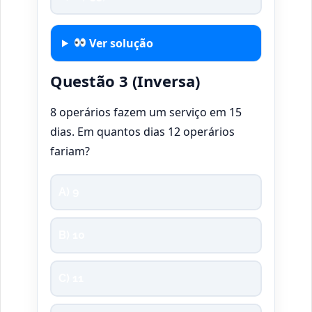
Ver solução
Questão 3 (Inversa)
8 operários fazem um serviço em 15
dias. Em quantos dias 12 operários
fariam?
A) 9
B) 10
C) 11