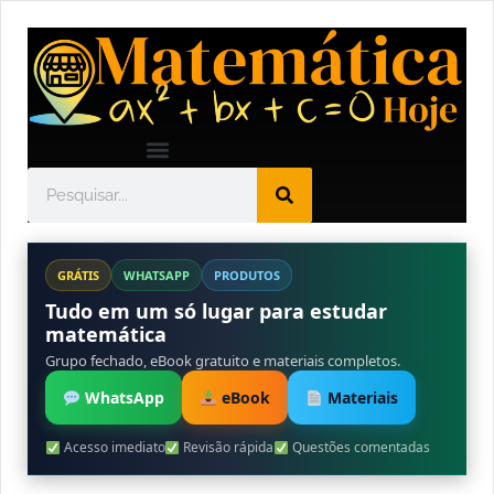
GRÁTIS
WHATSAPP
PRODUTOS
Tudo em um só lugar para estudar
matemática
Grupo fechado, eBook gratuito e materiais completos.
WhatsApp
eBook
Materiais
Acesso imediato
Revisão rápida
Questões comentadas