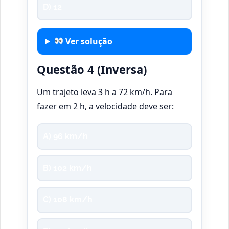
D) 12
Ver solução
Questão 4 (Inversa)
Um trajeto leva 3 h a 72 km/h. Para
fazer em 2 h, a velocidade deve ser:
A) 96 km/h
B) 102 km/h
C) 108 km/h