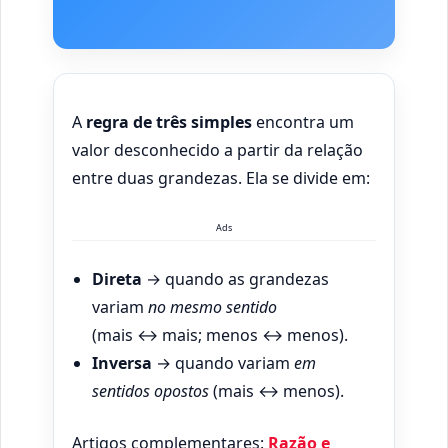
A
regra de três simples
encontra um
valor desconhecido a partir da relação
entre duas grandezas. Ela se divide em:
Ads
Direta
→ quando as grandezas
variam
no mesmo sentido
(mais ↔ mais; menos ↔ menos).
Inversa
→ quando variam
em
sentidos opostos
(mais ↔ menos).
Artigos complementares:
Razão e