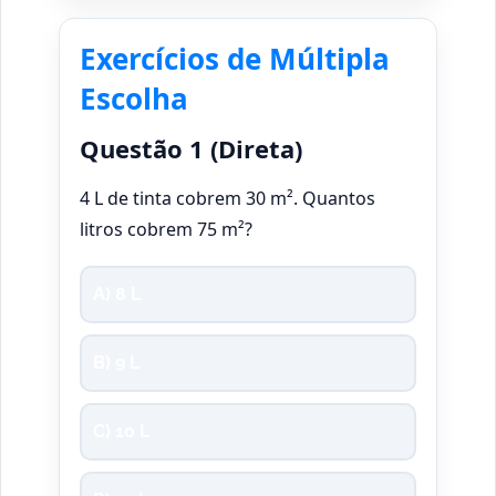
Exercícios de Múltipla
Escolha
Questão 1 (Direta)
4 L de tinta cobrem 30 m². Quantos
litros cobrem 75 m²?
A) 8 L
B) 9 L
C) 10 L