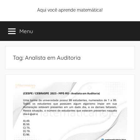
Pular
Aqui você aprende matemática!
para
o
conteúdo
Menu
Tag:
Analista em Auditoria