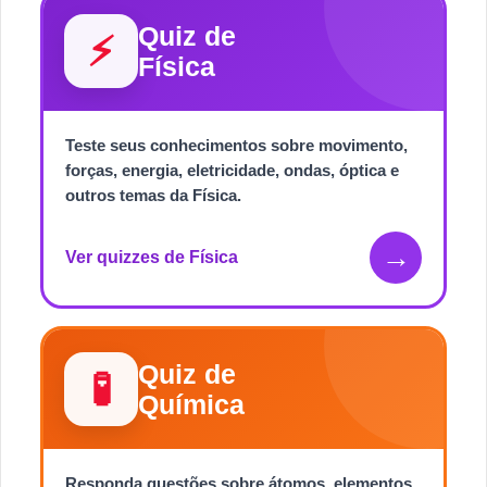
Quiz de
⚡
Física
Teste seus conhecimentos sobre movimento,
forças, energia, eletricidade, ondas, óptica e
outros temas da Física.
→
Ver quizzes de Física
Quiz de
🧪
Química
Responda questões sobre átomos, elementos