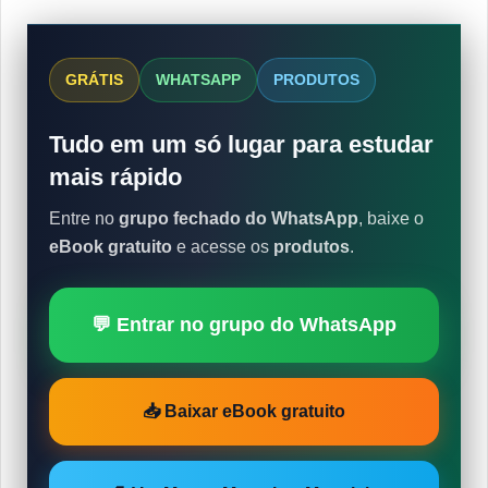
GRÁTIS
WHATSAPP
PRODUTOS
Tudo em um só lugar para estudar
mais rápido
Entre no
grupo fechado do WhatsApp
, baixe o
eBook gratuito
e acesse os
produtos
.
💬 Entrar no grupo do WhatsApp
📥 Baixar eBook gratuito