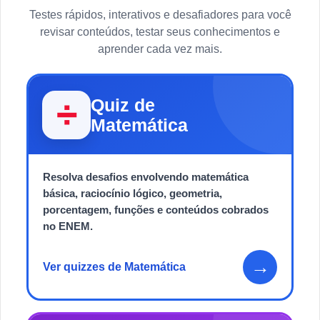
Testes rápidos, interativos e desafiadores para você
revisar conteúdos, testar seus conhecimentos e
aprender cada vez mais.
Quiz de
➗
Matemática
Resolva desafios envolvendo matemática
básica, raciocínio lógico, geometria,
porcentagem, funções e conteúdos cobrados
no ENEM.
→
Ver quizzes de Matemática