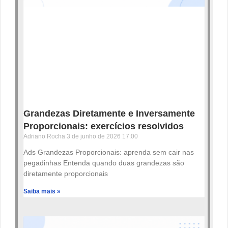
Grandezas Diretamente e Inversamente
Proporcionais: exercícios resolvidos
Adriano Rocha
3 de junho de 2026
17:00
Ads Grandezas Proporcionais: aprenda sem cair nas
pegadinhas Entenda quando duas grandezas são
diretamente proporcionais
Saiba mais »