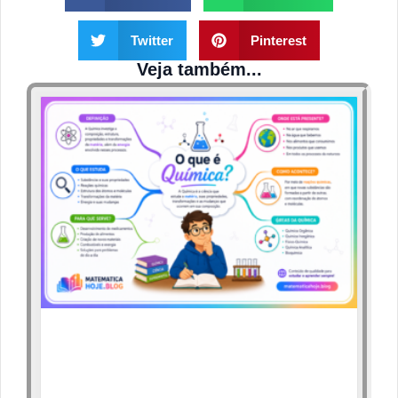
Twitter
Pinterest
Veja também...