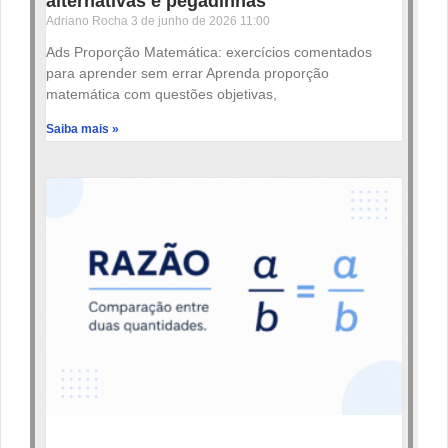
alternativas e pegadinhas
Adriano Rocha
3 de junho de 2026
11:00
Ads Proporção Matemática: exercícios comentados
para aprender sem errar Aprenda proporção
matemática com questões objetivas,
Saiba mais »