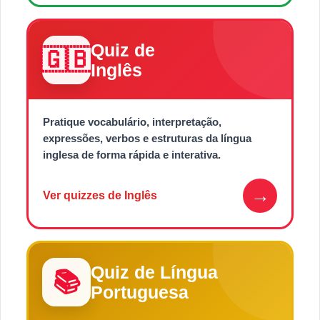
Quiz de
🇬🇧
Inglês
Pratique vocabulário, interpretação,
expressões, verbos e estruturas da língua
inglesa de forma rápida e interativa.
→
Ver quizzes de Inglês
Quiz de Língua
📚
Portuguesa