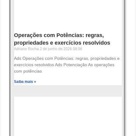
Operações com Potências: regras,
propriedades e exercícios resolvidos
Adriano Rocha
2 de junho de 2026
08:06
Ads Operações com Potências: regras, propriedades e
exercícios resolvidos Ads Potenciação As operações
com potências
Saiba mais »