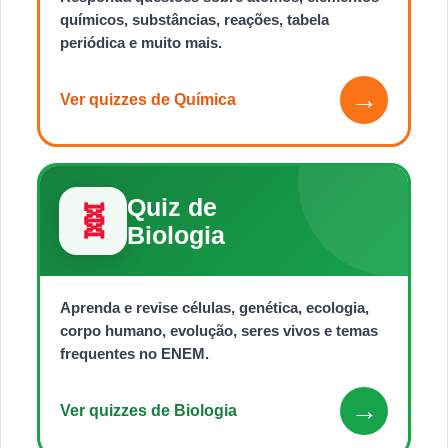
químicos, substâncias, reações, tabela
periódica e muito mais.
→
Ver quizzes de Química
Quiz de
🧬
Biologia
Aprenda e revise células, genética, ecologia,
corpo humano, evolução, seres vivos e temas
frequentes no ENEM.
→
Ver quizzes de Biologia