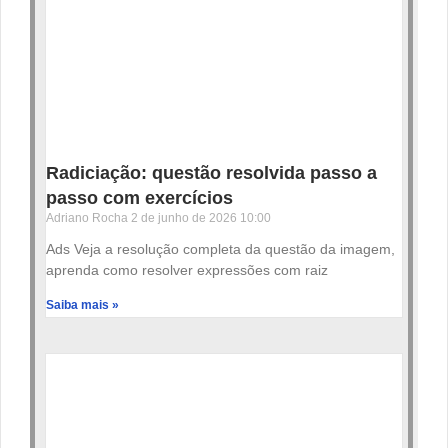
Radiciação: questão resolvida passo a
passo com exercícios
Adriano Rocha
2 de junho de 2026
10:00
Ads Veja a resolução completa da questão da imagem,
aprenda como resolver expressões com raiz
Saiba mais »