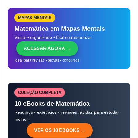
MAPAS MENTAIS
Matemática em Mapas Mentais
Visual • organizado • fácil de memorizar
ACESSAR AGORA →
Ideal para revisão • provas • concursos
COLEÇÃO COMPLETA
10 eBooks de Matemática
Resumos • exercícios • revisões rápidas para estudar
melhor
VER OS 10 EBOOKS →