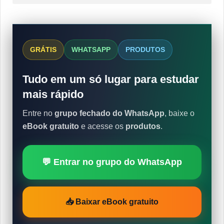
GRÁTIS
WHATSAPP
PRODUTOS
Tudo em um só lugar para estudar
mais rápido
Entre no
grupo fechado do WhatsApp
, baixe o
eBook gratuito
e acesse os
produtos
.
💬 Entrar no grupo do WhatsApp
📥 Baixar eBook gratuito