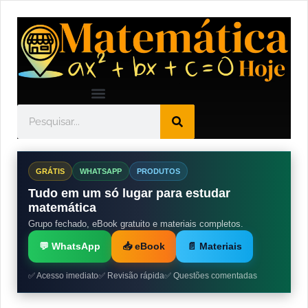
GRÁTIS
WHATSAPP
PRODUTOS
Tudo em um só lugar para estudar
matemática
Grupo fechado, eBook gratuito e materiais completos.
💬 WhatsApp
📥 eBook
📄 Materiais
✅ Acesso imediato
✅ Revisão rápida
✅ Questões comentadas