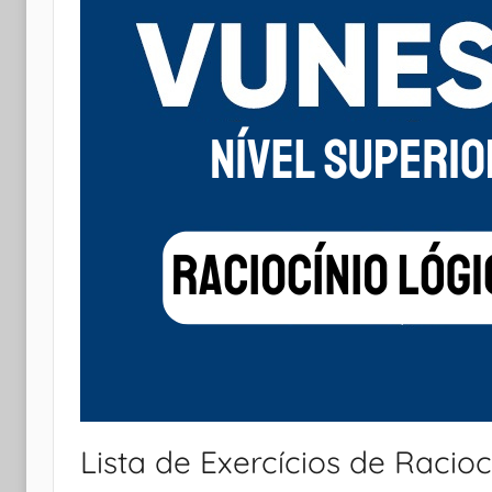
Lista de Exercícios de Racioc