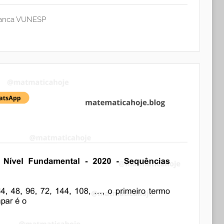
anca VUNESP