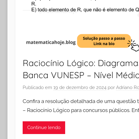
Raciocínio Lógico: Diagrama
Banca VUNESP – Nível Médi
Publicado em
19 de dezembro de 2024
por
Adriano R
Confira a resolução detalhada de uma questão 
– Raciocínio Lógico para concursos públicos. 
Continue lendo