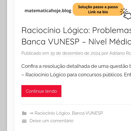
Raciocínio Lógico: Problema
Banca VUNESP – Nível Médi
Publicado em
19 de dezembro de 2024
por
Adriano R
Confira a resolução detalhada de uma questão 
– Raciocínio Lógico para concursos públicos. 
Continue lendo
⇒ Raciocínio Lógico
,
Banca VUNESP
Deixe um comentário