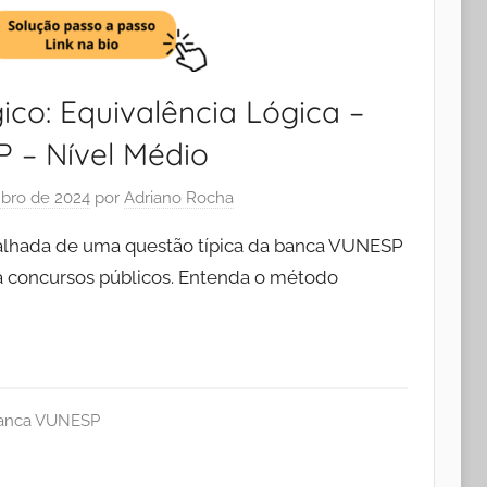
ico: Equivalência Lógica –
 – Nível Médio
bro de 2024
por
Adriano Rocha
talhada de uma questão típica da banca VUNESP
ra concursos públicos. Entenda o método
anca VUNESP