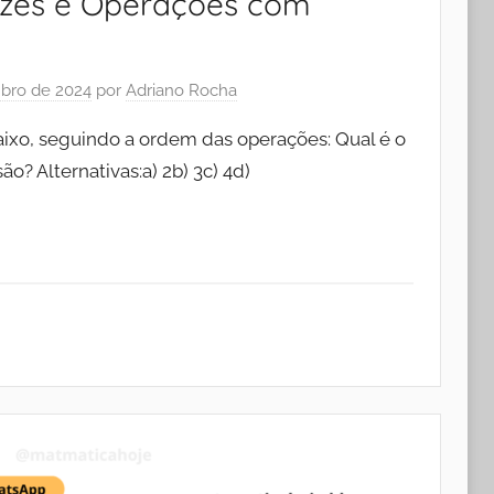
ízes e Operações com
bro de 2024
por
Adriano Rocha
aixo, seguindo a ordem das operações: Qual é o
ão? Alternativas:a) 2b) 3c) 4d)