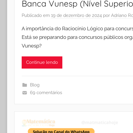
Banca Vunesp (Nível Superio
Publicado em
19 de dezembro de 2024
por
Adriano R
A importância do Raciocínio Lógico para concurs
Está se preparando para concursos públicos or
Vunesp?
Continue lendo
Blog
69 comentários