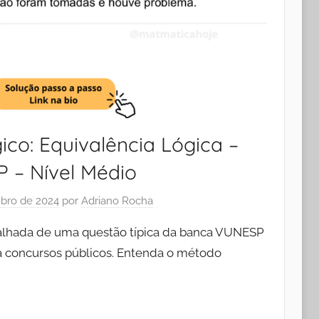
ico: Equivalência Lógica –
 – Nível Médio
bro de 2024
por
Adriano Rocha
talhada de uma questão típica da banca VUNESP
ra concursos públicos. Entenda o método