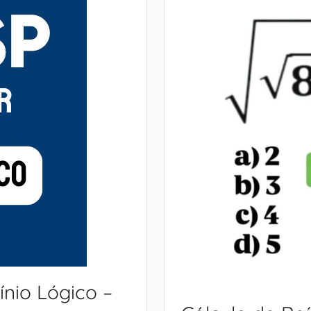
ínio Lógico –