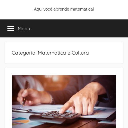
Pular
Aqui você aprende matemática!
para
o
conteúdo
Menu
Categoria:
Matemática e Cultura