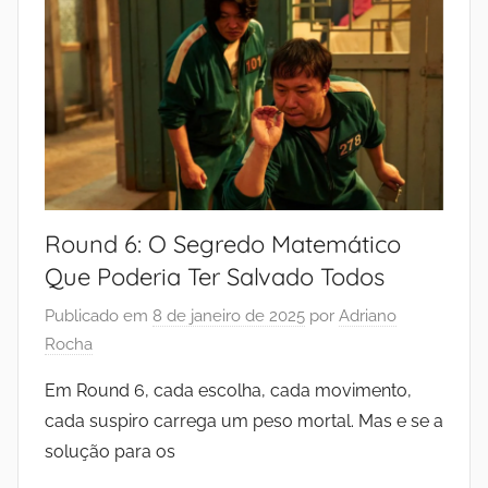
Round 6: O Segredo Matemático
Que Poderia Ter Salvado Todos
Publicado em
8 de janeiro de 2025
por
Adriano
Rocha
Em Round 6, cada escolha, cada movimento,
cada suspiro carrega um peso mortal. Mas e se a
solução para os