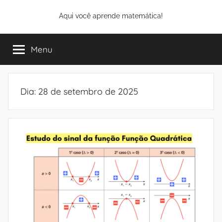
Pular
Aqui você aprende matemática!
para
o
conteúdo
Menu
Dia:
28 de setembro de 2025