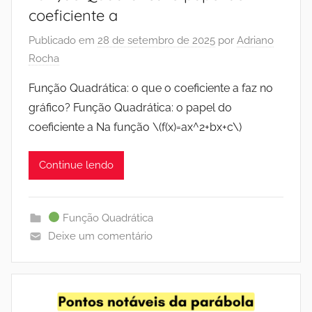
coeficiente a
Publicado em
28 de setembro de 2025
por
Adriano
Rocha
Função Quadrática: o que o coeficiente a faz no
gráfico? Função Quadrática: o papel do
coeficiente a Na função \(f(x)=ax^2+bx+c\)
Continue lendo
Função Quadrática
Deixe um comentário