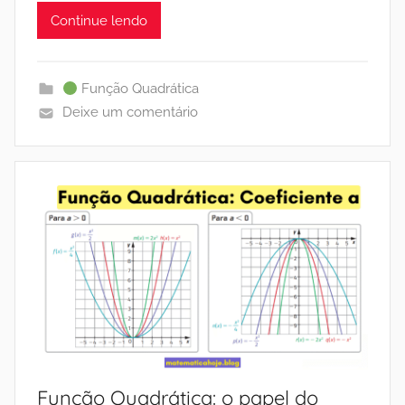
Continue lendo
Função Quadrática
Deixe um comentário
Função Quadrática: o papel do