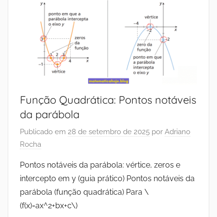
Função Quadrática: Pontos notáveis
da parábola
Publicado em
28 de setembro de 2025
por
Adriano
Rocha
Pontos notáveis da parábola: vértice, zeros e
intercepto em y (guia prático) Pontos notáveis da
parábola (função quadrática) Para \
(f(x)=ax^2+bx+c\)