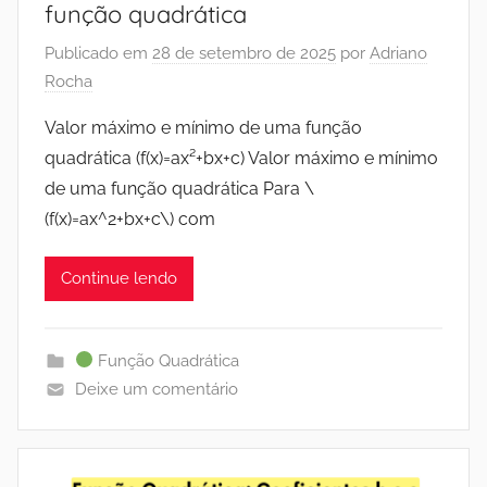
função quadrática
Publicado em
28 de setembro de 2025
por
Adriano
Rocha
Valor máximo e mínimo de uma função
quadrática (f(x)=ax²+bx+c) Valor máximo e mínimo
de uma função quadrática Para \
(f(x)=ax^2+bx+c\) com
Continue lendo
Função Quadrática
Deixe um comentário