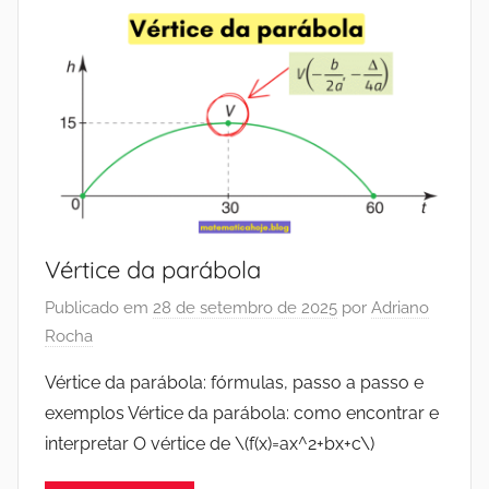
Vértice da parábola
Publicado em
28 de setembro de 2025
por
Adriano
Rocha
Vértice da parábola: fórmulas, passo a passo e
exemplos Vértice da parábola: como encontrar e
interpretar O vértice de \(f(x)=ax^2+bx+c\)