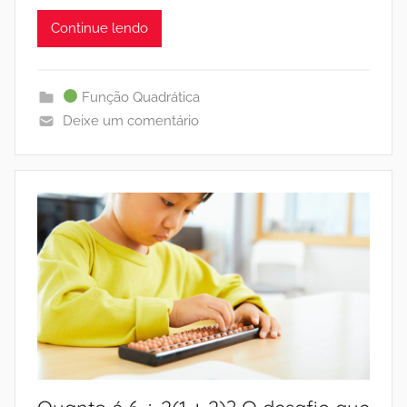
Continue lendo
Função Quadrática
Deixe um comentário