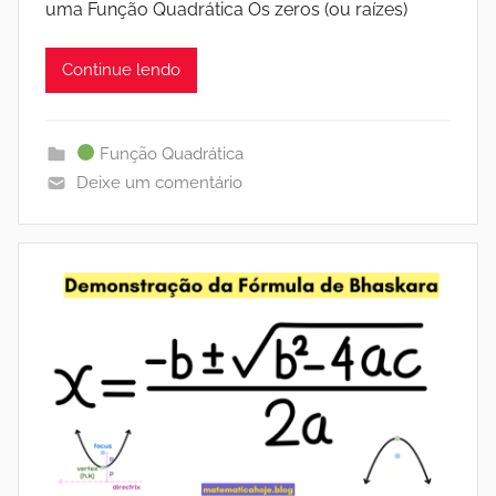
uma Função Quadrática Os zeros (ou raízes)
Continue lendo
Função Quadrática
Deixe um comentário