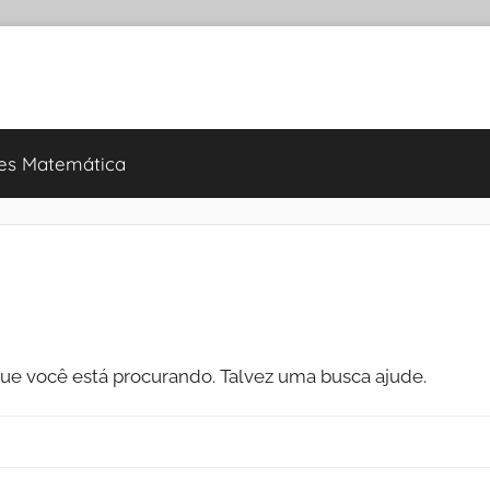
es Matemática
e você está procurando. Talvez uma busca ajude.