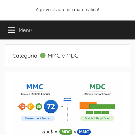
Pular
Aqui você aprende matemática!
para
o
conteúdo
Menu
Categoria:
MMC e MDC