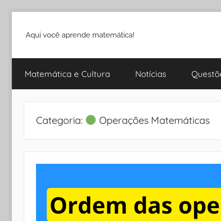
Pular
para
Aqui você aprende matemática!
o
conteúdo
Matemática e Cultura
Notícias
Questõ
Categoria:
Operações Matemáticas