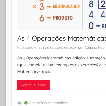
As 4 Operações Matemática
Publicado em
21 de outubro de 2025
por
Adriano Roc
As 4 Operações Matemáticas: adição, subtração, 
(guia completo com exemplos e exercícios) As 
Matemáticas (guia
Continue lendo
Operações Matemáticas