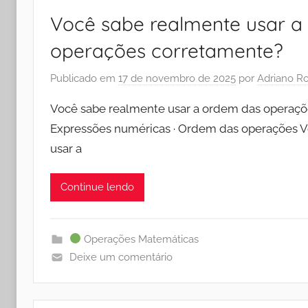
Você sabe realmente usar a
operações corretamente?
Publicado em
17 de novembro de 2025
por
Adriano R
Você sabe realmente usar a ordem das operaç
Expressões numéricas · Ordem das operações 
usar a
Continue lendo
Operações Matemáticas
Deixe um comentário