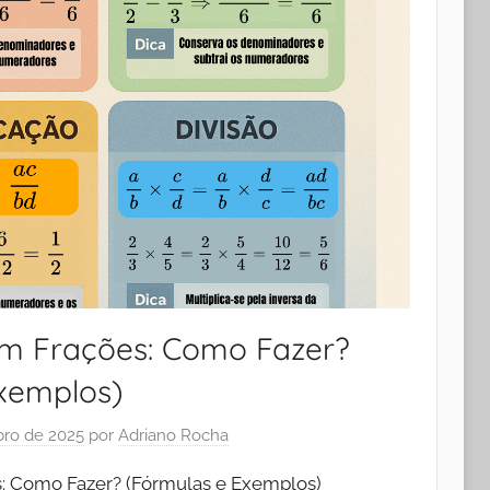
m Frações: Como Fazer?
xemplos)
ro de 2025
por
Adriano Rocha
: Como Fazer? (Fórmulas e Exemplos)