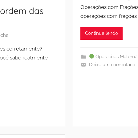
Operações com Frações
 ordem das
operações com frações
Continue lendo
ocha
ões corretamente?
Operações Matemát
Você sabe realmente
Deixe um comentário