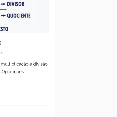
s
ha
multiplicação e divisão
4 Operações