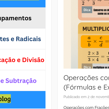
Operações co
(Fórmulas e E
Publicado em
2 de novemb
Operações com Frações