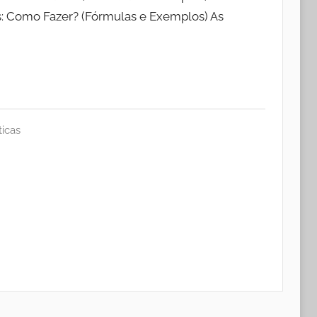
: Como Fazer? (Fórmulas e Exemplos) As
icas