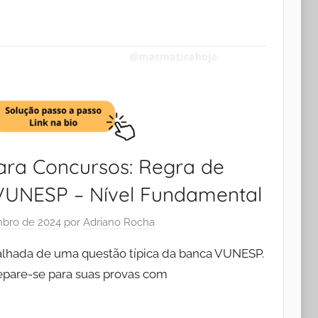
ra Concursos: Regra de
VUNESP – Nível Fundamental
bro de 2024
por
Adriano Rocha
talhada de uma questão típica da banca VUNESP.
pare-se para suas provas com