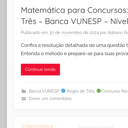
Matemática para Concursos:
Três – Banca VUNESP – Níve
Publicado em
30 de novembro de 2024
por
Adriano R
Confira a resolução detalhada de uma questão 
Entenda o método e prepare-se para suas prov
Continue lendo
Banca VUNESP
,
Regra de Três
,
Concurso Nív
Deixe um comentário