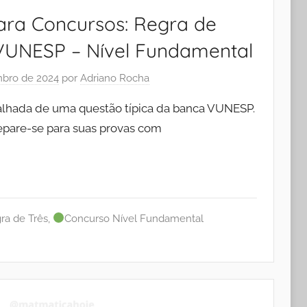
ra Concursos: Regra de
VUNESP – Nível Fundamental
bro de 2024
por
Adriano Rocha
talhada de uma questão típica da banca VUNESP.
pare-se para suas provas com
ra de Três
,
Concurso Nível Fundamental