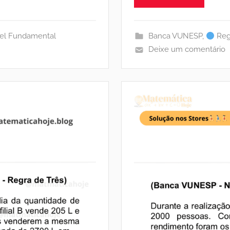
el Fundamental
Banca VUNESP
,
Reg
Deixe um comentário