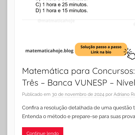
Matemática para Concursos:
Três – Banca VUNESP – Níve
Publicado em
30 de novembro de 2024
por
Adriano R
Confira a resolução detalhada de uma questão 
Entenda o método e prepare-se para suas prov
Continue lendo