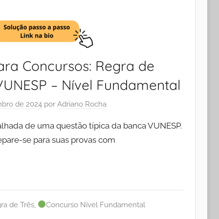
ra Concursos: Regra de
VUNESP – Nível Fundamental
bro de 2024
por
Adriano Rocha
talhada de uma questão típica da banca VUNESP.
pare-se para suas provas com
ra de Três
,
Concurso Nível Fundamental