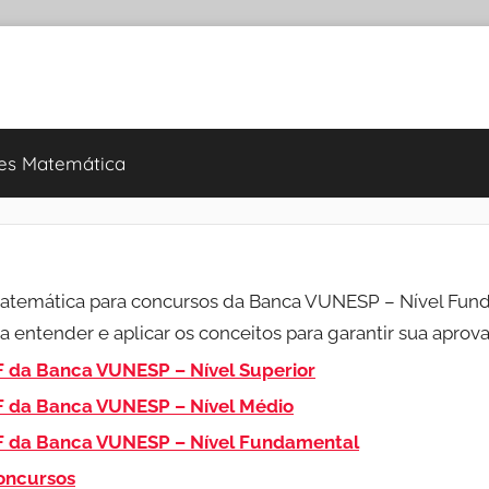
es Matemática
l
 Matemática para concursos da Banca VUNESP – Nível Fun
a entender e aplicar os conceitos para garantir sua aprov
 da Banca VUNESP – Nível Superior
F da Banca VUNESP – Nível Médio
F da Banca VUNESP – Nível Fundamental
Concursos