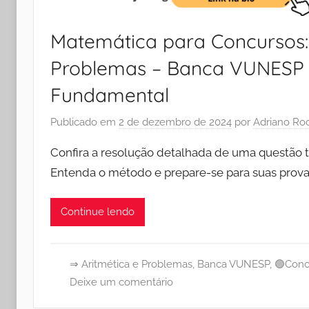
Matemática para Concursos: 
Problemas – Banca VUNESP –
Fundamental
Publicado em
2 de dezembro de 2024
por
Adriano Ro
Confira a resolução detalhada de uma questão 
Entenda o método e prepare-se para suas prov
Continue lendo
⇒ Aritmética e Problemas
,
Banca VUNESP
,
🟢Conc
Deixe um comentário