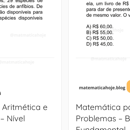
Aritmética e
Matemática pa
 Nível
Problemas – 
Fundamental