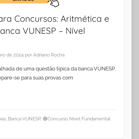
ra Concursos: Aritmética e
Banca VUNESP – Nível
ro de 2024
por
Adriano Rocha
talhada de uma questão típica da banca VUNESP.
pare-se para suas provas com
mas
,
Banca VUNESP
,
🟢Concurso Nível Fundamental