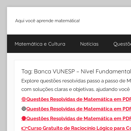
Pular
para
Aqui você aprende matemática!
o
conteúdo
Matemática e Cultura
Notícias
Questõ
Tag:
Banca VUNESP – Nível Fundamenta
Explore questões resolvidas passo a passo de
com soluções claras e objetivas, ajudando você 
🟣
Questões Resolvidas de Matemática em PDF
🔵
Questões Resolvidas de Matemática em PD
🟡Questões Resolvidas de Matemática em PD
👉Curso Gratuito de Raciocínio Lógico para 