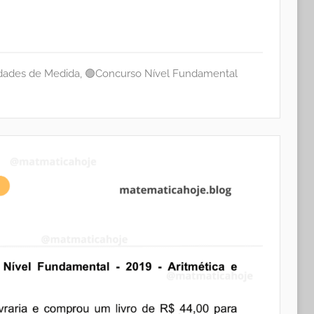
dades de Medida
,
🟢Concurso Nível Fundamental