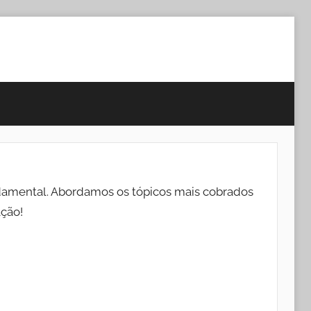
damental. Abordamos os tópicos mais cobrados
ação!