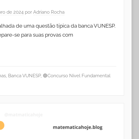
ro de 2024
por
Adriano Rocha
talhada de uma questão típica da banca VUNESP.
pare-se para suas provas com
mas
,
Banca VUNESP
,
🟢Concurso Nível Fundamental