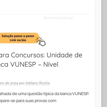
ra Concursos: Unidade de
ca VUNESP – Nível
ro de 2024
por
Adriano Rocha
talhada de uma questão típica da banca VUNESP.
pare-se para suas provas com