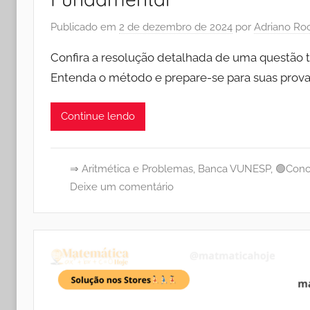
Publicado em
2 de dezembro de 2024
por
Adriano Ro
Confira a resolução detalhada de uma questão 
Entenda o método e prepare-se para suas prov
Continue lendo
⇒ Aritmética e Problemas
,
Banca VUNESP
,
🟢Conc
Deixe um comentário