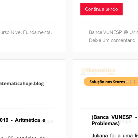
Continue lendo
urso Nível Fundamental
Banca VUNESP
,
🔵 Uni
Deixe um comentário