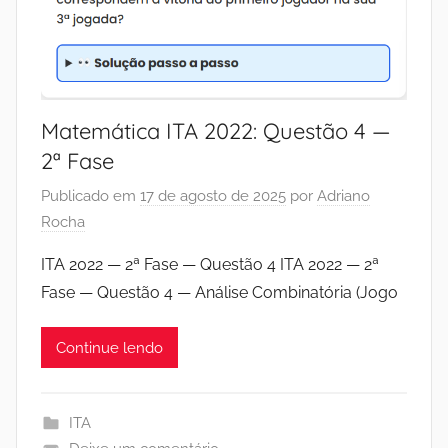
Matemática ITA 2022: Questão 4 —
2ª Fase
Publicado em
17 de agosto de 2025
por
Adriano
Rocha
ITA 2022 — 2ª Fase — Questão 4 ITA 2022 — 2ª
Fase — Questão 4 — Análise Combinatória (Jogo
Continue lendo
ITA