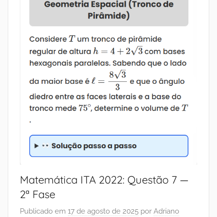
Matemática ITA 2022: Questão 7 —
2ª Fase
Publicado em
17 de agosto de 2025
por
Adriano