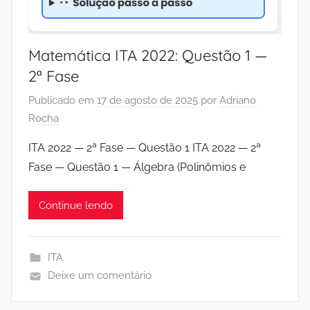
Matemática ITA 2022: Questão 1 —
2ª Fase
Publicado em
17 de agosto de 2025
por
Adriano
Rocha
ITA 2022 — 2ª Fase — Questão 1 ITA 2022 — 2ª
Fase — Questão 1 — Álgebra (Polinômios e
Continue lendo
ITA
Deixe um comentário