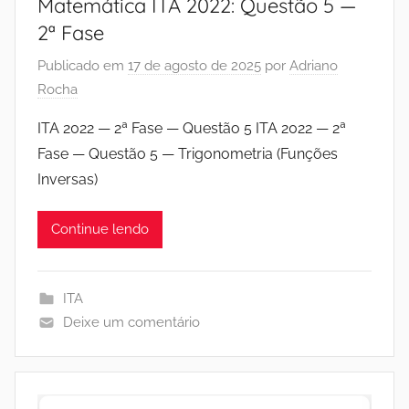
Matemática ITA 2022: Questão 5 —
2ª Fase
Publicado em
17 de agosto de 2025
por
Adriano
Rocha
ITA 2022 — 2ª Fase — Questão 5 ITA 2022 — 2ª
Fase — Questão 5 — Trigonometria (Funções
Inversas)
Continue lendo
ITA
Deixe um comentário