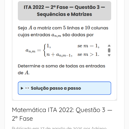
Matemática ITA 2022: Questão 3 —
2ª Fase
Publicado em
17 de agosto de 2025
por
Adriano