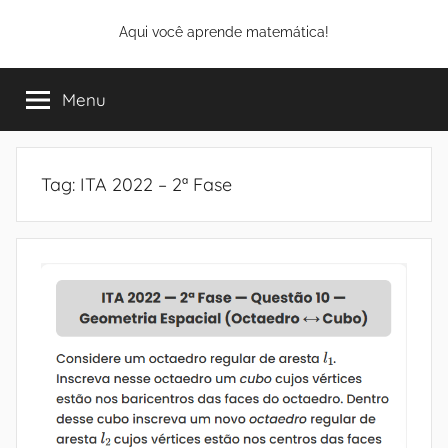
Pular
Aqui você aprende matemática!
para
o
conteúdo
Menu
Tag:
ITA 2022 – 2ª Fase