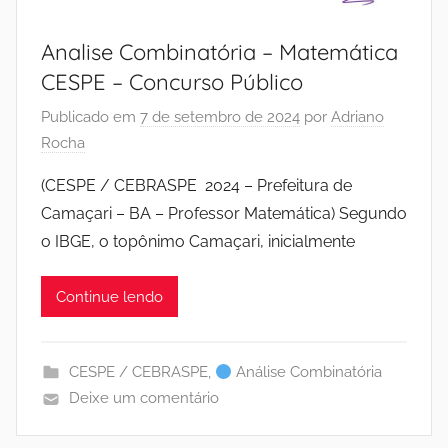
Analise Combinatória – Matemática
CESPE – Concurso Público
Publicado em
7 de setembro de 2024
por
Adriano
Rocha
(CESPE / CEBRASPE 2024 – Prefeitura de
Camaçari – BA – Professor Matemática) Segundo
o IBGE, o topônimo Camaçari, inicialmente
Continue lendo
CESPE / CEBRASPE
,
Análise Combinatória
Deixe um comentário