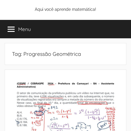
Pular
Aqui você aprende matemática!
para
o
conteúdo
Menu
Tag:
Progressão Geométrica