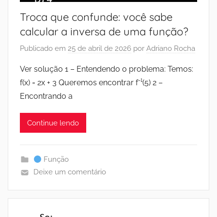
Troca que confunde: você sabe
calcular a inversa de uma função?
Publicado em
25 de abril de 2026
por
Adriano Rocha
Ver solução 1 – Entendendo o problema: Temos:
f(x) = 2x + 3 Queremos encontrar f⁻¹(5) 2 –
Encontrando a
Continue lendo
Função
Deixe um comentário