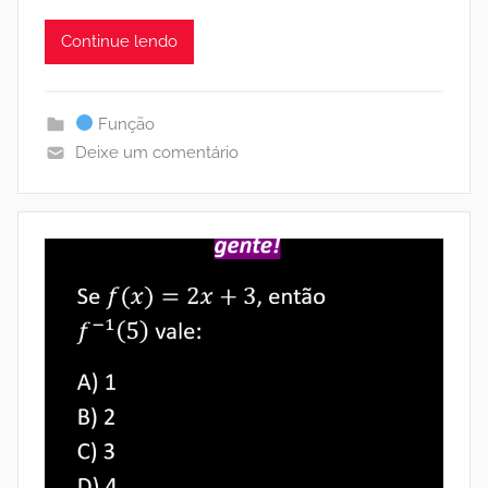
Continue lendo
Função
Deixe um comentário