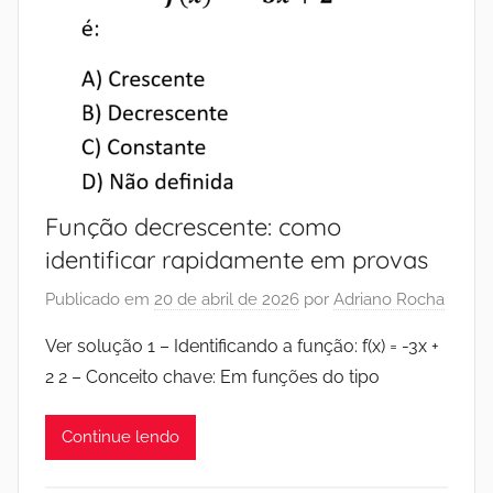
Função decrescente: como
identificar rapidamente em provas
Publicado em
20 de abril de 2026
por
Adriano Rocha
Ver solução 1 – Identificando a função: f(x) = -3x +
2 2 – Conceito chave: Em funções do tipo
Continue lendo