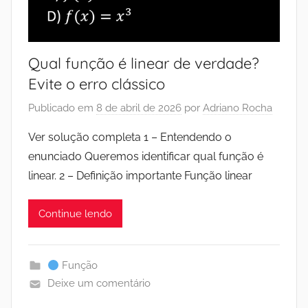
Qual função é linear de verdade?
Evite o erro clássico
Publicado em
8 de abril de 2026
por
Adriano Rocha
Ver solução completa 1 – Entendendo o
enunciado Queremos identificar qual função é
linear. 2 – Definição importante Função linear
Continue lendo
Função
Deixe um comentário