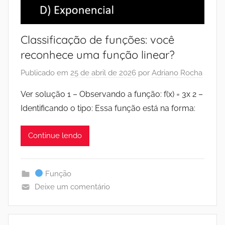
Classificação de funções: você
reconhece uma função linear?
Publicado em
25 de abril de 2026
por
Adriano Rocha
Ver solução 1 – Observando a função: f(x) = 3x 2 –
Identificando o tipo: Essa função está na forma:
Continue lendo
Função
Deixe um comentário