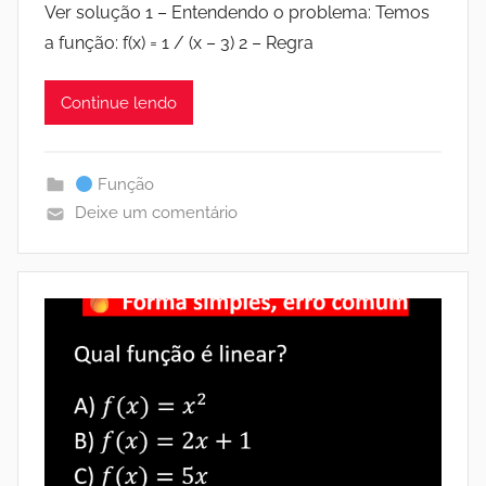
Ver solução 1 – Entendendo o problema: Temos
a função: f(x) = 1 / (x – 3) 2 – Regra
Continue lendo
Função
Deixe um comentário