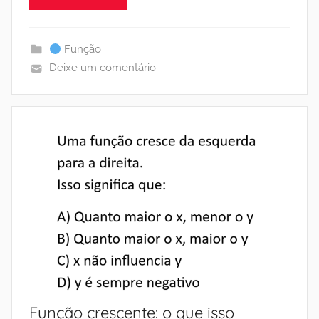
Função
Deixe um comentário
Função crescente: o que isso