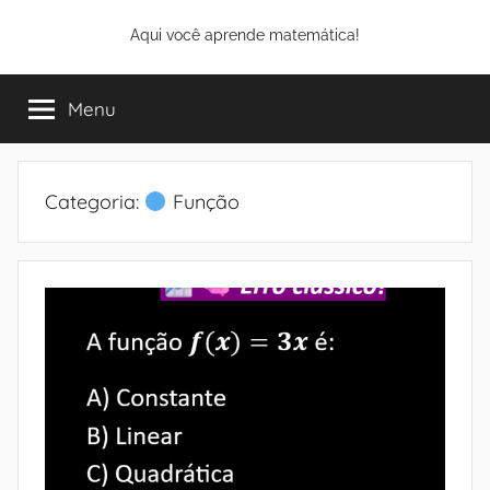
Pular
Aqui você aprende matemática!
para
o
conteúdo
Menu
Categoria:
Função