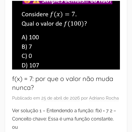
f(x) = 7: por que o valor não muda
nunca?
Publicado em
25 de abril de 2026
por
Adriano Rocha
Ver solução 1 – Entendendo a função: f(x) = 7 2 –
Conceito chave: Essa é uma função constante,
ou