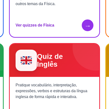
outros temas da Física.
→
Ver quizzes de Física
Quiz de
Inglês
Pratique vocabulário, interpretação,
expressões, verbos e estruturas da língua
inglesa de forma rápida e interativa.