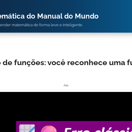
temática do Manual do Mundo
prender matemática de forma leve e inteligente.
o de funções: você reconhece uma f
Ads