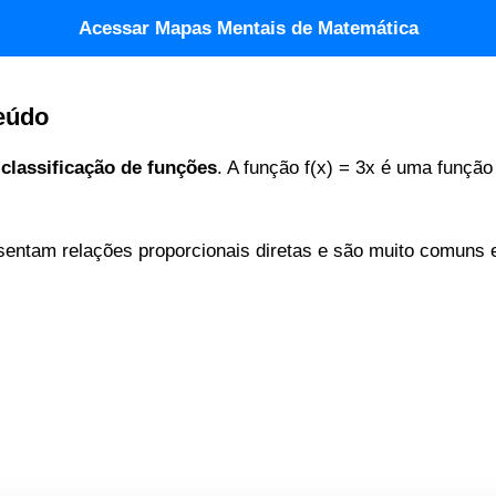
Acessar Mapas Mentais de Matemática
eúdo
a
classificação de funções
. A função f(x) = 3x é uma função 
sentam relações proporcionais diretas e são muito comuns