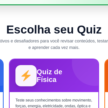
Escolha seu Quiz
rativos e desafiadores para você revisar conteúdos, test
e aprender cada vez mais.
Quiz de
Física
Teste seus conhecimentos sobre movimento,
forças, energia, eletricidade, ondas, óptica e