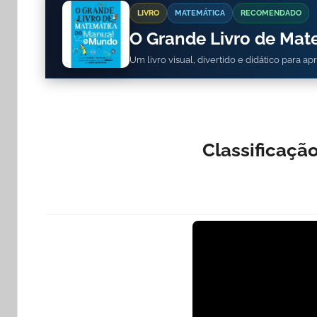
LIVRO
MATEMÁTICA
RECOMENDADO
O Grande Livro de Ma
Um livro visual, divertido e didático para a
Classificaçã