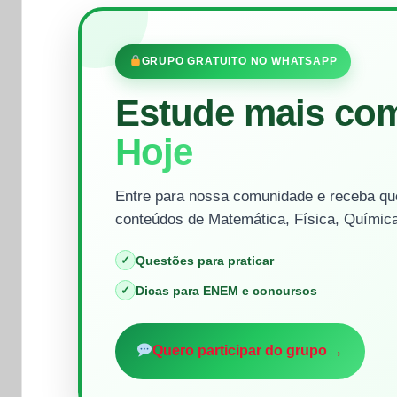
GRUPO GRATUITO NO WHATSAPP
Estude mais co
Hoje
Entre para nossa comunidade e receba que
conteúdos de Matemática, Física, Química
✓
Questões para praticar
✓
Dicas para ENEM e concursos
→
Quero participar do grupo