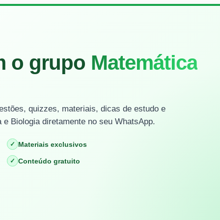
m o grupo
Matemática
stões, quizzes, materiais, dicas de estudo e
 e Biologia diretamente no seu WhatsApp.
✓
Materiais exclusivos
✓
Conteúdo gratuito