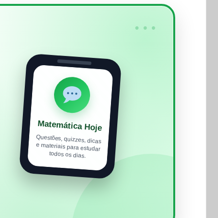
•••
Matemática Hoje
Questões, quizzes, dicas
e materiais para estudar
todos os dias.