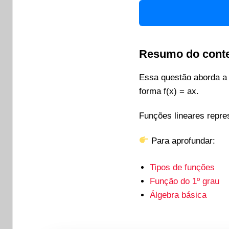
Resumo do cont
Essa questão aborda 
forma f(x) = ax.
Funções lineares repre
Para aprofundar:
Tipos de funções
Função do 1º grau
Álgebra básica