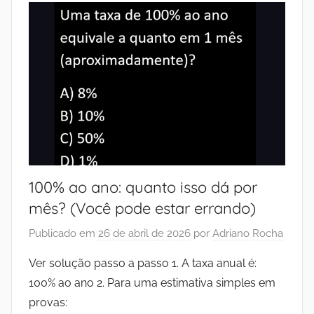
100% ao ano: quanto isso dá por
mês? (Você pode estar errando)
Publicado em
26 de abril de 2026
por
Adriano Rocha
Ver solução passo a passo 1. A taxa anual é:
100% ao ano 2. Para uma estimativa simples em
provas: