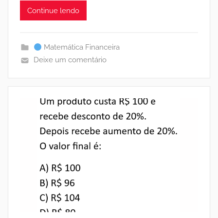
Continue lendo
Matemática Financeira
Deixe um comentário