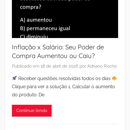
Inflação x Salário: Seu Poder de
Compra Aumentou ou Caiu?
Publicado em
18 de abril de 2026
por
Adriano Rocha
Receber questões resolvidas todos os dias
Clique para ver a solução 1. Calcular o aumento
do produto: De
Continue lendo