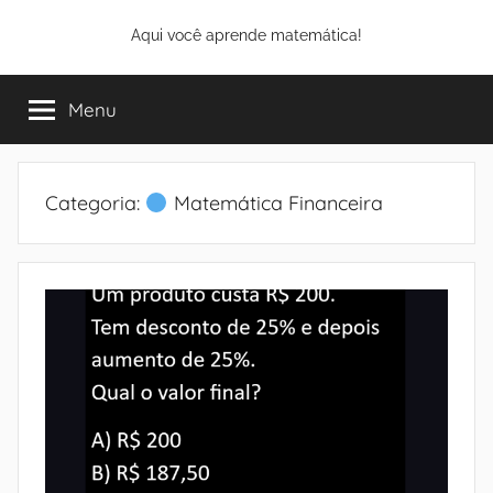
Pular
Aqui você aprende matemática!
para
o
conteúdo
Menu
Categoria:
Matemática Financeira