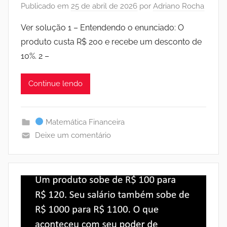
Publicado em
25 de abril de 2026
por
Adriano Rocha
Ver solução 1 – Entendendo o enunciado: O
produto custa R$ 200 e recebe um desconto de
10%. 2 –
Continue lendo
Matemática Financeira
Deixe um comentário