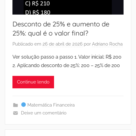
Desconto de 25% e aumento de
25%: qual é o valor final?
Publicado em
26 de abril de 2026
por
Adriano Rocha
Ver solução passo a passo 1. Valor inicial: R$ 200
2. Aplicando desconto de 25%: 200 – 25% de 200
Continue lendo
Matemática Financeira
Deixe um comentário