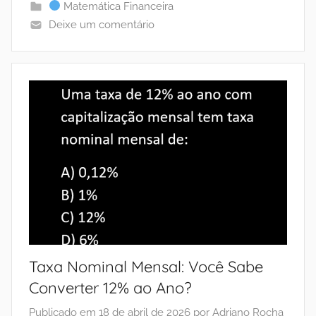
Matemática Financeira
Deixe um comentário
Taxa Nominal Mensal: Você Sabe
Converter 12% ao Ano?
Publicado em
18 de abril de 2026
por
Adriano Rocha