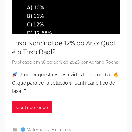
Taxa Nominal de 12% ao Ano: Qual
é a Taxa Real?
Publicado em
18 de abril de 2026
por
Adriano Rocha
Receber questões resolvidas todos os dias
Clique para ver a solução 1. Identificar o tipo de
taxa: É
Continue lendo
Matemática Financeira