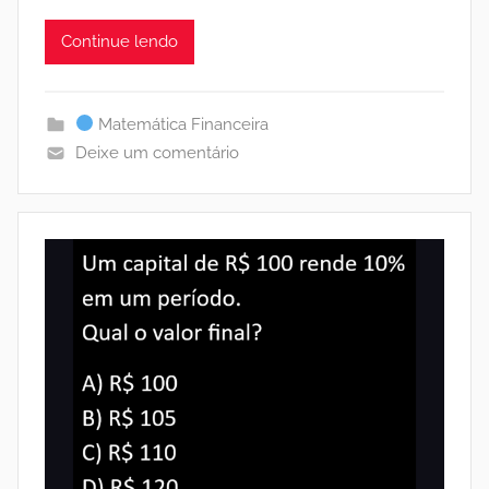
Continue lendo
Matemática Financeira
Deixe um comentário