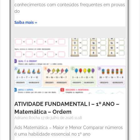
conhecimentos com conteúdos frequentes em provas
do
Saiba mais »
ATIVIDADE FUNDAMENTAL I – 1º ANO –
Matemática – Ordem
Adriano Rocha
17 de julho de 2026
11:18
Ads Matemática – Maior e Menor Comparar números
é uma habilidade essencial no 1º ano