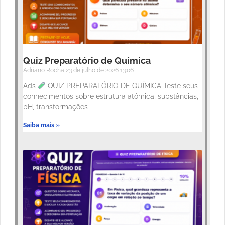
Quiz Preparatório de Química
Adriano Rocha
23 de julho de 2026
13:06
Ads
QUIZ PREPARATÓRIO DE QUÍMICA Teste seus
conhecimentos sobre estrutura atômica, substâncias,
pH, transformações
Saiba mais »