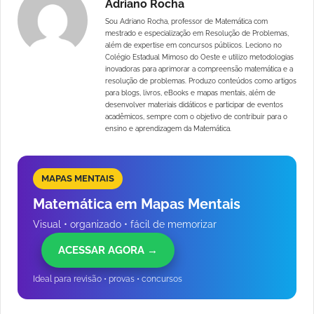
Adriano Rocha
Sou Adriano Rocha, professor de Matemática com
mestrado e especialização em Resolução de Problemas,
além de expertise em concursos públicos. Leciono no
Colégio Estadual Mimoso do Oeste e utilizo metodologias
inovadoras para aprimorar a compreensão matemática e a
resolução de problemas. Produzo conteúdos como artigos
para blogs, livros, eBooks e mapas mentais, além de
desenvolver materiais didáticos e participar de eventos
acadêmicos, sempre com o objetivo de contribuir para o
ensino e aprendizagem da Matemática.
MAPAS MENTAIS
Matemática em Mapas Mentais
Visual • organizado • fácil de memorizar
ACESSAR AGORA →
Ideal para revisão • provas • concursos