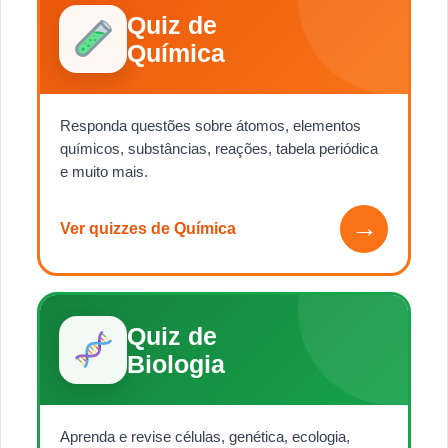
Quiz de
Química
Responda questões sobre átomos, elementos
químicos, substâncias, reações, tabela periódica
e muito mais.
→
Ver quizzes de Química
Quiz de
Biologia
Aprenda e revise células, genética, ecologia,