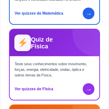
→
Ver quizzes de Matemática
Quiz de
Física
Teste seus conhecimentos sobre movimento,
forças, energia, eletricidade, ondas, óptica e
outros temas da Física.
→
Ver quizzes de Física