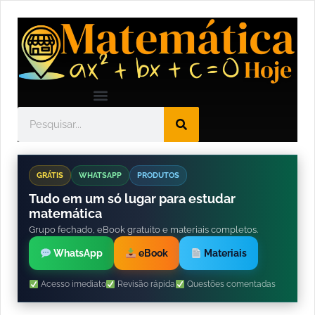
GRÁTIS
WHATSAPP
PRODUTOS
Tudo em um só lugar para estudar
matemática
Grupo fechado, eBook gratuito e materiais completos.
WhatsApp
eBook
Materiais
Acesso imediato
Revisão rápida
Questões comentadas