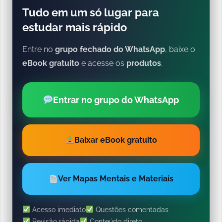
Tudo em um só lugar para
estudar mais rápido
Entre no
grupo fechado do WhatsApp
, baixe o
eBook gratuito
e acesse os
produtos
.
Entrar no grupo do WhatsApp
Baixar eBook gratuito
Ver Mapas Mentais e Materiais
Acesso imediato
Questões comentadas
Revisão rápida
Conteúdo direto