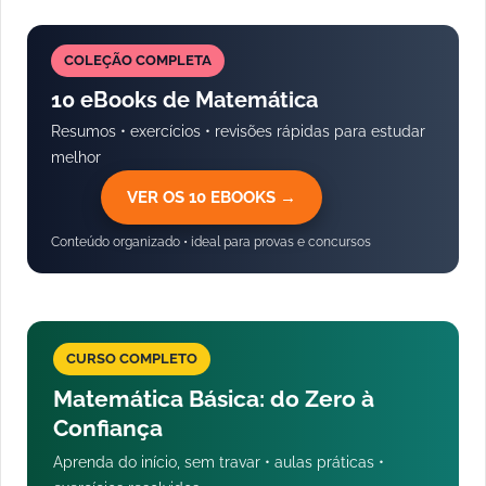
COLEÇÃO COMPLETA
10 eBooks de Matemática
Resumos • exercícios • revisões rápidas para estudar
melhor
VER OS 10 EBOOKS →
Conteúdo organizado • ideal para provas e concursos
CURSO COMPLETO
Matemática Básica: do Zero à
Confiança
Aprenda do início, sem travar • aulas práticas •