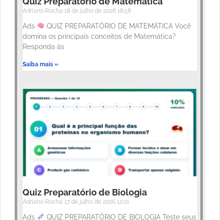
Quiz Preparatório de Matemática
Adriano Rocha
18 de julho de 2026
18:58
Ads
QUIZ PREPARATÓRIO DE MATEMÁTICA Você
domina os principais conceitos de Matemática?
Responda às
Saiba mais »
Quiz Preparatório de Biologia
Adriano Rocha
17 de julho de 2026
12:01
Ads
QUIZ PREPARATÓRIO DE BIOLOGIA Teste seus