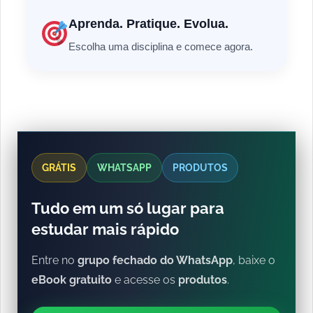
Aprenda. Pratique. Evolua.
Escolha uma disciplina e comece agora.
GRÁTIS
WHATSAPP
PRODUTOS
Tudo em um só lugar para
estudar mais rápido
Entre no
grupo fechado do WhatsApp
, baixe o
eBook gratuito
e acesse os
produtos
.