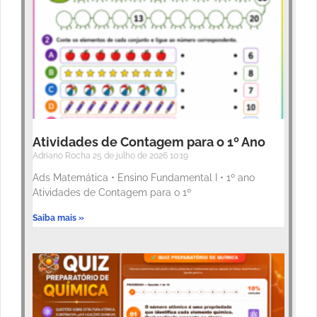
Atividades de Contagem para o 1º Ano
Adriano Rocha
25 de julho de 2026
10:19
Ads Matemática • Ensino Fundamental I • 1º ano
Atividades de Contagem para o 1º
Saiba mais »