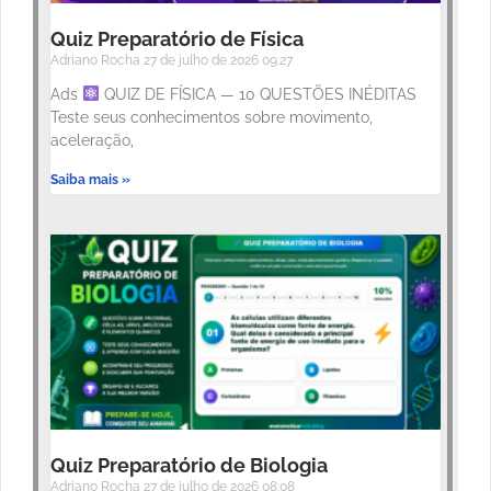
Quiz Preparatório de Física
Adriano Rocha
27 de julho de 2026
09:27
Ads
QUIZ DE FÍSICA — 10 QUESTÕES INÉDITAS
Teste seus conhecimentos sobre movimento,
aceleração,
Saiba mais »
Quiz Preparatório de Biologia
Adriano Rocha
27 de julho de 2026
08:08