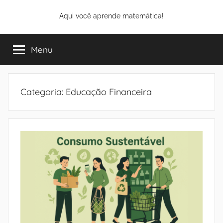
Pular
Aqui você aprende matemática!
para
o
conteúdo
Menu
Categoria:
Educação Financeira