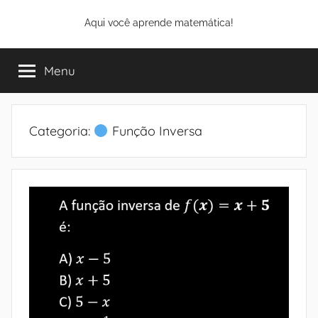
Pular
Aqui você aprende matemática!
para
o
conteúdo
Menu
Categoria:
Função Inversa