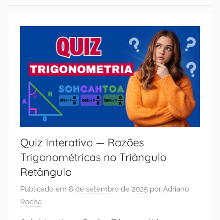
Quiz Interativo — Razões
Trigonométricas no Triângulo
Retângulo
Publicado em
8 de setembro de 2025
por
Adriano
Rocha