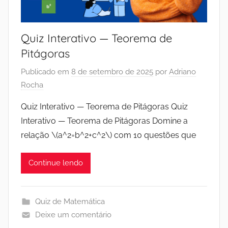
Quiz Interativo — Teorema de
Pitágoras
Publicado em
8 de setembro de 2025
por
Adriano
Rocha
Quiz Interativo — Teorema de Pitágoras Quiz
Interativo — Teorema de Pitágoras Domine a
relação \(a^2=b^2+c^2\) com 10 questões que
Continue lendo
Quiz de Matemática
Deixe um comentário