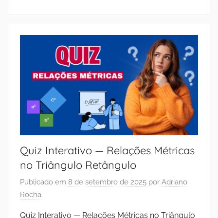
Quiz Interativo — Relações Métricas
no Triângulo Retângulo
Publicado em
8 de setembro de 2025
por
Adriano
Rocha
Quiz Interativo — Relações Métricas no Triângulo