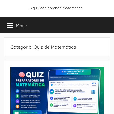
Pular
Aqui você aprende matemática!
para
o
conteúdo
Menu
Categoria:
Quiz de Matemática