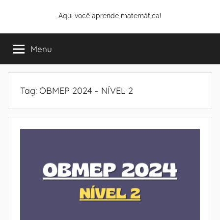
Pular
Aqui você aprende matemática!
para
o
conteúdo
Menu
Tag:
OBMEP 2024 – NÍVEL 2