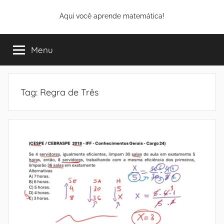
Pular
Aqui você aprende matemática!
para
o
conteúdo
Menu
Tag:
Regra de Três