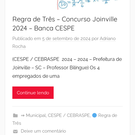
Regra de Três – Concurso Joinville
2024 – Banca CESPE
Publicado em
5 de setembro de 2024
por
Adriano
Rocha
(CESPE / CEBRASPE 2024 – 2024 – Prefeitura de
Joinville – SC – Professor Bilíngue) Os 4
empregados de uma
Continue lendo
⇒ Municipal
,
CESPE / CEBRASPE
,
Regra de
Três
Deixe um comentário