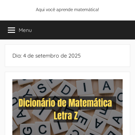
Pular
Aqui você aprende matemática!
para
o
conteúdo
Menu
Dia:
4 de setembro de 2025