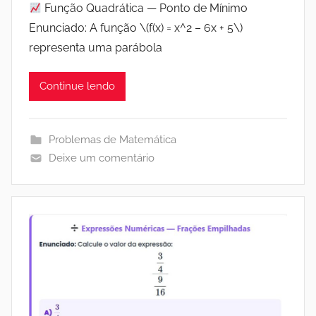
Função Quadrática — Ponto de Mínimo
Enunciado: A função \(f(x) = x^2 – 6x + 5\)
representa uma parábola
Continue lendo
Problemas de Matemática
Deixe um comentário