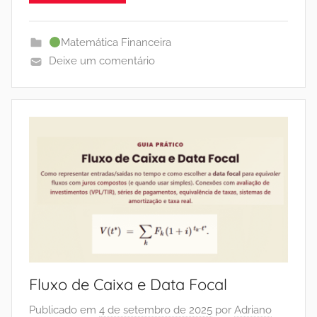
Matemática Financeira
Deixe um comentário
Fluxo de Caixa e Data Focal
Publicado em
4 de setembro de 2025
por
Adriano