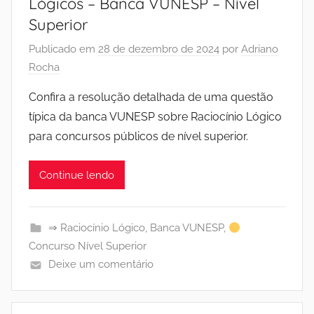
Lógicos – Banca VUNESP – Nível
Superior
Publicado em
28 de dezembro de 2024
por
Adriano
Rocha
Confira a resolução detalhada de uma questão
típica da banca VUNESP sobre Raciocínio Lógico
para concursos públicos de nível superior.
Continue lendo
⇒ Raciocínio Lógico
,
Banca VUNESP
,
Concurso Nível Superior
Deixe um comentário