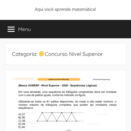
Pular
Aqui você aprende matemática!
para
o
conteúdo
Menu
Categoria:
Concurso Nível Superior