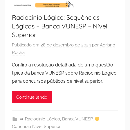
Raciocínio Lógico: Sequências
Lógicas – Banca VUNESP – Nível
Superior
Publicado em
28 de dezembro de 2024
por
Adriano
Rocha
Confira a resolução detalhada de uma questão
típica da banca VUNESP sobre Raciocínio Lógico
para concursos públicos de nível superior.
Continue lendo
⇒ Raciocínio Lógico
,
Banca VUNESP
,
Concurso Nível Superior