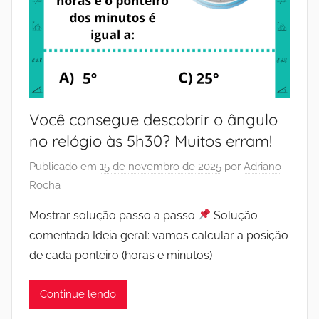
Você consegue descobrir o ângulo
no relógio às 5h30? Muitos erram!
Publicado em
15 de novembro de 2025
por
Adriano
Rocha
Mostrar solução passo a passo
Solução
comentada Ideia geral: vamos calcular a posição
de cada ponteiro (horas e minutos)
Continue lendo