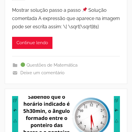
Mostrar solução passo a passo
Solução
comentada A expressão que aparece na imagem
pode ser escrita assim: \[ \sqrt{\sqrt{81}
Continue lendo
Questões de Matemática
Deixe um comentário