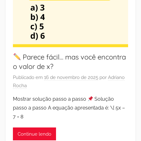
Parece fácil… mas você encontra
o valor de x?
Publicado em
16 de novembro de 2025
por
Adriano
Rocha
Mostrar solução passo a passo
Solução
passo a passo A equação apresentada é: \[ 5x –
7 = 8
Continue lendo