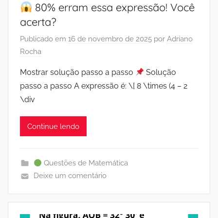
80% erram essa expressão! Você
acerta?
Publicado em
16 de novembro de 2025
por
Adriano
Rocha
Mostrar solução passo a passo
Solução
passo a passo A expressão é: \[ 8 \times (4 – 2
\div
Continue lendo
Questões de Matemática
Deixe um comentário