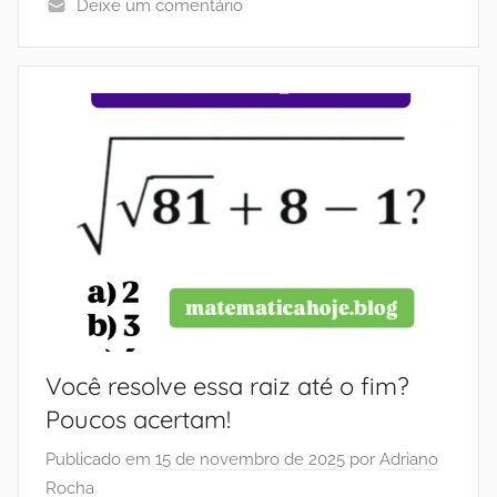
Deixe um comentário
Você resolve essa raiz até o fim?
Poucos acertam!
Publicado em
15 de novembro de 2025
por
Adriano
Rocha