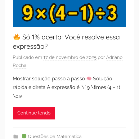
Só 1% acerta: Você resolve essa
expressão?
Publicado em
17 de novembro de 2025
por
Adriano
Rocha
Mostrar solução passo a passo
Solução
rápida e direta A expressão é: \[ 9 \times (4 – 1)
\div
Continue lendo
Questões de Matemática