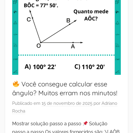
Você consegue calcular esse
ângulo? Muitos erram nos minutos!
Publicado em
15 de novembro de 2025
por
Adriano
Rocha
Mostrar solução passo a passo
Solução
passo a passo Os valores fornecidos são: \[ AÔB