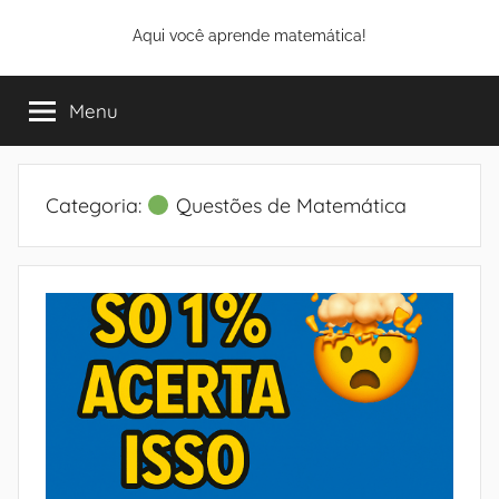
Pular
Aqui você aprende matemática!
para
o
conteúdo
Menu
Categoria:
Questões de Matemática