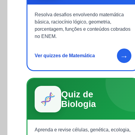
Resolva desafios envolvendo matemática
básica, raciocínio lógico, geometria,
porcentagem, funções e conteúdos cobrados
no ENEM.
→
Ver quizzes de Matemática
Quiz de
Biologia
Aprenda e revise células, genética, ecologia,