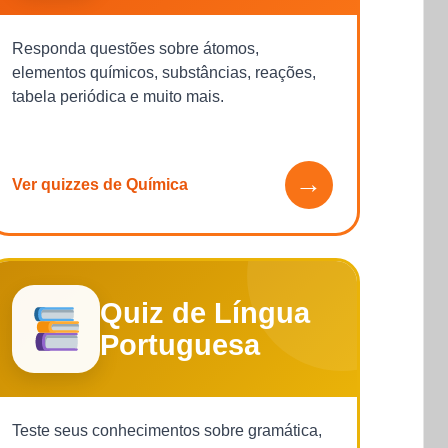
Responda questões sobre átomos,
elementos químicos, substâncias, reações,
tabela periódica e muito mais.
→
Ver quizzes de Química
Quiz de Língua
Portuguesa
Teste seus conhecimentos sobre gramática,