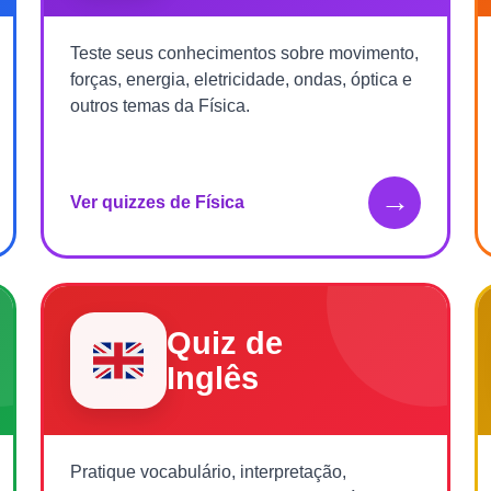
Teste seus conhecimentos sobre movimento,
forças, energia, eletricidade, ondas, óptica e
outros temas da Física.
→
Ver quizzes de Física
Quiz de
Inglês
Pratique vocabulário, interpretação,