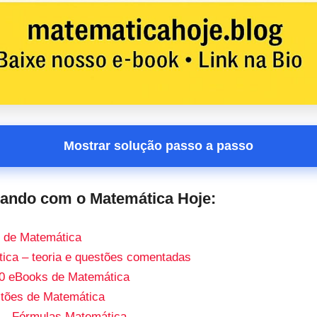
Mostrar solução passo a passo
dando com o Matemática Hoje:
 de Matemática
ca – teoria e questões comentadas
0 eBooks de Matemática
tões de Matemática
o – Fórmulas Matemática