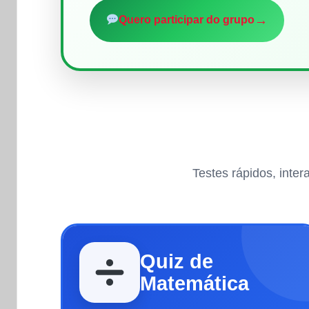
→
Quero participar do grupo
Testes rápidos, inte
Quiz de
Matemática