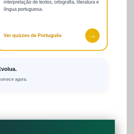
interpretação de textos, ortografia, literatura e
língua portuguesa.
→
Ver quizzes de Português
Evolua.
 comece agora.