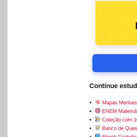
Continue estu
Mapas Mentais
ENEM Matemáti
Coleção com 1
Banco de Ques
Ebook Gratuit