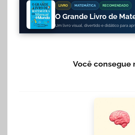
LIVRO
MATEMÁTICA
RECOMENDADO
O Grande Livro de Ma
Um livro visual, divertido e didático para a
Você consegue r