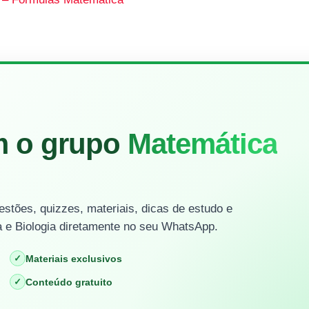
m o grupo
Matemática
stões, quizzes, materiais, dicas de estudo e
 e Biologia diretamente no seu WhatsApp.
✓
Materiais exclusivos
✓
Conteúdo gratuito