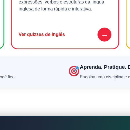
expressões, verbos e estruturas da língua
inglesa de forma rápida e interativa.
→
Ver quizzes de Inglês
Aprenda. Pratique. 
cê fica.
Escolha uma disciplina e