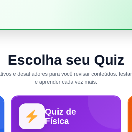
Escolha seu Quiz
rativos e desafiadores para você revisar conteúdos, test
e aprender cada vez mais.
Quiz de
Física