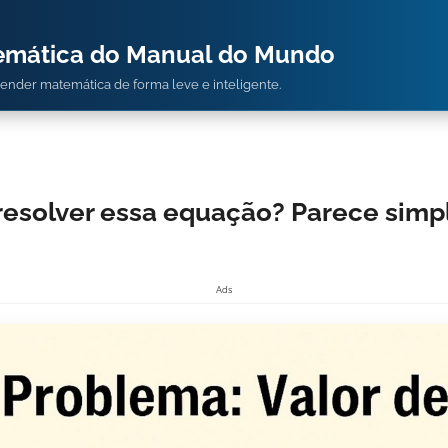
temática do Manual do Mundo
prender matemática de forma leve e inteligente.
esolver essa equação? Parece simp
Ads