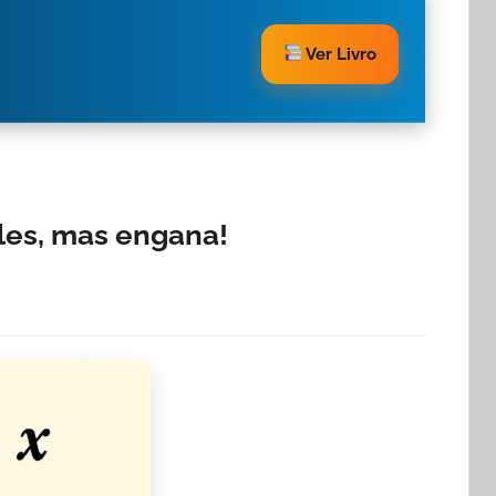
Ver Livro
les, mas engana!